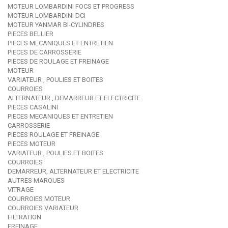
MOTEUR LOMBARDINI FOCS ET PROGRESS
MOTEUR LOMBARDINI DCI
MOTEUR YANMAR BI-CYLINDRES
PIECES BELLIER
PIECES MECANIQUES ET ENTRETIEN
PIECES DE CARROSSERIE
PIECES DE ROULAGE ET FREINAGE
MOTEUR
VARIATEUR , POULIES ET BOITES
COURROIES
ALTERNATEUR , DEMARREUR ET ELECTRICITE
PIECES CASALINI
PIECES MECANIQUES ET ENTRETIEN
CARROSSERIE
PIECES ROULAGE ET FREINAGE
PIECES MOTEUR
VARIATEUR , POULIES ET BOITES
COURROIES
DEMARREUR, ALTERNATEUR ET ELECTRICITE
AUTRES MARQUES
VITRAGE
COURROIES MOTEUR
COURROIES VARIATEUR
FILTRATION
FREINAGE