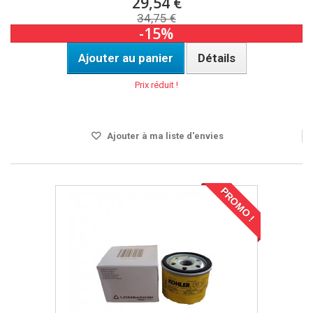
29,54 €
34,75 €
-15%
Ajouter au panier
Détails
Prix réduit !
DISPO SOUS 24H
Ajouter à ma liste d'envies
PROMO !