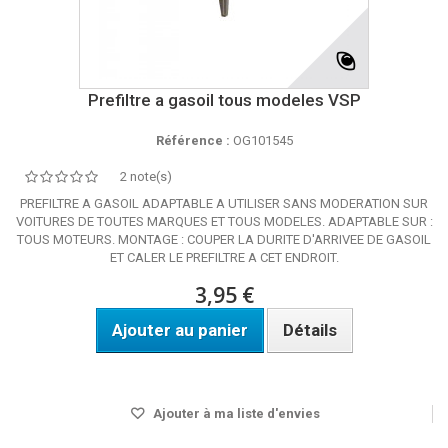
Prefiltre a gasoil tous modeles VSP
Référence :
OG101545
2 note(s)
PREFILTRE A GASOIL ADAPTABLE A UTILISER SANS MODERATION SUR
VOITURES DE TOUTES MARQUES ET TOUS MODELES. ADAPTABLE SUR :
TOUS MOTEURS. MONTAGE : COUPER LA DURITE D'ARRIVEE DE GASOIL
ET CALER LE PREFILTRE A CET ENDROIT.
3,95 €
Ajouter au panier
Détails
Disponible
Ajouter à ma liste d'envies