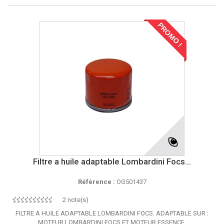
PROMO !
Filtre a huile adaptable Lombardini Focs...
Référence :
OG501437
2 note(s)
FILTRE A HUILE ADAPTABLE LOMBARDINI FOCS. ADAPTABLE SUR :
MOTEUR LOMBARDINI FOCS ET MOTEUR ESSENCE.