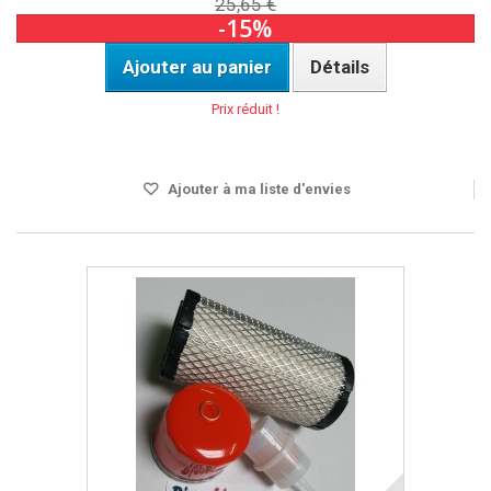
25,65 €
-15%
Ajouter au panier
Détails
Prix réduit !
DISPO SOUS 24H
Ajouter à ma liste d'envies