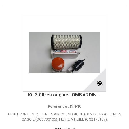
Kit 3 filtres origine LOMBARDINI...
Référence :
KITF10
CE KIT CONTIENT : FILTRE A AIR CYLINDRIQUE (OG2175166) FILTRE A
GASOIL (OG3730106), FILTRE A HUILE (OG2175107).