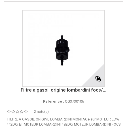
Filtre a gasoil origine lombardini focs/...
Référence :
OG3730106
2 note(s)
FILTRE A GASOIL ORIGINE LOMBARDINI MONTAGe sur MOTEUR LDW
442DCi ET MOTEUR LOMBARDINI 492DCi MOTEUR LOMBARDINI FOCS