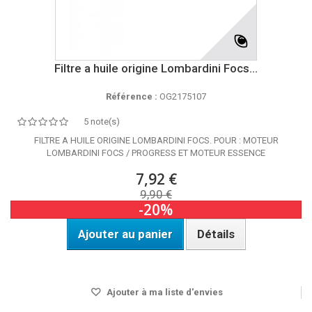
Filtre a huile origine Lombardini Focs...
Référence :
OG2175107
5 note(s)
FILTRE A HUILE ORIGINE LOMBARDINI FOCS. POUR : MOTEUR
LOMBARDINI FOCS / PROGRESS ET MOTEUR ESSENCE
7,92 €
9,90 €
-20%
Ajouter au panier
Détails
Disponible
Ajouter à ma liste d'envies