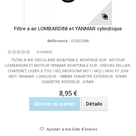
Filtre a air LOMBARDINI et YANMAR cylindrique
Référence :
OG822686
5 note(s)
FILTRE A AIR CIRCULAIRE ADAPTABLE. MONTAGE SUR : MOTEUR
LOMBARDINI ET MOTEUR YANMAR ADAPTABLE SUR : GRECAV, BELLIER,
CHATENET, LIGIER X-TOO / IXO, MICROCAR MC1 / MC2 / MGO ET JDM
MOT. YANMAR. LONGUEUR : 188MM. DIAMETRE EXTERIEUR : 87MM.
DIAMETRE INTERIEUR : 47MM.
8,95 €
Ajouter au panier
Détails
Rupture de stock
Ajouter à ma liste d'envies