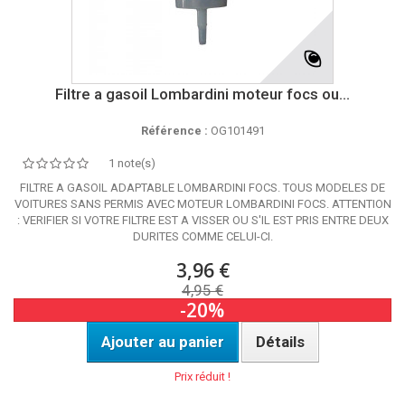
Filtre a gasoil Lombardini moteur focs ou...
Référence :
OG101491
1 note(s)
FILTRE A GASOIL ADAPTABLE LOMBARDINI FOCS. TOUS MODELES DE
VOITURES SANS PERMIS AVEC MOTEUR LOMBARDINI FOCS. ATTENTION
: VERIFIER SI VOTRE FILTRE EST A VISSER OU S'IL EST PRIS ENTRE DEUX
DURITES COMME CELUI-CI.
3,96 €
4,95 €
-20%
Ajouter au panier
Détails
Prix réduit !
DISPO SOUS 24H