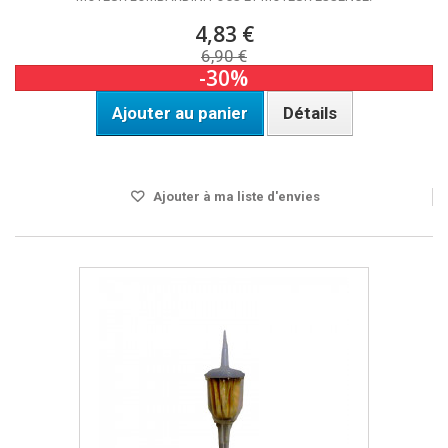
4,83 €
6,90 €
-30%
Ajouter au panier
Détails
Disponible
Ajouter à ma liste d'envies