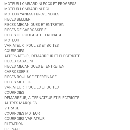
MOTEUR LOMBARDINI FOCS ET PROGRESS
MOTEUR LOMBARDINI DCI
MOTEUR YANMAR BI-CYLINDRES
PIECES BELLIER
PIECES MECANIQUES ET ENTRETIEN
PIECES DE CARROSSERIE
PIECES DE ROULAGE ET FREINAGE
MOTEUR
VARIATEUR , POULIES ET BOITES
COURROIES
ALTERNATEUR , DEMARREUR ET ELECTRICITE
PIECES CASALINI
PIECES MECANIQUES ET ENTRETIEN
CARROSSERIE
PIECES ROULAGE ET FREINAGE
PIECES MOTEUR
VARIATEUR , POULIES ET BOITES
COURROIES
DEMARREUR, ALTERNATEUR ET ELECTRICITE
AUTRES MARQUES
VITRAGE
COURROIES MOTEUR
COURROIES VARIATEUR
FILTRATION
FREINAGE