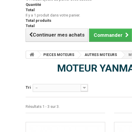
Quantité
Total
Il y a 1 produit dans votre panier.
Total produits
Total
Continuer mes achats
Commander
PIECES MOTEURS
AUTRES MOTEURS
M
MOTEUR YANM
Tri
--
Résultats 1 - 3 sur 3.