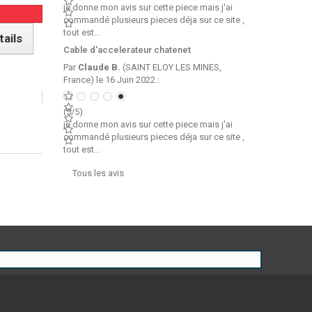
je donne mon avis sur cette piece mais j'ai
commandé plusieurs pieces déja sur ce site ,
tout est...
tails
Cable d'accelerateur chatenet
Par
Claude B.
(SAINT ELOY LES MINES,
France) le 16 Juin 2022 :
(5/5)
je donne mon avis sur cette piece mais j'ai
commandé plusieurs pieces déja sur ce site ,
tout est...
Tous les avis