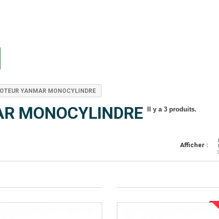
OTEUR YANMAR MONOCYLINDRE
AR MONOCYLINDRE
Il y a 3 produits.
Afficher :