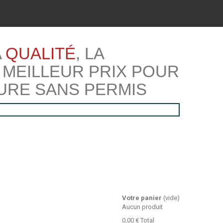
A
QUALITÉ
, LA
 MEILLEUR PRIX POUR
URE SANS PERMIS
Votre panier
(vide)
Aucun produit
0,00 €
Total