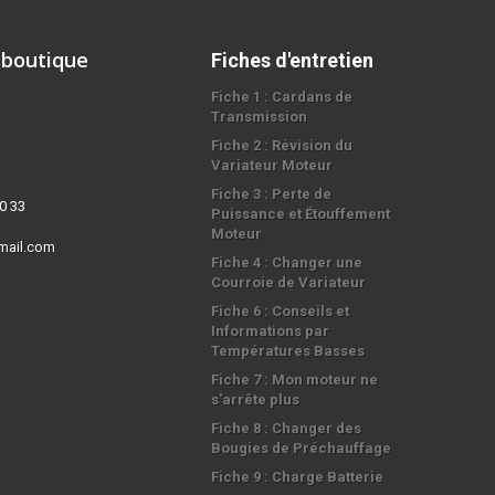
 boutique
Fiches d'entretien
Fiche 1 : Cardans de
Transmission
Fiche 2 : Révision du
Variateur Moteur
Fiche 3 : Perte de
0 33
Puissance et Étouffement
Moteur
mail.com
Fiche 4 : Changer une
Courroie de Variateur
Fiche 6 : Conseils et
Informations par
Températures Basses
Fiche 7 : Mon moteur ne
s'arrête plus
Fiche 8 : Changer des
Bougies de Préchauffage
Fiche 9 : Charge Batterie