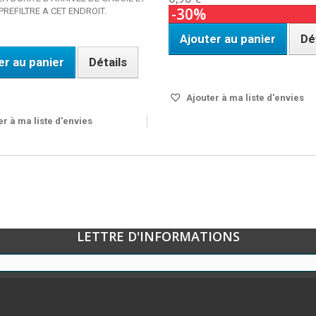
-30%
PREFILTRE A CET ENDROIT.
Ajouter au panier
Dé
er au panier
Détails
Disponible
ble
Ajouter à ma liste d'envies
r à ma liste d'envies
LETTRE D'INFORMATIONS