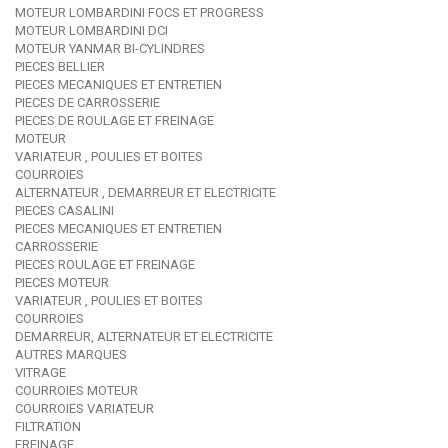
MOTEUR LOMBARDINI FOCS ET PROGRESS
MOTEUR LOMBARDINI DCI
MOTEUR YANMAR BI-CYLINDRES
PIECES BELLIER
PIECES MECANIQUES ET ENTRETIEN
PIECES DE CARROSSERIE
PIECES DE ROULAGE ET FREINAGE
MOTEUR
VARIATEUR , POULIES ET BOITES
COURROIES
ALTERNATEUR , DEMARREUR ET ELECTRICITE
PIECES CASALINI
PIECES MECANIQUES ET ENTRETIEN
CARROSSERIE
PIECES ROULAGE ET FREINAGE
PIECES MOTEUR
VARIATEUR , POULIES ET BOITES
COURROIES
DEMARREUR, ALTERNATEUR ET ELECTRICITE
AUTRES MARQUES
VITRAGE
COURROIES MOTEUR
COURROIES VARIATEUR
FILTRATION
FREINAGE