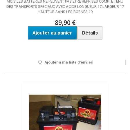
MOIS LES BATTERIES NE PEUVENT PAS ETRE REPRISES COMPTE TENU
DES TRANSPORTS SPECIAUX AVEC ACIDE LONGUEUR 17 LARGEUR 17
HAUTEUR SANS LES BORNES 19
89,90 €
Ajouter au panier
Détails
Ne voyage pas par avion. Prévoir un à trois jour pour la
livraison.
Ajouter à ma liste d'envies