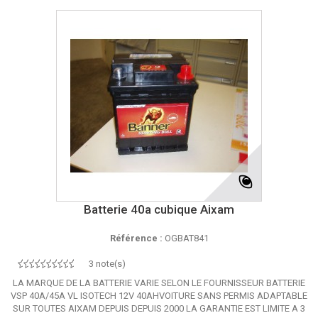
Batterie 40a cubique Aixam
Référence :
OGBAT841
3 note(s)
LA MARQUE DE LA BATTERIE VARIE SELON LE FOURNISSEUR BATTERIE
VSP 40A/45A VL ISOTECH 12V 40AHVOITURE SANS PERMIS ADAPTABLE
SUR TOUTES AIXAM DEPUIS DEPUIS 2000 LA GARANTIE EST LIMITE A 3