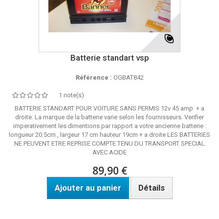
Batterie standart vsp
Référence :
OGBAT842
1 note(s)
BATTERIE STANDART POUR VOITURE SANS PERMIS 12v 45 amp + a
droite. La marque de la batterie varie selon les fournisseurs. Verifier
imperativement les dimentions par rapport a votre ancienne batterie :
longueur 20.5cm , largeur 17 cm hauteur 19cm + a droite LES BATTERIES
NE PEUVENT ETRE REPRISE COMPTE TENU DU TRANSPORT SPECIAL
AVEC ACIDE
89,90 €
Ajouter au panier
Détails
dispo sous 48h