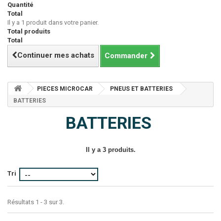
Quantité
Total
Il y a 1 produit dans votre panier.
Total produits
Total
Continuer mes achats
Commander
PIECES MICROCAR
PNEUS ET BATTERIES
BATTERIES
BATTERIES
Il y a 3 produits.
Tri
Résultats 1 - 3 sur 3.