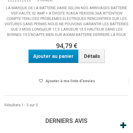
LA MARQUE DE LA BATTERIE VARIE SELON NOS ARRIVAGES BATTERIE
VSP HAUTE 32 AMP + A DROITE YUASA YBX3056 36A ATTENTION
COMPTE TENU DES PROBLEMES ELECTRIQUES RENCONTRES SUR LES
VOITURES SANS PERMIS NOUS NE POUVONS GARANTIR LES BATTERIES
QUE 3 MOIS LONGuEUR 17,5 LARGEUR 13.5 HAUTEUR SANS LES
BORNES 19 S'ADAPTE BIEN SUR AIXAM BATTERIE DERRIERE LA ROUE
94,79 €
Ajouter au panier
Détails
Disponible sous 48h.
Ajouter à ma liste d'envies
Résultats 1 - 3 sur 3.
DERNIERS AVIS