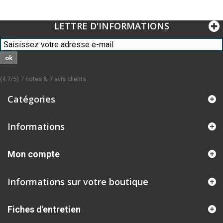
LETTRE D'INFORMATIONS
ok
(
4.7
/
5
)
7
notes &
7
avis clients
Catégories
Informations
Mon compte
Informations sur votre boutique
Fiches d'entretien