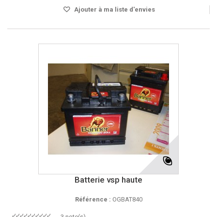
Ajouter à ma liste d'envies
Batterie vsp haute
Référence :
OGBAT840
3 note(s)