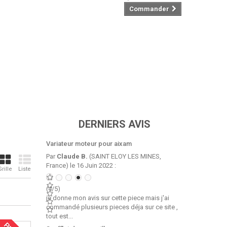
Commander
DERNIERS AVIS
Variateur moteur pour aixam
Par
Claude B.
(SAINT ELOY LES MINES,
France) le 16 Juin 2022 :
Grille
Liste
(4/5)
je donne mon avis sur cette piece mais j'ai
commandé plusieurs pieces déja sur ce site ,
tout est...