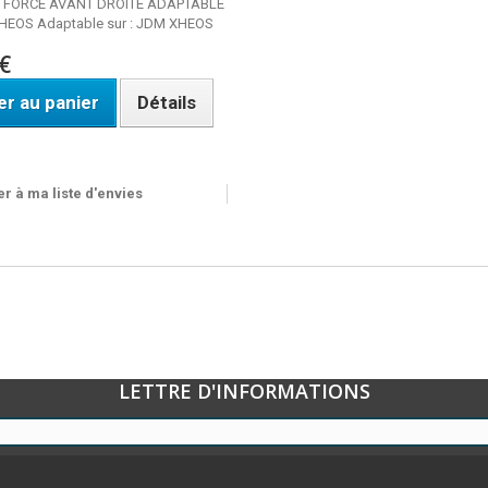
 FORCE AVANT DROITE ADAPTABLE
HEOS Adaptable sur : JDM XHEOS
€
er au panier
Détails
ble
r à ma liste d'envies
LETTRE D'INFORMATIONS