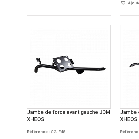
Ajoute
Jambe de force avant gauche JDM
Jambe d
XHEOS
XHEOS
Référence :
OGJF48
Référence