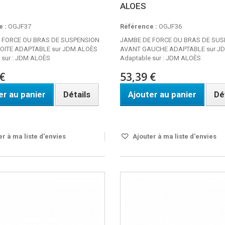
ALOES
 :
OGJF37
Référence :
OGJF36
 FORCE OU BRAS DE SUSPENSION
JAMBE DE FORCE OU BRAS DE SUS
OITE ADAPTABLE sur JDM ALOÈS
AVANT GAUCHE ADAPTABLE sur J
 sur : JDM ALOÈS
Adaptable sur : JDM ALOÈS
€
53,39 €
er au panier
Détails
Ajouter au panier
Dé
ble
Disponible
r à ma liste d'envies
Ajouter à ma liste d'envies