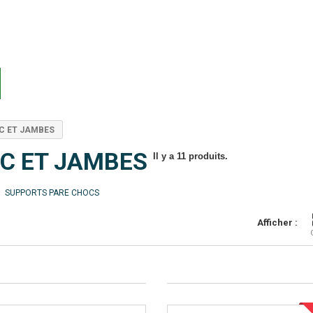
C ET JAMBES
PC ET JAMBES
Il y a 11 produits.
SUPPORTS PARE CHOCS
Afficher :