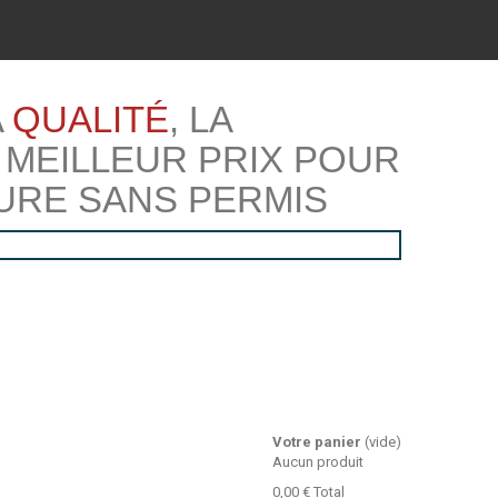
A
QUALITÉ
, LA
 MEILLEUR PRIX POUR
URE SANS PERMIS
Votre panier
(vide)
Aucun produit
0,00 €
Total