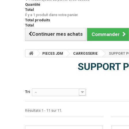
Quantité
Total
Il y a 1 produit dans votre panier.
Total produits
Total
Continuer mes achats
Commander
PIECES JDM
CARROSSERIE
SUPPORT P
SUPPORT 
Tri
--
Résultats 1 - 11 sur 11.