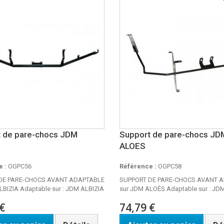
 de pare-chocs JDM
Support de pare-chocs JD
ALOES
 :
OGPC56
Référence :
OGPC58
DE PARE-CHOCS AVANT ADAPTABLE
SUPPORT DE PARE-CHOCS AVANT 
LBIZIA Adaptable sur : JDM ALBIZIA
sur JDM ALOÈS Adaptable sur : J
€
74,79 €