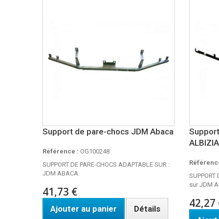
Support de pare-chocs JDM Abaca
Support
ALBIZIA
Référence :
OG100248
Référence
SUPPORT DE PARE-CHOCS ADAPTABLE SUR :
JDM ABACA.
SUPPORT 
sur JDM A
41,73 €
42,27 
Ajouter au panier
Détails