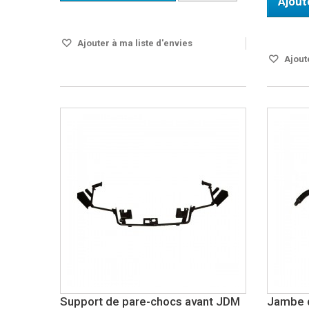
Ajout
Disponible
Disponi
Ajouter à ma liste d'envies
Ajoute
Support de pare-chocs avant JDM
Jambe d