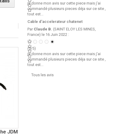
tails
je donne mon avis sur cette piece mais j'ai
commandé plusieurs pieces déja sur ce site ,
tout est...
Cable d'accelerateur chatenet
Par
Claude B.
(SAINT ELOY LES MINES,
France) le 16 Juin 2022 :
(5/5)
je donne mon avis sur cette piece mais j'ai
commandé plusieurs pieces déja sur ce site ,
tout est...
Tous les avis
che JDM