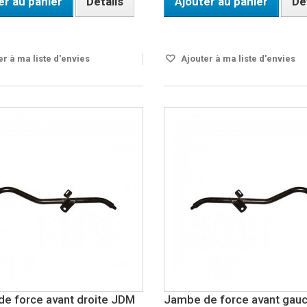
er au panier
Détails
Ajouter au panier
Dé
ble
Disponible
r à ma liste d'envies
Ajouter à ma liste d'envies
e force avant droite JDM
Jambe de force avant gau