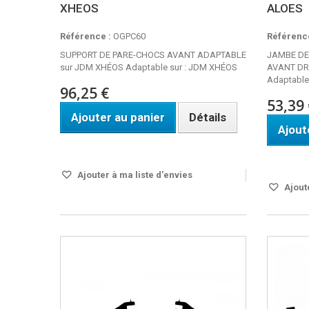
XHEOS
ALOES
Référence :
OGPC60
Référence
SUPPORT DE PARE-CHOCS AVANT ADAPTABLE
JAMBE DE
sur JDM XHÉOS Adaptable sur : JDM XHÉOS
AVANT DR
Adaptable
96,25 €
53,39 
Ajouter au panier
Détails
Ajout
Disponible
Disponi
Ajouter à ma liste d'envies
Ajoute