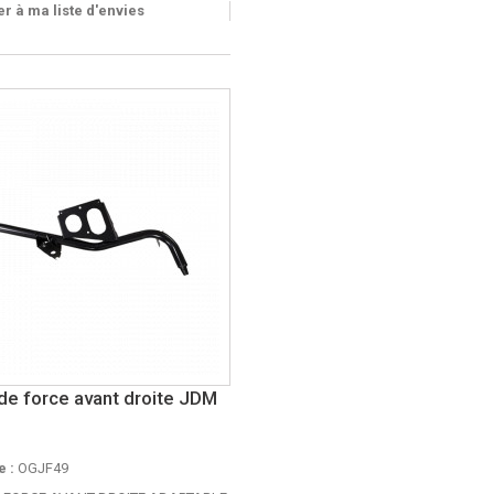
r à ma liste d'envies
e force avant droite JDM
 :
OGJF49