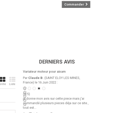
Commander
DERNIERS AVIS
Variateur moteur pour aixam
Par
Claude B.
(SAINT ELOY LES MINES,
France) le 16 Juin 2022 :
Grille
Liste
(4/5)
je donne mon avis sur cette piece mais j'ai
commandé plusieurs pieces déja sur ce site ,
tout est...