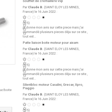
Soufflet de cremaillere vsp
Par
Claude B.
(SAINT ELOY LES MINES,
France) le 16 Juin 2022 :
(5/5)
je donne mon avis sur cette piece mais j'ai
commandé plusieurs pieces déja sur ce site ,
tout est...
Patte liaison boite moteur pour aixam
Par
Claude B.
(SAINT ELOY LES MINES,
France) le 16 Juin 2022 :
(5/5)
je donne mon avis sur cette piece mais j'ai
commandé plusieurs pieces déja sur ce site ,
tout est...
Silentbloc moteur Casalini, Grecav, Xpro,
Piaggio
ur/boite
Par
Claude B.
(SAINT ELOY LES MINES,
France) le 16 Juin 2022 :
(5/5)