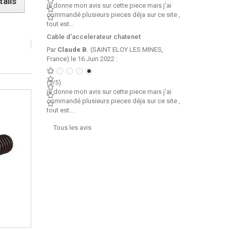
tails
je donne mon avis sur cette piece mais j'ai
commandé plusieurs pieces déja sur ce site ,
tout est...
Cable d'accelerateur chatenet
Par
Claude B.
(SAINT ELOY LES MINES,
France) le 16 Juin 2022 :
(5/5)
je donne mon avis sur cette piece mais j'ai
commandé plusieurs pieces déja sur ce site ,
tout est...
Tous les avis