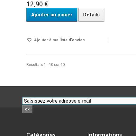
12,90 €
Ajouter au panier
Détails
En stock
Ajouter à ma liste d'envies
Résultats 1 - 10 sur 10.
ok
Catégories
Informations