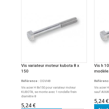
Vis variateur moteur kubota 8 x
Vis h 1
150
modèle.
Référence :
OGVI48
Référence
Vis acier H 8x150 pour variateur moteur
Vis acier 
KUBOTA, se monte avec 1 rondelle frein
sauf AIX
diamètre 8
5,24 €
5,24 €