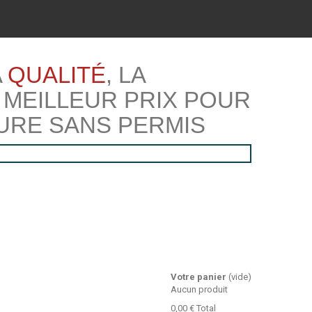
A
QUALITÉ
, LA
 MEILLEUR PRIX POUR
URE SANS PERMIS
Votre panier
(vide)
Aucun produit
0,00 €
Total