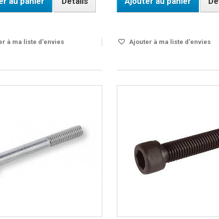
er au panier
Détails
Ajouter au panier
Dé
DISPO SOUS 24H
r à ma liste d'envies
Ajouter à ma liste d'envies