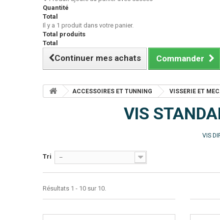
Quantité
Total
Il y a 1 produit dans votre panier.
Total produits
Total
Continuer mes achats
Commander
ACCESSOIRES ET TUNNING
VISSERIE ET ME
VIS STAND
VIS D
Tri
--
Résultats 1 - 10 sur 10.