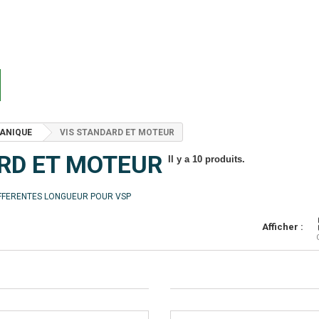
CANIQUE
VIS STANDARD ET MOTEUR
ARD ET MOTEUR
Il y a 10 produits.
IFFERENTES LONGUEUR POUR VSP
Afficher :