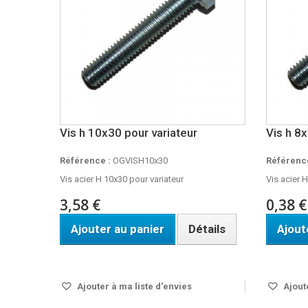
Vis h 10x30 pour variateur
Vis h 8
Référence :
OGVISH10x30
Référence
Vis acier H 10x30 pour variateur
Vis acier 
3,58 €
0,38 €
Ajouter au panier
Détails
Ajout
En stock
En stock
Ajouter à ma liste d'envies
Ajoute