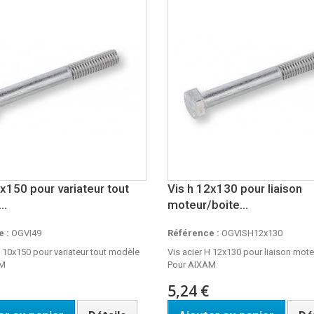
0x150 pour variateur tout
Vis h 12x130 pour liaison
..
moteur/boite...
 :
OGVI49
Référence :
OGVISH12x130
H 10x150 pour variateur tout modèle
Vis acier H 12x130 pour liaison mote
AM
Pour AIXAM
5,24 €