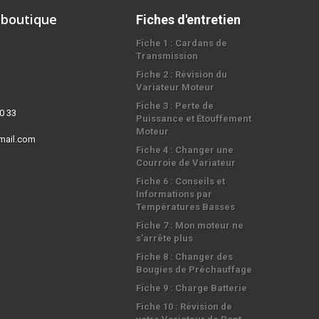
 boutique
Fiches d'entretien
Fiche 1 : Cardans de
Transmission
Fiche 2 : Révision du
Variateur Moteur
Fiche 3 : Perte de
0 33
Puissance et Étouffement
Moteur
mail.com
Fiche 4 : Changer une
Courroie de Variateur
Fiche 6 : Conseils et
Informations par
Températures Basses
Fiche 7 : Mon moteur ne
s'arrête plus
Fiche 8 : Changer des
Bougies de Préchauffage
Fiche 9 : Charge Batterie
Fiche 10 : Révision de