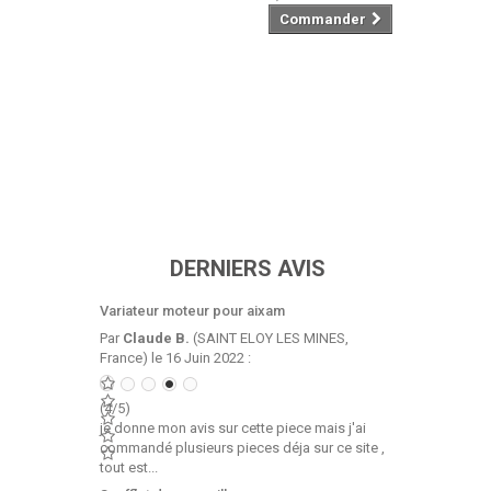
Commander
DERNIERS AVIS
Variateur moteur pour aixam
Par
Claude B.
(SAINT ELOY LES MINES,
France) le 16 Juin 2022 :
(4/5)
je donne mon avis sur cette piece mais j'ai
commandé plusieurs pieces déja sur ce site ,
tout est...