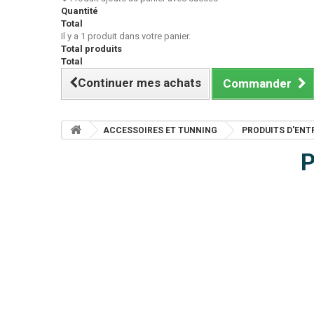
Quantité
Total
Il y a 1 produit dans votre panier.
Total produits
Total
Continuer mes achats
Commander
ACCESSOIRES ET TUNNING
PRODUITS D'ENT