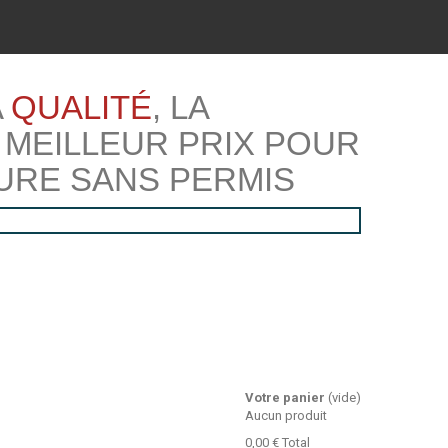
A
QUALITÉ
, LA
 MEILLEUR PRIX POUR
URE SANS PERMIS
Votre panier
(vide)
Aucun produit
0,00 €
Total