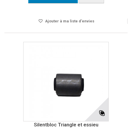
DISPO SOUS 4 A 5 JOURS
Ajouter à ma liste d'envies
Silentbloc Triangle et essieu