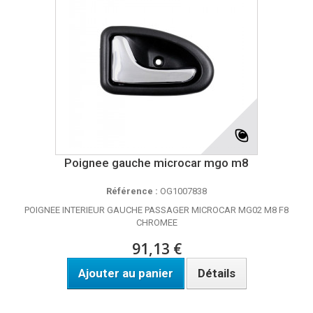
Poignee gauche microcar mgo m8
Référence :
OG1007838
POIGNEE INTERIEUR GAUCHE PASSAGER MICROCAR MG02 M8 F8
CHROMEE
91,13 €
Ajouter au panier
Détails
Disponible