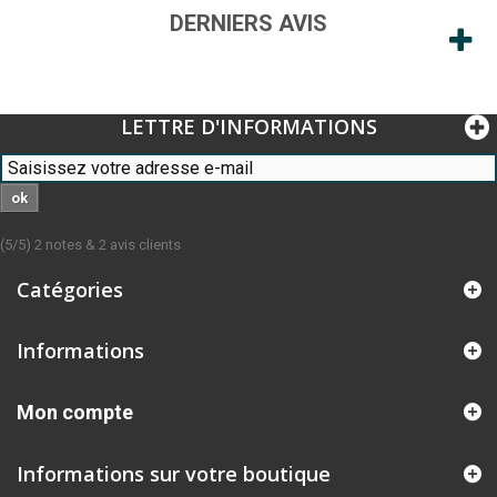
DERNIERS AVIS
LETTRE D'INFORMATIONS
ok
(
5
/
5
)
2
notes &
2
avis clients
Catégories
Informations
Mon compte
Informations sur votre boutique