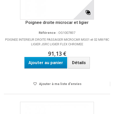
Poignee droite microcar et ligier
Référence :
OG1007837
POIGNEE INTERIEUR DROITE PASSAGER MICROCAR MG01 et 02 M8 F8C
LIGIER JSRC LIGIER FLEX CHROMEE
91,13 €
Ajouter au panier
Détails
Disponible
Ajouter à ma liste d'envies