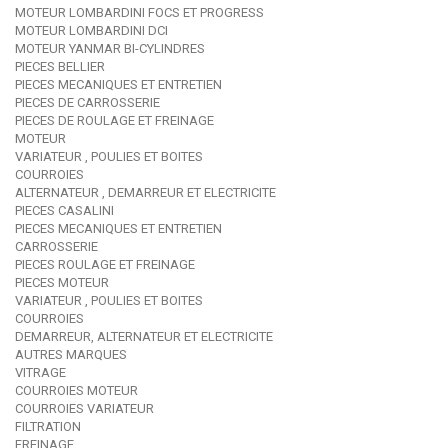
MOTEUR LOMBARDINI FOCS ET PROGRESS
MOTEUR LOMBARDINI DCI
MOTEUR YANMAR BI-CYLINDRES
PIECES BELLIER
PIECES MECANIQUES ET ENTRETIEN
PIECES DE CARROSSERIE
PIECES DE ROULAGE ET FREINAGE
MOTEUR
VARIATEUR , POULIES ET BOITES
COURROIES
ALTERNATEUR , DEMARREUR ET ELECTRICITE
PIECES CASALINI
PIECES MECANIQUES ET ENTRETIEN
CARROSSERIE
PIECES ROULAGE ET FREINAGE
PIECES MOTEUR
VARIATEUR , POULIES ET BOITES
COURROIES
DEMARREUR, ALTERNATEUR ET ELECTRICITE
AUTRES MARQUES
VITRAGE
COURROIES MOTEUR
COURROIES VARIATEUR
FILTRATION
FREINAGE