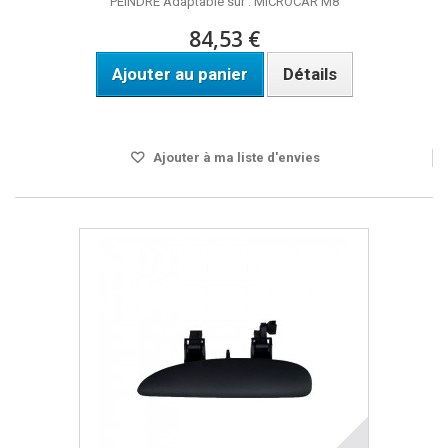
PEINDRE Adaptable sur : MICROCAR M8
84,53 €
Ajouter au panier
Détails
DISPO SOUS 3 A 4 JOURS
Ajouter à ma liste d'envies