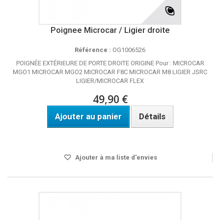
Poignee Microcar / Ligier droite
Référence :
OG1006526
POIGNÉE EXTÉRIEURE DE PORTE DROITE ORIGINE Pour : MICROCAR
MGO1 MICROCAR MGO2 MICROCAR F8C MICROCAR M8 LIGIER JSRC
LIGIER/MICROCAR FLEX
49,90 €
Ajouter au panier
Détails
DISPO SOUS 4 A 5 JOURS
Ajouter à ma liste d'envies