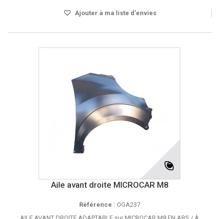
Ajouter à ma liste d'envies
Aile avant droite MICROCAR M8
Référence :
OGA237
AILE AVANT DROITE ADAPTABLE sur MICROCAR M8 EN ABS / À