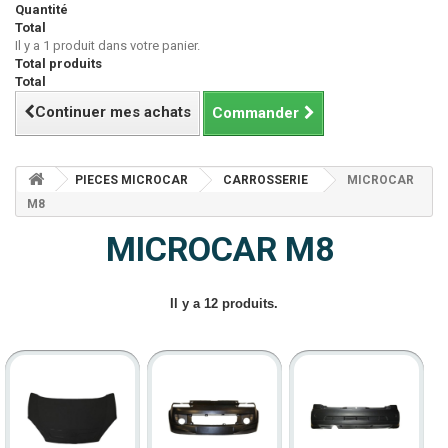
Quantité
Total
Il y a 1 produit dans votre panier.
Total produits
Total
Continuer mes achats
Commander
PIECES MICROCAR
CARROSSERIE
MICROCAR
M8
MICROCAR M8
Il y a 12 produits.