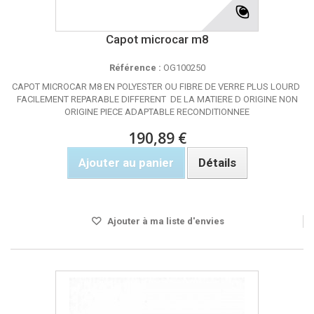
Capot microcar m8
Référence :
OG100250
CAPOT MICROCAR M8 EN POLYESTER OU FIBRE DE VERRE PLUS LOURD
FACILEMENT REPARABLE DIFFERENT DE LA MATIERE D ORIGINE NON
ORIGINE PIECE ADAPTABLE RECONDITIONNEE
190,89 €
Ajouter au panier
Détails
Rupture de stock
Ajouter à ma liste d'envies