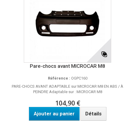
Pare-chocs avant MICROCAR M8
Référence :
OGPC160
PARE-CHOCS AVANT ADAPTABLE sur MICROCAR M8 EN ABS / À
PEINDRE Adaptable sur : MICROCAR M8
104,90 €
Ajouter au panier
Détails
DISPO SOUS 8 A 10 JOURS