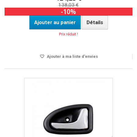
138,03 €
-10%
Ajouter au panier
Détails
Prix réduit !
Disponible
Ajouter à ma liste d'envies