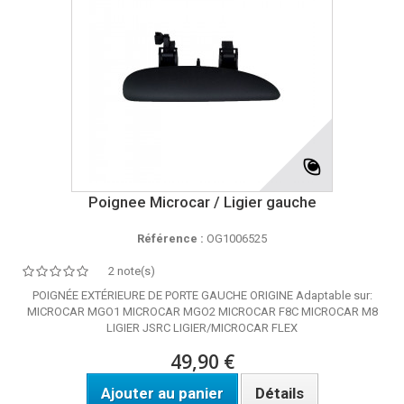
Poignee Microcar / Ligier gauche
Référence :
OG1006525
2 note(s)
POIGNÉE EXTÉRIEURE DE PORTE GAUCHE ORIGINE Adaptable sur:
MICROCAR MGO1 MICROCAR MGO2 MICROCAR F8C MICROCAR M8
LIGIER JSRC LIGIER/MICROCAR FLEX
49,90 €
Ajouter au panier
Détails