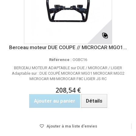
Berceau moteur DUE COUPE // MICROCAR MGO1...
Référence :
OGBC16
BERCEAU MOTEUR ADAPTABLE sur DUE / MICROCAR / LIGIER
Adaptable sur : DUE COUPÉ MICROCAR MGO1 MICROCAR MGO2
MICROCAR M8 MICROCAR F8C LIGIER JS RC
208,54 €
Ajouter au panier
Détails
Rupture de stock
Ajouter à ma liste d'envies