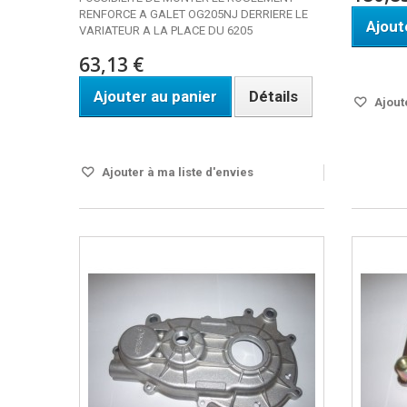
RENFORCE A GALET OG205NJ DERRIERE LE
Ajout
VARIATEUR A LA PLACE DU 6205
63,13 €
Disponi
Ajouter au panier
Détails
Ajoute
Disponible
Ajouter à ma liste d'envies