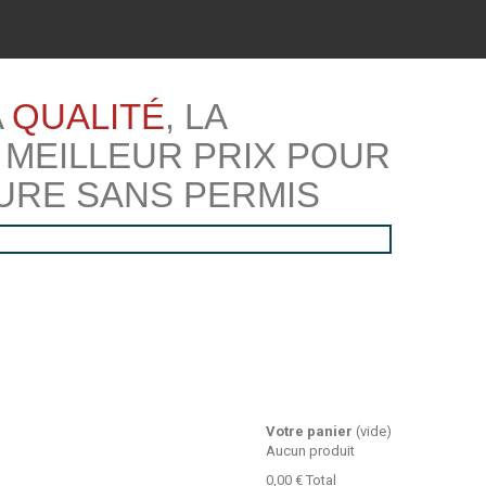
A
QUALITÉ
, LA
 MEILLEUR PRIX POUR
URE SANS PERMIS
Votre panier
(vide)
Aucun produit
0,00 €
Total