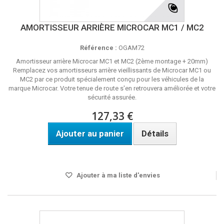
AMORTISSEUR ARRIÈRE MICROCAR MC1 / MC2
Référence :
OGAM72
Amortisseur arrière Microcar MC1 et MC2 (2ème montage + 20mm)
Remplacez vos amortisseurs arrière vieillissants de Microcar MC1 ou
MC2 par ce produit spécialement conçu pour les véhicules de la
marque Microcar. Votre tenue de route s'en retrouvera améliorée et votre
sécurité assurée.
127,33 €
Ajouter au panier
Détails
Disponible
Ajouter à ma liste d'envies