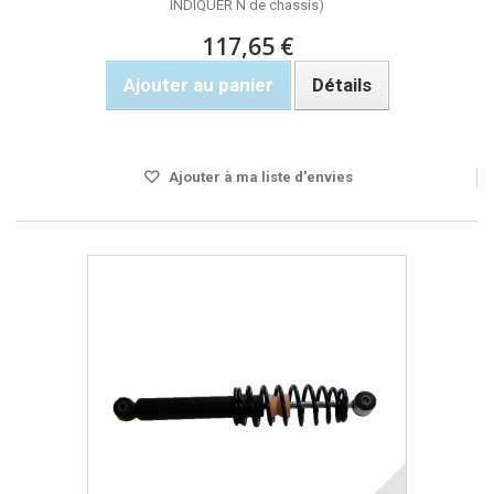
INDIQUER N de chassis)
117,65 €
Ajouter au panier
Détails
Rupture de stock
Ajouter à ma liste d'envies