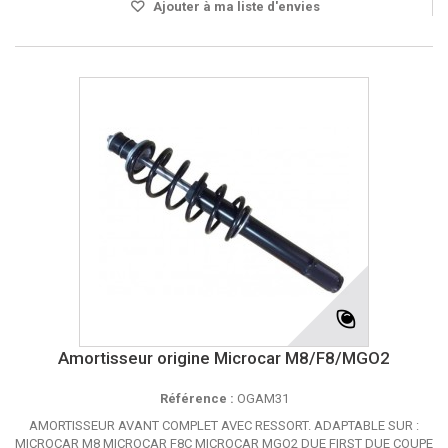
Ajouter à ma liste d'envies
Amortisseur origine Microcar M8/F8/MGO2
Référence :
OGAM31
AMORTISSEUR AVANT COMPLET AVEC RESSORT. ADAPTABLE SUR :
MICROCAR M8 MICROCAR F8C MICROCAR MGO2 DUE FIRST DUE COUPE