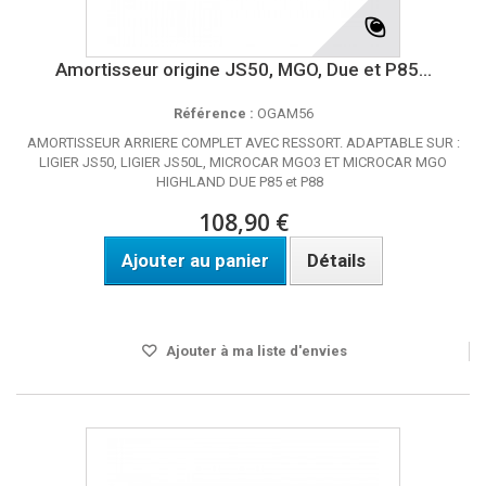
Amortisseur origine JS50, MGO, Due et P85...
Référence :
OGAM56
AMORTISSEUR ARRIERE COMPLET AVEC RESSORT. ADAPTABLE SUR :
LIGIER JS50, LIGIER JS50L, MICROCAR MGO3 ET MICROCAR MGO
HIGHLAND DUE P85 et P88
108,90 €
Ajouter au panier
Détails
Disponible
Ajouter à ma liste d'envies