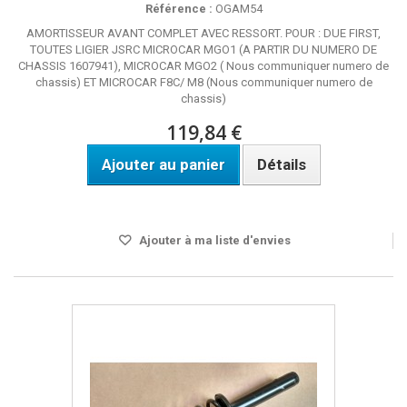
Référence :
OGAM54
AMORTISSEUR AVANT COMPLET AVEC RESSORT. POUR : DUE FIRST,
TOUTES LIGIER JSRC MICROCAR MGO1 (A PARTIR DU NUMERO DE
CHASSIS 1607941), MICROCAR MGO2 ( Nous communiquer numero de
chassis) ET MICROCAR F8C/ M8 (Nous communiquer numero de
chassis)
119,84 €
Ajouter au panier
Détails
Disponible
Ajouter à ma liste d'envies