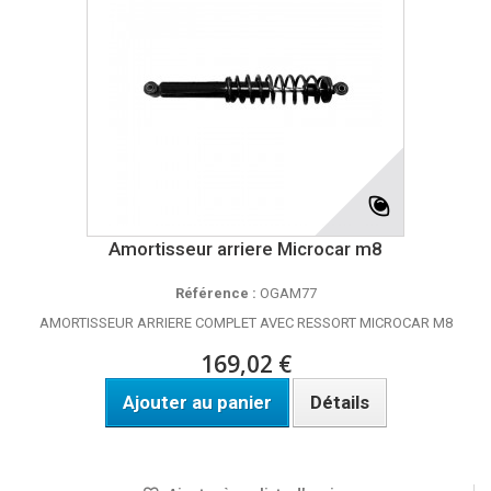
Amortisseur arriere Microcar m8
Référence :
OGAM77
AMORTISSEUR ARRIERE COMPLET AVEC RESSORT MICROCAR M8
169,02 €
Ajouter au panier
Détails
DISPONIBLE SOUS 24H