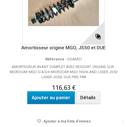
Amortisseur origine MGO, JS50 et DUE
Référence :
OGAM57
AMORTISSEUR AVANT COMPLET AVEC RESSORT. ORIGINE SUR :
MICROCAR MGO 3/4/5/6 MICROCAR MGO HIGHLAND LIGIER JS50
LIGIER JS50L DUE P85/ P88
116,63 €
Ajouter au panier
Détails
DISPO SOUS 24H
Ajouter à ma liste d'envies