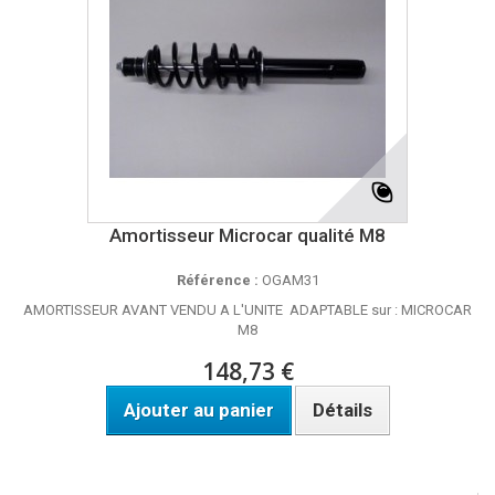
Amortisseur Microcar qualité M8
Référence :
OGAM31
AMORTISSEUR AVANT VENDU A L'UNITE ADAPTABLE sur : MICROCAR
M8
148,73 €
Ajouter au panier
Détails
Disponible