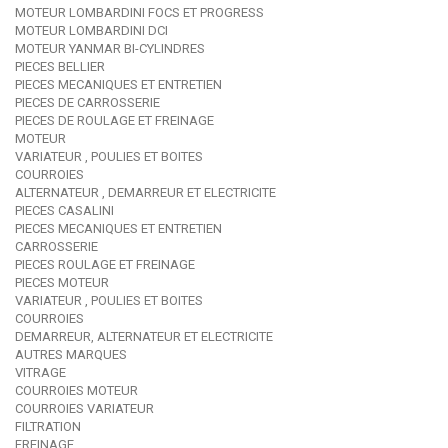
MOTEUR LOMBARDINI FOCS ET PROGRESS
MOTEUR LOMBARDINI DCI
MOTEUR YANMAR BI-CYLINDRES
PIECES BELLIER
PIECES MECANIQUES ET ENTRETIEN
PIECES DE CARROSSERIE
PIECES DE ROULAGE ET FREINAGE
MOTEUR
VARIATEUR , POULIES ET BOITES
COURROIES
ALTERNATEUR , DEMARREUR ET ELECTRICITE
PIECES CASALINI
PIECES MECANIQUES ET ENTRETIEN
CARROSSERIE
PIECES ROULAGE ET FREINAGE
PIECES MOTEUR
VARIATEUR , POULIES ET BOITES
COURROIES
DEMARREUR, ALTERNATEUR ET ELECTRICITE
AUTRES MARQUES
VITRAGE
COURROIES MOTEUR
COURROIES VARIATEUR
FILTRATION
FREINAGE