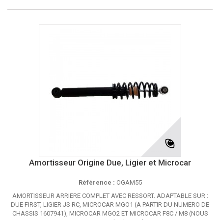
Amortisseur Origine Due, Ligier et Microcar
Référence :
OGAM55
AMORTISSEUR ARRIERE COMPLET AVEC RESSORT. ADAPTABLE SUR :
DUE FIRST, LIGIER JS RC, MICROCAR MGO1 (A PARTIR DU NUMERO DE
CHASSIS 1607941), MICROCAR MGO2 ET MICROCAR F8C / M8 (NOUS