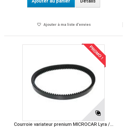
Ajouter au panier
Détails
DISPO SOUS 24H
Ajouter à ma liste d'envies
PROMO !
Courroie variateur prenium MICROCAR Lyra /...