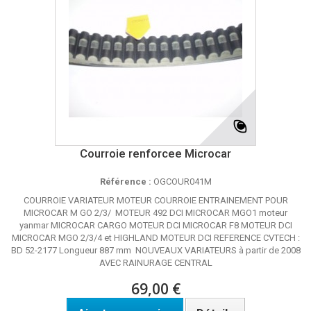
Courroie renforcee Microcar
Référence :
OGCOUR041M
COURROIE VARIATEUR MOTEUR COURROIE ENTRAINEMENT POUR
MICROCAR M GO 2/3/ MOTEUR 492 DCI MICROCAR MGO1 moteur
yanmar MICROCAR CARGO MOTEUR DCI MICROCAR F8 MOTEUR DCI
MICROCAR MGO 2/3/4 et HIGHLAND MOTEUR DCI REFERENCE CVTECH :
BD 52-2177 Longueur 887 mm NOUVEAUX VARIATEURS à partir de 2008
AVEC RAINURAGE CENTRAL
69,00 €