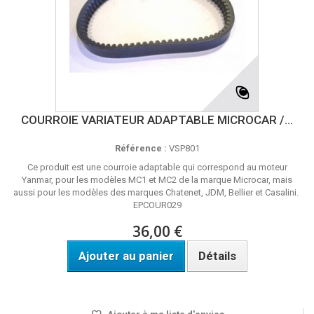
COURROIE VARIATEUR ADAPTABLE MICROCAR /...
Référence :
VSP801
Ce produit est une courroie adaptable qui correspond au moteur
Yanmar, pour les modèles MC1 et MC2 de la marque Microcar, mais
aussi pour les modèles des marques Chatenet, JDM, Bellier et Casalini.
EPCOUR029
36,00 €
Ajouter au panier
Détails
Disponible