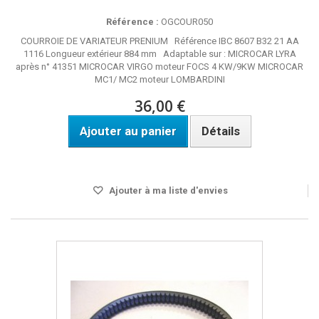
Référence :
OGCOUR050
COURROIE DE VARIATEUR PRENIUM Référence IBC 8607 B32 21 AA
1116 Longueur extérieur 884 mm Adaptable sur : MICROCAR LYRA
après n° 41351 MICROCAR VIRGO moteur FOCS 4 KW/9KW MICROCAR
MC1/ MC2 moteur LOMBARDINI
36,00 €
Ajouter au panier
Détails
Disponible
Ajouter à ma liste d'envies