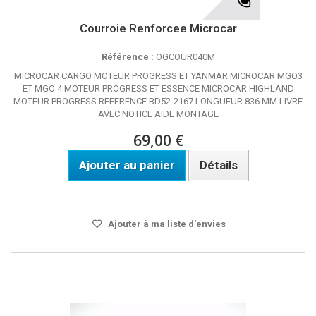
Courroie Renforcee Microcar
Référence :
OGCOUR040M
MICROCAR CARGO MOTEUR PROGRESS ET YANMAR MICROCAR MGO3
ET MGO 4 MOTEUR PROGRESS ET ESSENCE MICROCAR HIGHLAND
MOTEUR PROGRESS REFERENCE BD52-2167 LONGUEUR 836 MM LIVRE
AVEC NOTICE AIDE MONTAGE
69,00 €
Ajouter au panier
Détails
DISPO SOUS 24H
Ajouter à ma liste d'envies