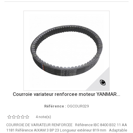
Courroie variateur renforcee moteur YANMAR...
Référence :
OGCOUR029
4 note(s)
COURROIE DE VARIATEUR RENFORCEE Référence IBC 8400 B32 11 AA
1181 Référence AIXAM 3 BP 23 Longueur extérieur 819 mm Adaptable