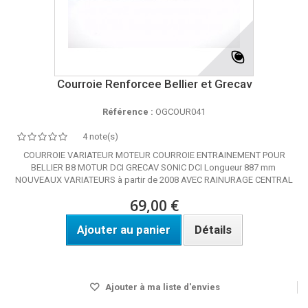
Courroie Renforcee Bellier et Grecav
Référence :
OGCOUR041
4 note(s)
COURROIE VARIATEUR MOTEUR COURROIE ENTRAINEMENT POUR
BELLIER B8 MOTUR DCI GRECAV SONIC DCI Longueur 887 mm
NOUVEAUX VARIATEURS à partir de 2008 AVEC RAINURAGE CENTRAL
69,00 €
Ajouter au panier
Détails
Disponible
Ajouter à ma liste d'envies