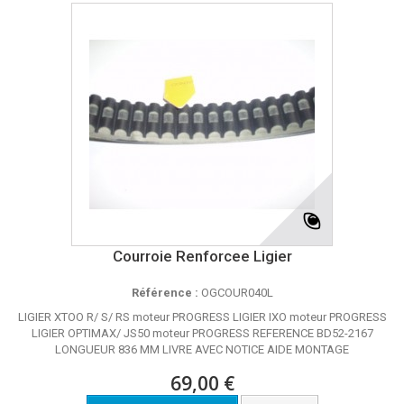
Courroie Renforcee Ligier
Référence :
OGCOUR040L
LIGIER XTOO R/ S/ RS moteur PROGRESS LIGIER IXO moteur PROGRESS
LIGIER OPTIMAX/ JS50 moteur PROGRESS REFERENCE BD52-2167
LONGUEUR 836 MM LIVRE AVEC NOTICE AIDE MONTAGE
69,00 €