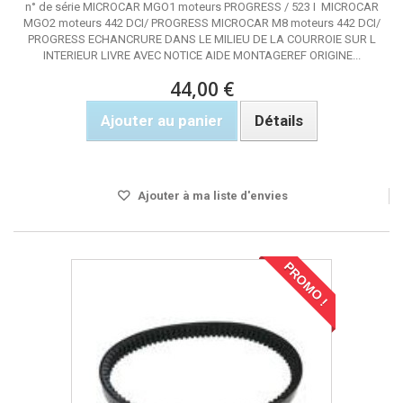
n° de série MICROCAR MGO1 moteurs PROGRESS / 523 I MICROCAR
MGO2 moteurs 442 DCI/ PROGRESS MICROCAR M8 moteurs 442 DCI/
PROGRESS ECHANCRURE DANS LE MILIEU DE LA COURROIE SUR L
INTERIEUR LIVRE AVEC NOTICE AIDE MONTAGEREF ORIGINE...
44,00 €
Ajouter au panier
Détails
Rupture de stock
Ajouter à ma liste d'envies
PROMO !