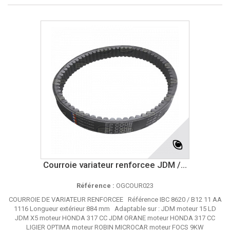
Courroie variateur renforcee JDM /...
Référence :
OGCOUR023
COURROIE DE VARIATEUR RENFORCEE Référence IBC 8620 / B12 11 AA
1116 Longueur extérieur 884 mm Adaptable sur : JDM moteur 15 LD
JDM X5 moteur HONDA 317 CC JDM ORANE moteur HONDA 317 CC
LIGIER OPTIMA moteur ROBIN MICROCAR moteur FOCS 9KW