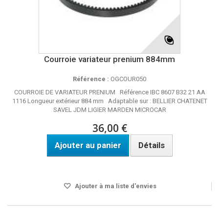
Courroie variateur prenium 884mm
Référence :
OGCOUR050
COURROIE DE VARIATEUR PRENIUM Référence IBC 8607 B32 21 AA
1116 Longueur extérieur 884 mm Adaptable sur : BELLIER CHATENET
SAVEL JDM LIGIER MARDEN MICROCAR
36,00 €
Ajouter au panier
Détails
Disponible
Ajouter à ma liste d'envies