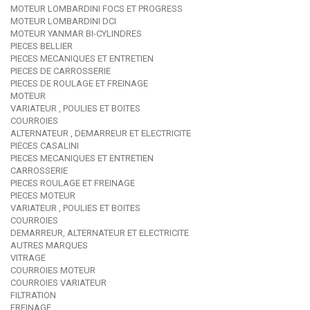
MOTEUR LOMBARDINI FOCS ET PROGRESS
MOTEUR LOMBARDINI DCI
MOTEUR YANMAR BI-CYLINDRES
PIECES BELLIER
PIECES MECANIQUES ET ENTRETIEN
PIECES DE CARROSSERIE
PIECES DE ROULAGE ET FREINAGE
MOTEUR
VARIATEUR , POULIES ET BOITES
COURROIES
ALTERNATEUR , DEMARREUR ET ELECTRICITE
PIECES CASALINI
PIECES MECANIQUES ET ENTRETIEN
CARROSSERIE
PIECES ROULAGE ET FREINAGE
PIECES MOTEUR
VARIATEUR , POULIES ET BOITES
COURROIES
DEMARREUR, ALTERNATEUR ET ELECTRICITE
AUTRES MARQUES
VITRAGE
COURROIES MOTEUR
COURROIES VARIATEUR
FILTRATION
FREINAGE