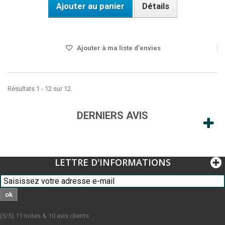
Ajouter au panier
Détails
DISPO SOUS 24H
Ajouter à ma liste d'envies
Résultats 1 - 12 sur 12.
DERNIERS AVIS
LETTRE D'INFORMATIONS
ok
(
5
/
5
)
11
notes &
10
avis clients