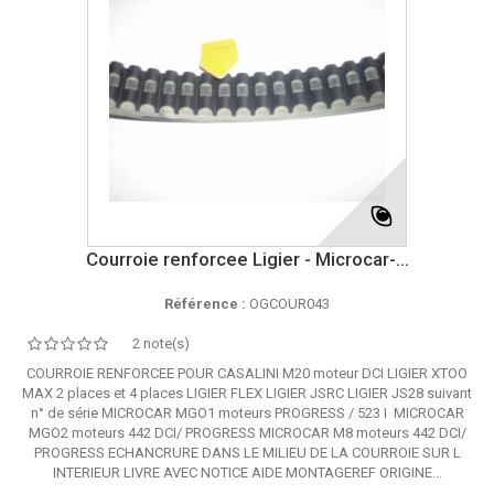
Courroie renforcee Ligier - Microcar-...
Référence :
OGCOUR043
2 note(s)
COURROIE RENFORCEE POUR CASALINI M20 moteur DCI LIGIER XTOO
MAX 2 places et 4 places LIGIER FLEX LIGIER JSRC LIGIER JS28 suivant
n° de série MICROCAR MGO1 moteurs PROGRESS / 523 I MICROCAR
MGO2 moteurs 442 DCI/ PROGRESS MICROCAR M8 moteurs 442 DCI/
PROGRESS ECHANCRURE DANS LE MILIEU DE LA COURROIE SUR L
INTERIEUR LIVRE AVEC NOTICE AIDE MONTAGEREF ORIGINE...