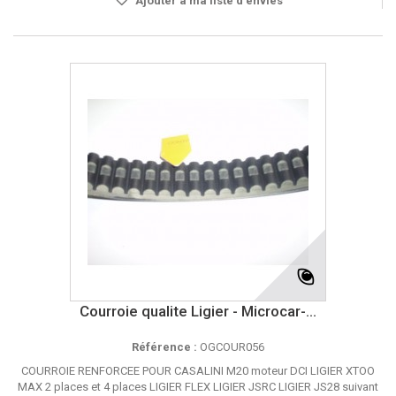
Ajouter à ma liste d'envies
Courroie qualite Ligier - Microcar-...
Référence :
OGCOUR056
COURROIE RENFORCEE POUR CASALINI M20 moteur DCI LIGIER XTOO
MAX 2 places et 4 places LIGIER FLEX LIGIER JSRC LIGIER JS28 suivant