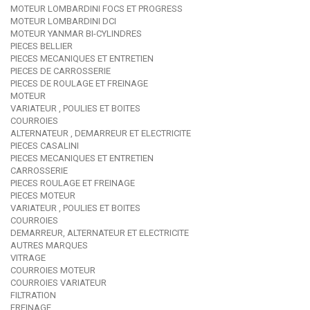
MOTEUR LOMBARDINI FOCS ET PROGRESS
MOTEUR LOMBARDINI DCI
MOTEUR YANMAR BI-CYLINDRES
PIECES BELLIER
PIECES MECANIQUES ET ENTRETIEN
PIECES DE CARROSSERIE
PIECES DE ROULAGE ET FREINAGE
MOTEUR
VARIATEUR , POULIES ET BOITES
COURROIES
ALTERNATEUR , DEMARREUR ET ELECTRICITE
PIECES CASALINI
PIECES MECANIQUES ET ENTRETIEN
CARROSSERIE
PIECES ROULAGE ET FREINAGE
PIECES MOTEUR
VARIATEUR , POULIES ET BOITES
COURROIES
DEMARREUR, ALTERNATEUR ET ELECTRICITE
AUTRES MARQUES
VITRAGE
COURROIES MOTEUR
COURROIES VARIATEUR
FILTRATION
FREINAGE