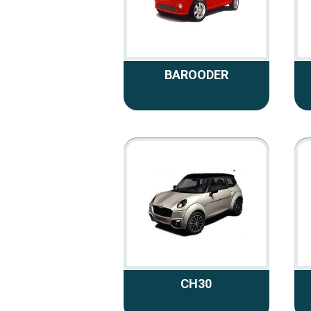
BAROODER
CH30