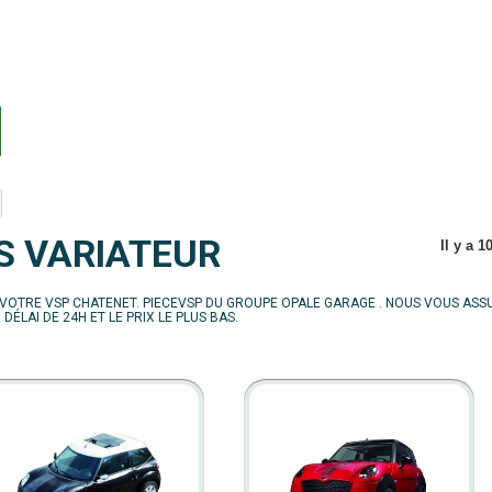
S VARIATEUR
Il y a 1
VOTRE VSP CHATENET. PIECEVSP DU GROUPE OPALE GARAGE . NOUS VOUS ASS
 DÉLAI DE 24H ET LE PRIX LE PLUS BAS.