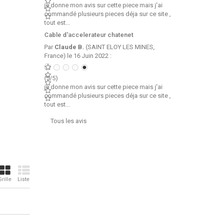
je donne mon avis sur cette piece mais j'ai
commandé plusieurs pieces déja sur ce site ,
tout est...
Cable d'accelerateur chatenet
Par
Claude B.
(SAINT ELOY LES MINES,
France) le 16 Juin 2022 :
(5/5)
je donne mon avis sur cette piece mais j'ai
commandé plusieurs pieces déja sur ce site ,
tout est...
Tous les avis
Grille
Liste