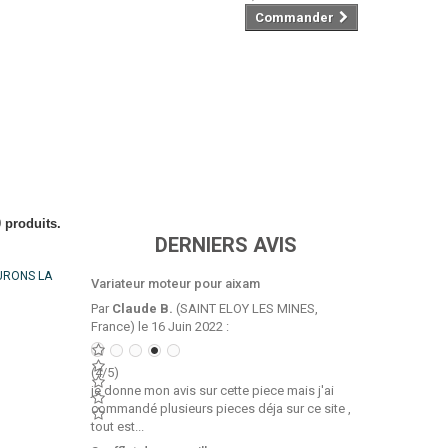
Commander
0 produits.
DERNIERS AVIS
URONS LA
Variateur moteur pour aixam
Par
Claude B.
(SAINT ELOY LES MINES,
France) le 16 Juin 2022 :
(4/5)
je donne mon avis sur cette piece mais j'ai
commandé plusieurs pieces déja sur ce site ,
tout est...