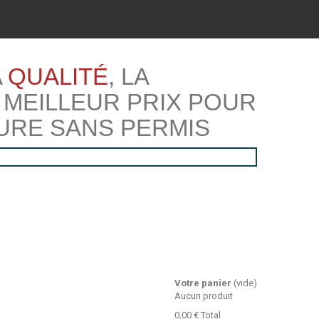
A
QUALITÉ
, LA
 MEILLEUR PRIX POUR
URE SANS PERMIS
Votre panier
(vide)
Aucun produit
0,00 €
Total