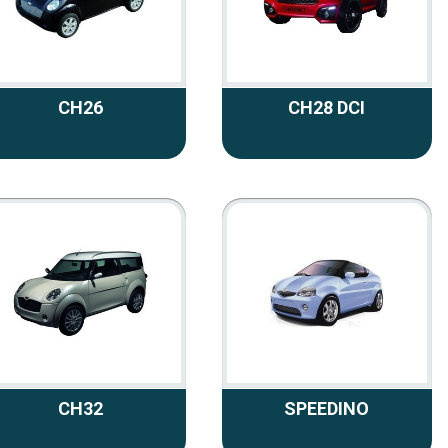
CH26
CH28 DCI
CH32
SPEEDINO