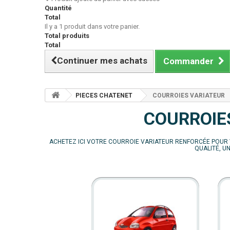
Quantité
Total
Il y a 1 produit dans votre panier.
Total produits
Total
Continuer mes achats
Commander
PIECES CHATENET
COURROIES VARIATEUR
COURROIE
ACHETEZ ICI VOTRE COURROIE VARIATEUR RENFORCÉE POUR 
QUALITÉ, UN