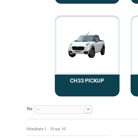
CH33 PICKUP
Tri
--
Résultats 1 - 10 sur 10.