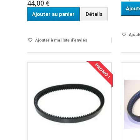
44,00 €
Ajout
Ajouter au panier
Détails
DISPO S
DISPO SOUS 24H
Ajoute
Ajouter à ma liste d'envies
PROMO !