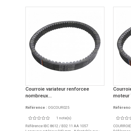
Courroie variateur renforcee
Courroi
nombreux...
moteur
Référence :
OGCOUR025
Référence
1 note(s)
Référence IBC 8612 / B32 11 AA 1057
COURROIE