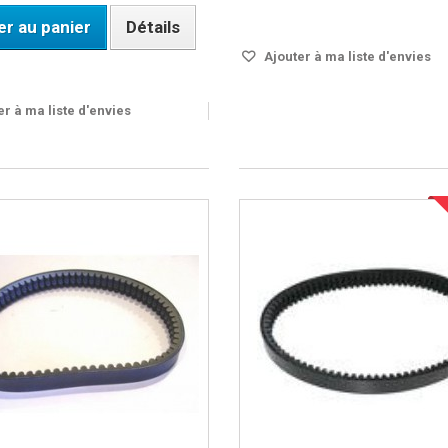
Disponible
er au panier
Détails
Ajouter à ma liste d'envies
OUS 24H
r à ma liste d'envies