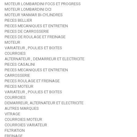
MOTEUR LOMBARDINI FOCS ET PROGRESS
MOTEUR LOMBARDINI DCI
MOTEUR YANMAR BI-CYLINDRES
PIECES BELLIER
PIECES MECANIQUES ET ENTRETIEN
PIECES DE CARROSSERIE
PIECES DE ROULAGE ET FREINAGE
MOTEUR
VARIATEUR , POULIES ET BOITES
COURROIES
ALTERNATEUR , DEMARREUR ET ELECTRICITE
PIECES CASALINI
PIECES MECANIQUES ET ENTRETIEN
CARROSSERIE
PIECES ROULAGE ET FREINAGE
PIECES MOTEUR
VARIATEUR , POULIES ET BOITES
COURROIES
DEMARREUR, ALTERNATEUR ET ELECTRICITE
AUTRES MARQUES
VITRAGE
COURROIES MOTEUR
COURROIES VARIATEUR
FILTRATION
FREINAGE