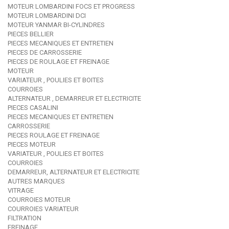
MOTEUR LOMBARDINI FOCS ET PROGRESS
MOTEUR LOMBARDINI DCI
MOTEUR YANMAR BI-CYLINDRES
PIECES BELLIER
PIECES MECANIQUES ET ENTRETIEN
PIECES DE CARROSSERIE
PIECES DE ROULAGE ET FREINAGE
MOTEUR
VARIATEUR , POULIES ET BOITES
COURROIES
ALTERNATEUR , DEMARREUR ET ELECTRICITE
PIECES CASALINI
PIECES MECANIQUES ET ENTRETIEN
CARROSSERIE
PIECES ROULAGE ET FREINAGE
PIECES MOTEUR
VARIATEUR , POULIES ET BOITES
COURROIES
DEMARREUR, ALTERNATEUR ET ELECTRICITE
AUTRES MARQUES
VITRAGE
COURROIES MOTEUR
COURROIES VARIATEUR
FILTRATION
FREINAGE