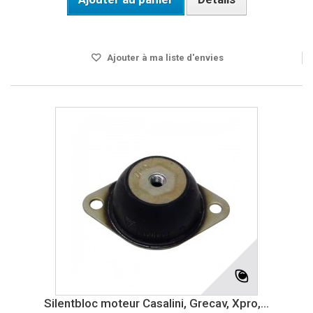
DISPONIBLE SOUS 8 JOURS
Ajouter à ma liste d'envies
Silentbloc moteur Casalini, Grecav, Xpro,...