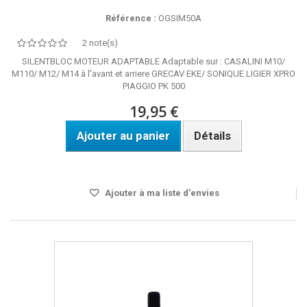
Référence :
OGSIM50A
2 note(s)
SILENTBLOC MOTEUR ADAPTABLE Adaptable sur : CASALINI M10/
M110/ M12/ M14 à l'avant et arriere GRECAV EKE/ SONIQUE LIGIER XPRO
PIAGGIO PK 500
19,95 €
Ajouter au panier
Détails
Disponible
Ajouter à ma liste d'envies