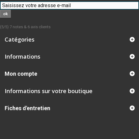
ok
(
5
/
5
)
7
notes &
6
avis clients
Catégories
Informations
Mon compte
Informations sur votre boutique
Fiches d'entretien