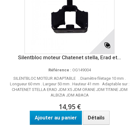
Silentbloc moteur Chatenet stella, Erad et...
Référence :
OG149004
SILENTBLOC MOTEUR ADAPTABLE . Diamètre filetage 10 mm .
Longueur 60 mm . Largeur 50 mm . Hauteur 41 mm Adaptable sur :
CHATENET STELLA ERAD JDM X5 JDM ORANE JDM TITANE JDM
ALBIZIA JDM ABACA
14,95 €
Ajouter au panier
Détails
DISPO SOUS 24H