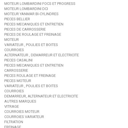
MOTEUR LOMBARDINI FOCS ET PROGRESS
MOTEUR LOMBARDINI DCI
MOTEUR YANMAR BI-CYLINDRES
PIECES BELLIER
PIECES MECANIQUES ET ENTRETIEN
PIECES DE CARROSSERIE
PIECES DE ROULAGE ET FREINAGE
MOTEUR
VARIATEUR , POULIES ET BOITES
COURROIES
ALTERNATEUR , DEMARREUR ET ELECTRICITE
PIECES CASALINI
PIECES MECANIQUES ET ENTRETIEN
CARROSSERIE
PIECES ROULAGE ET FREINAGE
PIECES MOTEUR
VARIATEUR , POULIES ET BOITES
COURROIES
DEMARREUR, ALTERNATEUR ET ELECTRICITE
AUTRES MARQUES
VITRAGE
COURROIES MOTEUR
COURROIES VARIATEUR
FILTRATION
FREINAGE