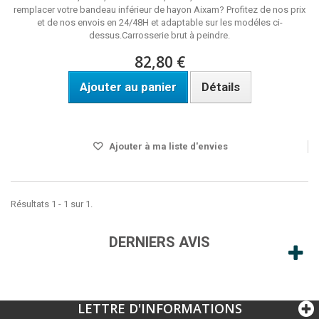
remplacer votre bandeau inférieur de hayon Aixam? Profitez de nos prix
et de nos envois en 24/48H et adaptable sur les modéles ci-
dessus.Carrosserie brut à peindre.
82,80 €
Ajouter au panier
Détails
Disponible
Ajouter à ma liste d'envies
Résultats 1 - 1 sur 1.
DERNIERS AVIS
LETTRE D'INFORMATIONS