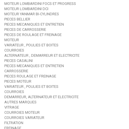
MOTEUR LOMBARDINI FOCS ET PROGRESS
MOTEUR LOMBARDINI DCI
MOTEUR YANMAR BI-CYLINDRES
PIECES BELLIER
PIECES MECANIQUES ET ENTRETIEN
PIECES DE CARROSSERIE
PIECES DE ROULAGE ET FREINAGE
MOTEUR
VARIATEUR , POULIES ET BOITES
COURROIES
ALTERNATEUR , DEMARREUR ET ELECTRICITE
PIECES CASALINI
PIECES MECANIQUES ET ENTRETIEN
CARROSSERIE
PIECES ROULAGE ET FREINAGE
PIECES MOTEUR
VARIATEUR , POULIES ET BOITES
COURROIES
DEMARREUR, ALTERNATEUR ET ELECTRICITE
AUTRES MARQUES
VITRAGE
COURROIES MOTEUR
COURROIES VARIATEUR
FILTRATION
FREINAGE