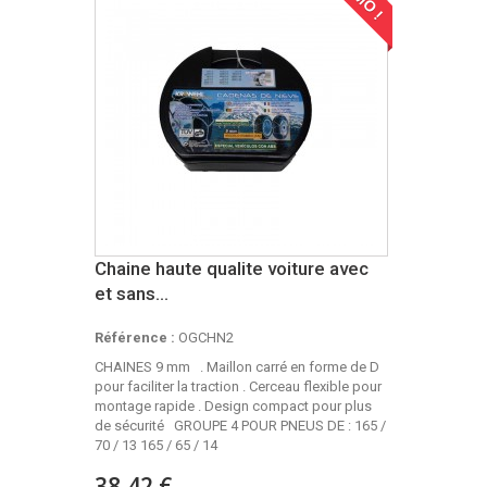
Chaine haute qualite voiture avec
et sans...
Référence :
OGCHN2
CHAINES 9 mm . Maillon carré en forme de D
pour faciliter la traction . Cerceau flexible pour
montage rapide . Design compact pour plus
de sécurité GROUPE 4 POUR PNEUS DE : 165 /
70 / 13 165 / 65 / 14
38,42 €