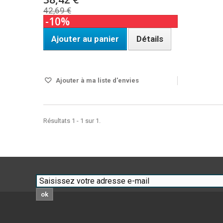
42,69 €
-10%
Ajouter au panier
Détails
Disponible
Ajouter à ma liste d'envies
Résultats 1 - 1 sur 1.
ok