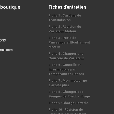
 boutique
Fiches d'entretien
Fiche 1 : Cardans de
Transmission
Fiche 2 : Révision du
Variateur Moteur
Fiche 3 : Perte de
0 33
Puissance et Étouffement
Moteur
mail.com
Fiche 4 : Changer une
Courroie de Variateur
Fiche 6 : Conseils et
Informations par
Températures Basses
Fiche 7 : Mon moteur ne
s'arrête plus
Fiche 8 : Changer des
Bougies de Préchauffage
Fiche 9 : Charge Batterie
Fiche 10 : Révision de