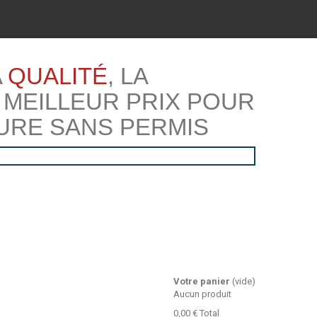
A
QUALITÉ
, LA
 MEILLEUR PRIX POUR
URE SANS PERMIS
Votre panier
(vide)
Aucun produit
0,00 €
Total