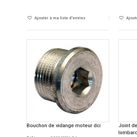
Disponible
DISPO S
Ajouter à ma liste d'envies
Ajoute
Bouchon de vidange moteur dci
Joint d
lombard