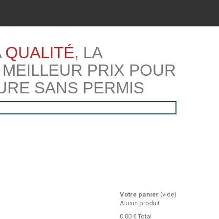
A
QUALITÉ
, LA
 MEILLEUR PRIX POUR
URE SANS PERMIS
Votre panier
(vide)
Aucun produit
0,00 €
Total