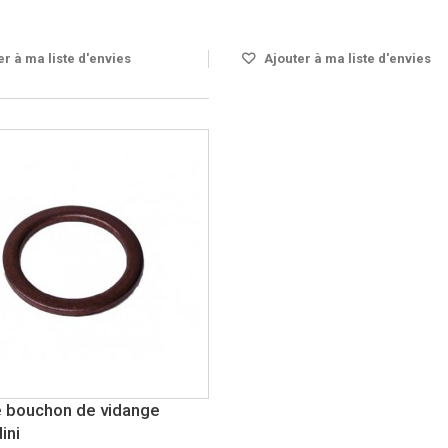
OUS 24H
Disponible
r à ma liste d'envies
Ajouter à ma liste d'envies
e bouchon de vidange
ini