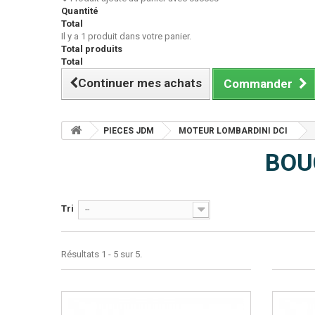
Quantité
Total
Il y a 1 produit dans votre panier.
Total produits
Total
Continuer mes achats
Commander
PIECES JDM
MOTEUR LOMBARDINI DCI
BOU
Tri
--
Résultats 1 - 5 sur 5.