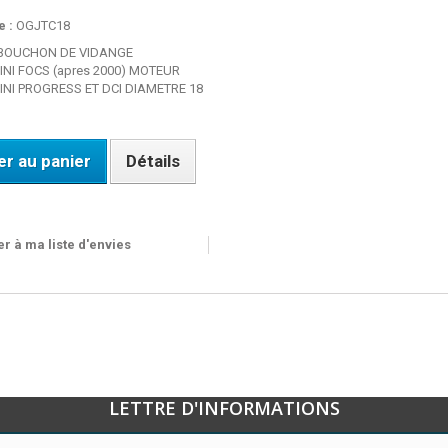
 :
OGJTC18
 BOUCHON DE VIDANGE
NI FOCS (apres 2000) MOTEUR
NI PROGRESS ET DCI DIAMETRE 18
er au panier
Détails
ble
r à ma liste d'envies
LETTRE D'INFORMATIONS