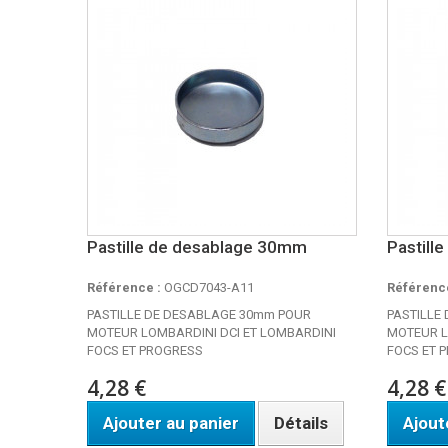
Pastille de desablage 30mm
Pastill
Référence :
OGCD7043-A11
Référence
PASTILLE DE DESABLAGE 30mm POUR
PASTILLE
MOTEUR LOMBARDINI DCI ET LOMBARDINI
MOTEUR L
FOCS ET PROGRESS
FOCS ET 
4,28 €
4,28 €
Ajouter au panier
Détails
Ajout