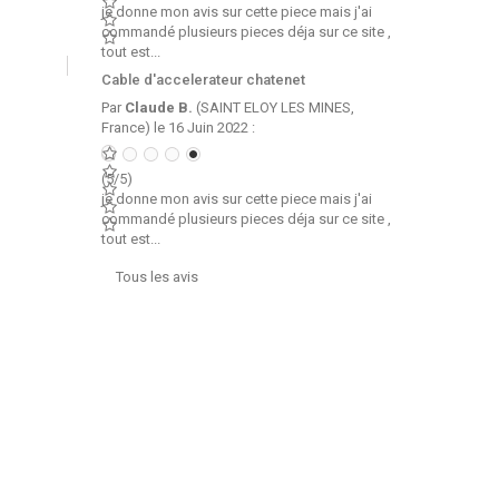
je donne mon avis sur cette piece mais j'ai
commandé plusieurs pieces déja sur ce site ,
tout est...
Cable d'accelerateur chatenet
Par
Claude B.
(SAINT ELOY LES MINES,
France) le 16 Juin 2022 :
(5/5)
je donne mon avis sur cette piece mais j'ai
commandé plusieurs pieces déja sur ce site ,
tout est...
Tous les avis