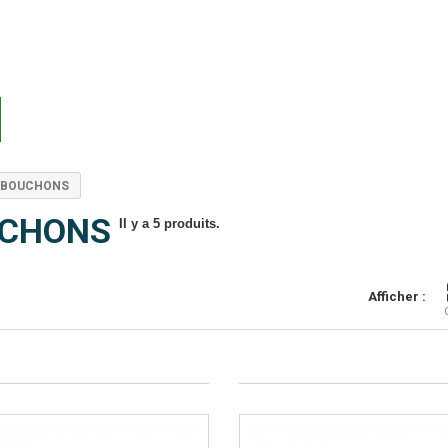
BOUCHONS
CHONS
Il y a 5 produits.
Afficher :