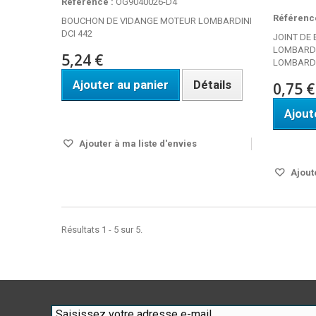
Référence :
OG9040026-D4
Référence
BOUCHON DE VIDANGE MOTEUR LOMBARDINI
DCI 442
JOINT DE
LOMBARDI
5,24 €
LOMBARDI
Ajouter au panier
Détails
0,75 €
Ajout
Disponible
Disponi
Ajouter à ma liste d'envies
Ajoute
Résultats 1 - 5 sur 5.