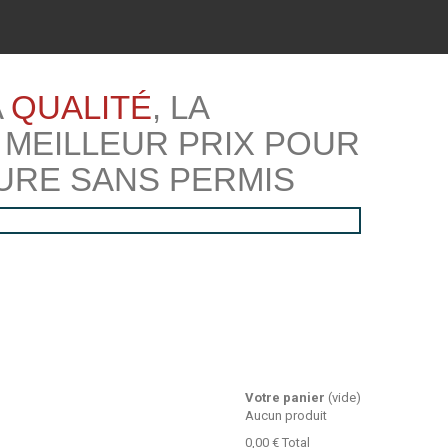
A
QUALITÉ
, LA
 MEILLEUR PRIX POUR
URE SANS PERMIS
Votre panier
(vide)
Aucun produit
0,00 €
Total