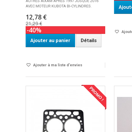
AUTRES AIXAM APRES 1997 JUSQUE 2016
AVEC MOTEUR KUBOTA BI-CYLINDRES.
Ajout
12,78 €
DISPO S
21,29 €
-40%
Ajoute
Ajouter au panier
Détails
Disponible
Ajouter à ma liste d'envies
PROMO !