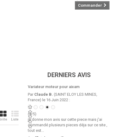
Commander
DERNIERS AVIS
Variateur moteur pour aixam
Par
Claude B.
(SAINT ELOY LES MINES,
France) le 16 Juin 2022 :
(4/5)
je donne mon avis sur cette piece mais j'ai
Grille
Liste
commandé plusieurs pieces déja sur ce site ,
tout est...