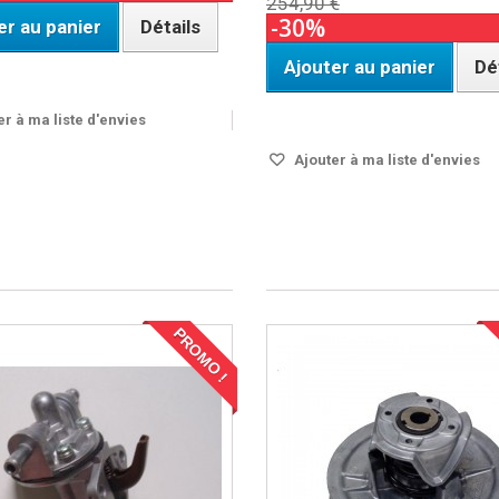
254,90 €
-30%
er au panier
Détails
Ajouter au panier
Dé
OUS 24H
DISPO SOUS 24H
r à ma liste d'envies
Ajouter à ma liste d'envies
PROMO !