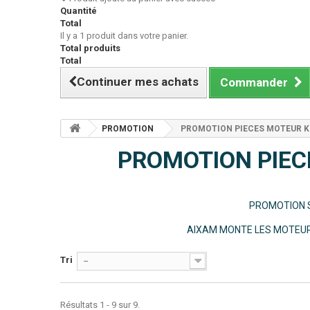
Quantité
Total
Il y a 1 produit dans votre panier.
Total produits
Total
Continuer mes achats
Commander
PROMOTION
PROMOTION PIECES MOTEUR 
PROMOTION PIE
PROMOTION S
AIXAM MONTE LES MOTEUR
Tri
--
Résultats 1 - 9 sur 9.