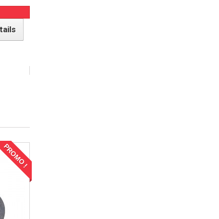
tails
PROMO !