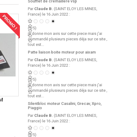
Soufflet de cremaillere vsp
Par
Claude B.
(SAINT ELOY LES MINES,
France) le 16 Juin 2022 :
PROMO !
(5/5)
je donne mon avis sur cette piece mais j'ai
commandé plusieurs pieces déja sur ce site ,
tout est...
Patte liaison boite moteur pour aixam
Par
Claude B.
(SAINT ELOY LES MINES,
France) le 16 Juin 2022 :
(5/5)
je donne mon avis sur cette piece mais j'ai
commandé plusieurs pieces déja sur ce site ,
tout est...
AM
Silentbloc moteur Casalini, Grecav, Xpro,
Piaggio
Par
Claude B.
(SAINT ELOY LES MINES,
France) le 16 Juin 2022 :
(5/5)