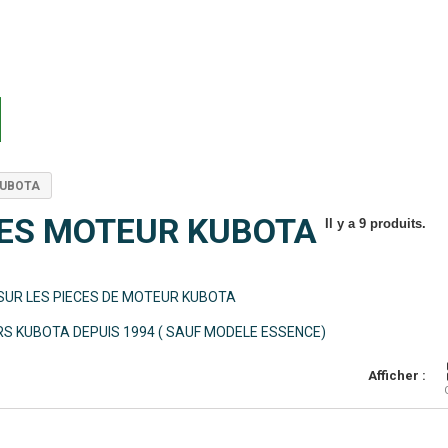
KUBOTA
CES MOTEUR KUBOTA
Il y a 9 produits.
UR LES PIECES DE MOTEUR KUBOTA
S KUBOTA DEPUIS 1994 ( SAUF MODELE ESSENCE)
Afficher :