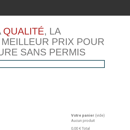
A
QUALITÉ
, LA
 MEILLEUR PRIX POUR
URE SANS PERMIS
Votre panier
(vide)
Aucun produit
0,00 €
Total