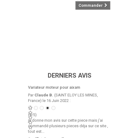
Commander
DERNIERS AVIS
Variateur moteur pour aixam
Par
Claude B.
(SAINT ELOY LES MINES,
France) le 16 Juin 2022 :
(4/5)
je donne mon avis sur cette piece mais j'ai
commandé plusieurs pieces déja sur ce site ,
tout est...