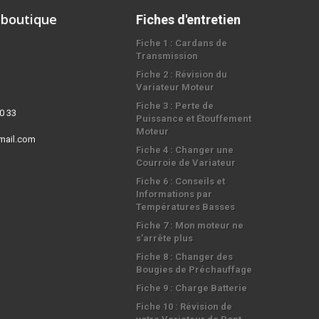
 boutique
Fiches d'entretien
Fiche 1 : Cardans de
Transmission
Fiche 2 : Révision du
Variateur Moteur
Fiche 3 : Perte de
0 33
Puissance et Étouffement
Moteur
mail.com
Fiche 4 : Changer une
Courroie de Variateur
Fiche 6 : Conseils et
Informations par
Températures Basses
Fiche 7 : Mon moteur ne
s'arrête plus
Fiche 8 : Changer des
Bougies de Préchauffage
Fiche 9 : Charge Batterie
Fiche 10 : Révision de