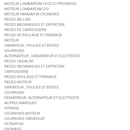
MOTEUR LOMBARDINI FOCS ET PROGRESS
MOTEUR LOMBARDINI DCI
MOTEUR YANMAR BI-CYLINDRES
PIECES BELLIER
PIECES MECANIQUES ET ENTRETIEN
PIECES DE CARROSSERIE
PIECES DE ROULAGE ET FREINAGE
MOTEUR
VARIATEUR , POULIES ET BOITES
COURROIES
ALTERNATEUR , DEMARREUR ET ELECTRICITE
PIECES CASALINI
PIECES MECANIQUES ET ENTRETIEN
CARROSSERIE
PIECES ROULAGE ET FREINAGE
PIECES MOTEUR
VARIATEUR , POULIES ET BOITES
COURROIES
DEMARREUR, ALTERNATEUR ET ELECTRICITE
AUTRES MARQUES
VITRAGE
COURROIES MOTEUR
COURROIES VARIATEUR
FILTRATION
FREINAGE