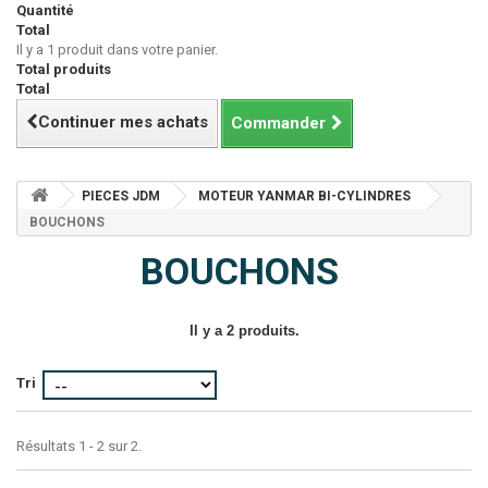
Quantité
Total
Il y a 1 produit dans votre panier.
Total produits
Total
Continuer mes achats
Commander
PIECES JDM
MOTEUR YANMAR BI-CYLINDRES
BOUCHONS
BOUCHONS
Il y a 2 produits.
Tri
Résultats 1 - 2 sur 2.