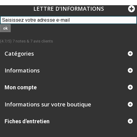
LETTRE D'INFORMATIONS
ok
(
4.7
/
5
)
7
notes &
7
avis clients
Catégories
Informations
Mon compte
Informations sur votre boutique
Fiches d'entretien