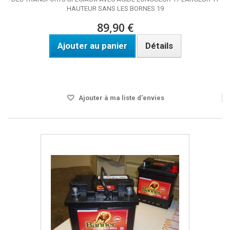
HAUTEUR SANS LES BORNES 19
89,90 €
Ajouter au panier
Détails
Ne voyage pas par avion. Prévoir un à trois jour pour la
livraison.
Ajouter à ma liste d'envies