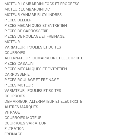
MOTEUR LOMBARDINI FOCS ET PROGRESS
MOTEUR LOMBARDINI DCI
MOTEUR YANMAR BI-CYLINDRES
PIECES BELLIER
PIECES MECANIQUES ET ENTRETIEN
PIECES DE CARROSSERIE
PIECES DE ROULAGE ET FREINAGE
MOTEUR
VARIATEUR , POULIES ET BOITES
COURROIES
ALTERNATEUR , DEMARREUR ET ELECTRICITE
PIECES CASALINI
PIECES MECANIQUES ET ENTRETIEN
CARROSSERIE
PIECES ROULAGE ET FREINAGE
PIECES MOTEUR
VARIATEUR , POULIES ET BOITES
COURROIES
DEMARREUR, ALTERNATEUR ET ELECTRICITE
AUTRES MARQUES
VITRAGE
COURROIES MOTEUR
COURROIES VARIATEUR
FILTRATION
FREINAGE