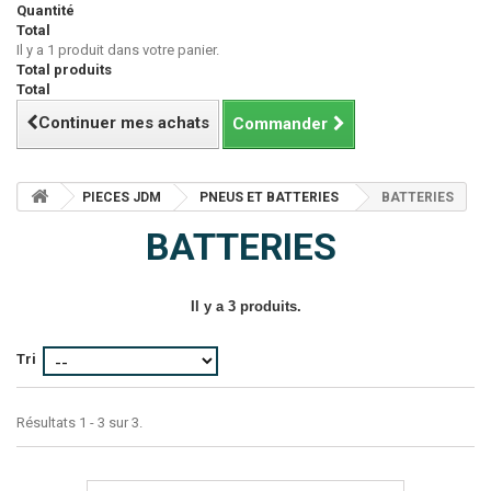
Quantité
Total
Il y a 1 produit dans votre panier.
Total produits
Total
Continuer mes achats
Commander
PIECES JDM
PNEUS ET BATTERIES
BATTERIES
BATTERIES
Il y a 3 produits.
Tri
Résultats 1 - 3 sur 3.