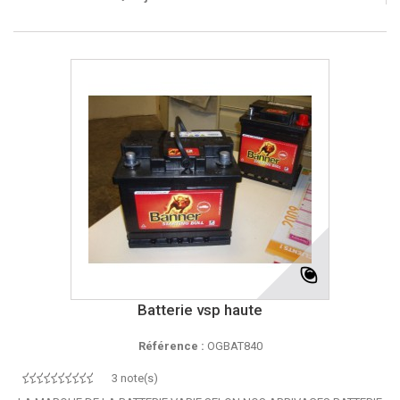
Batterie vsp haute
Référence :
OGBAT840
3 note(s)