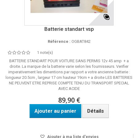
Batterie standart vsp
Référence :
OGBAT842
1 note(s)
BATTERIE STANDART POUR VOITURE SANS PERMIS 12v 45 amp + a
droite. La marque de la batterie varie selon les fournisseurs. Verifier
imperativement les dimentions par rapport a votre ancienne batterie :
longueur 20.5cm , largeur 17 cm hauteur 19cm + a droite LES BATTERIES
NE PEUVENT ETRE REPRISE COMPTE TENU DU TRANSPORT SPECIAL
AVEC ACIDE
89,90 €
Ajouter au panier
Détails
dispo sous 48h
Ajouter à ma liste d'envies