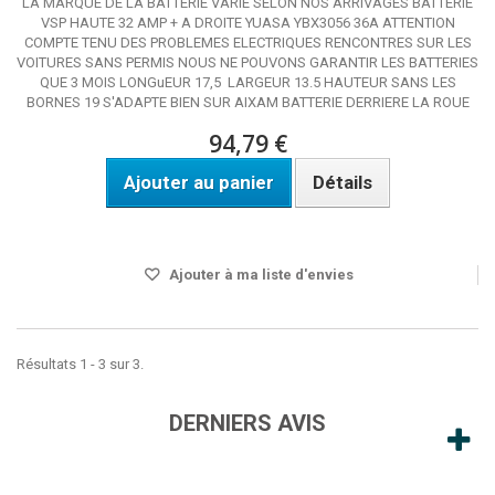
LA MARQUE DE LA BATTERIE VARIE SELON NOS ARRIVAGES BATTERIE
VSP HAUTE 32 AMP + A DROITE YUASA YBX3056 36A ATTENTION
COMPTE TENU DES PROBLEMES ELECTRIQUES RENCONTRES SUR LES
VOITURES SANS PERMIS NOUS NE POUVONS GARANTIR LES BATTERIES
QUE 3 MOIS LONGuEUR 17,5 LARGEUR 13.5 HAUTEUR SANS LES
BORNES 19 S'ADAPTE BIEN SUR AIXAM BATTERIE DERRIERE LA ROUE
94,79 €
Ajouter au panier
Détails
Disponible sous 48h.
Ajouter à ma liste d'envies
Résultats 1 - 3 sur 3.
DERNIERS AVIS