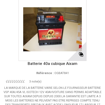
Batterie 40a cubique Aixam
Référence :
OGBAT841
3 note(s)
LA MARQUE DE LA BATTERIE VARIE SELON LE FOURNISSEUR BATTERIE
VSP 40A/45A VL ISOTECH 12V 40AHVOITURE SANS PERMIS ADAPTABLE
SUR TOUTES AIXAM DEPUIS DEPUIS 2000 LA GARANTIE EST LIMITE A 3
MOIS LES BATTERIES NE PEUVENT PAS ETRE REPRISES COMPTE TENU
DES TRANSPORTS SPECIAUX AVEC ACIDE LONGUEUR 17 LARGEUR 17