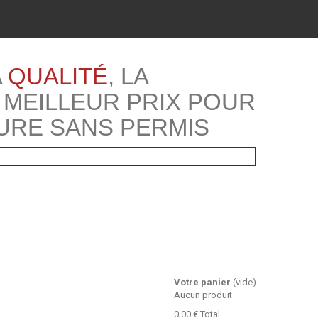
A
QUALITÉ
, LA
 MEILLEUR PRIX POUR
URE SANS PERMIS
Votre panier
(vide)
Aucun produit
0,00 €
Total