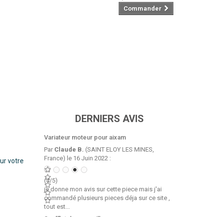
Commander
DERNIERS AVIS
Variateur moteur pour aixam
Par
Claude B.
(SAINT ELOY LES MINES,
France) le 16 Juin 2022 :
ur votre
(4/5)
je donne mon avis sur cette piece mais j'ai
commandé plusieurs pieces déja sur ce site ,
tout est...