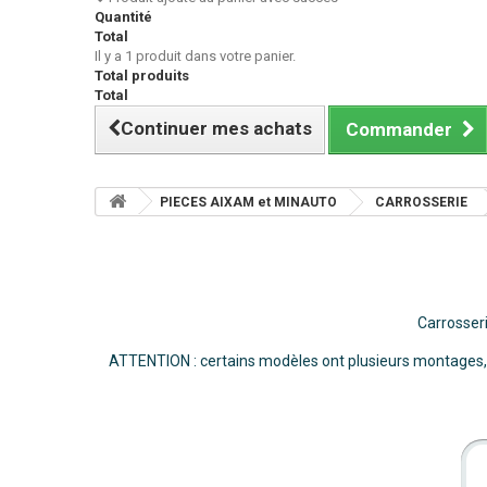
Quantité
Total
Il y a 1 produit dans votre panier.
Total produits
Total
Continuer mes achats
Commander
PIECES AIXAM et MINAUTO
CARROSSERIE
Carrosser
ATTENTION : certains modèles ont plusieurs montages, v