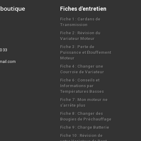
 boutique
Fiches d'entretien
Fiche 1 : Cardans de
Transmission
Fiche 2 : Révision du
Variateur Moteur
Fiche 3 : Perte de
0 33
Puissance et Étouffement
Moteur
mail.com
Fiche 4 : Changer une
Courroie de Variateur
Fiche 6 : Conseils et
Informations par
Températures Basses
Fiche 7 : Mon moteur ne
s'arrête plus
Fiche 8 : Changer des
Bougies de Préchauffage
Fiche 9 : Charge Batterie
Fiche 10 : Révision de