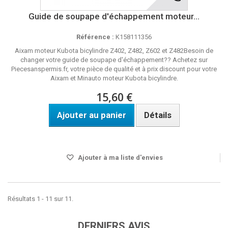
Guide de soupape d'échappement moteur...
Référence :
K158111356
Aixam moteur Kubota bicylindre Z402, Z482, Z602 et Z482Besoin de
changer votre guide de soupape d'échappement?? Achetez sur
Piecesanspermis.fr, votre pièce de qualité et à prix discount pour votre
Aixam et Minauto moteur Kubota bicylindre.
15,60 €
Ajouter au panier
Détails
Disponible
Ajouter à ma liste d'envies
Résultats 1 - 11 sur 11.
DERNIERS AVIS