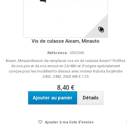
Vis de culasse Aixam, Minauto
Référence :
VISC345
Aixam, MinautoBesoin de remplacer vos vis de culasse Aixam? Profitez
de nos prix et de nos envois en 24/48H et d'origine spécialement
conçue pour les modéles†ci-dessus avec moteur Kubota bicylindre
Z402, Z482, Z602.M8 X 1.25
8,40 €
Ajouter au panier
Détails
Disponible
Ajouter à ma liste d'envies