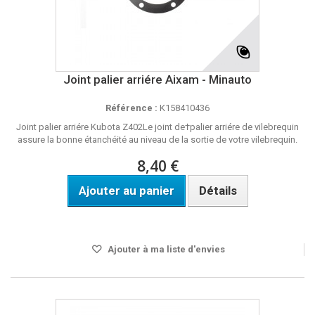
Joint palier arriére Aixam - Minauto
Référence :
K158410436
Joint palier arriére Kubota Z402Le joint de†palier arriére de vilebrequin
assure la bonne étanchéité au niveau de la sortie de votre vilebrequin.
8,40 €
Ajouter au panier
Détails
Disponible
Ajouter à ma liste d'envies