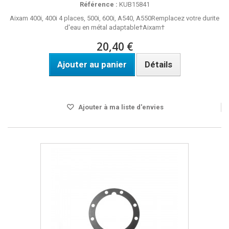
Référence :
KUB15841
Aixam 400i, 400i 4 places, 500i, 600i, A540, A550Remplacez votre durite
d'eau en métal adaptable†Aixam†
20,40 €
Ajouter au panier
Détails
Disponible
Ajouter à ma liste d'envies