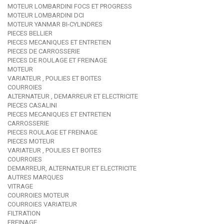
MOTEUR LOMBARDINI FOCS ET PROGRESS
MOTEUR LOMBARDINI DCI
MOTEUR YANMAR BI-CYLINDRES
PIECES BELLIER
PIECES MECANIQUES ET ENTRETIEN
PIECES DE CARROSSERIE
PIECES DE ROULAGE ET FREINAGE
MOTEUR
VARIATEUR , POULIES ET BOITES
COURROIES
ALTERNATEUR , DEMARREUR ET ELECTRICITE
PIECES CASALINI
PIECES MECANIQUES ET ENTRETIEN
CARROSSERIE
PIECES ROULAGE ET FREINAGE
PIECES MOTEUR
VARIATEUR , POULIES ET BOITES
COURROIES
DEMARREUR, ALTERNATEUR ET ELECTRICITE
AUTRES MARQUES
VITRAGE
COURROIES MOTEUR
COURROIES VARIATEUR
FILTRATION
FREINAGE