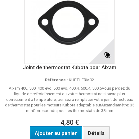
Joint de thermostat Kubota pour Aixam
Référence :
KUBTHERM02
Aixam 400, 500, 400 evo, 500 evo, 400.4, 500.4, 500.5Vous perdez du
liquide de refroidissement ou votre thermostat ne s'ouvre plus
correctement à température, pensez à remplacer votre joint défectueux
de thermostat pour les moteurs Kubota adaptable surAixamdiamétre: 35
mmCorresponds pour les thermostats de 38 mm
4,80 €
Ajouter au panier
Détails