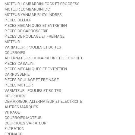
MOTEUR LOMBARDINI FOCS ET PROGRESS
MOTEUR LOMBARDINI DCI
MOTEUR YANMAR BI-CYLINDRES
PIECES BELLIER
PIECES MECANIQUES ET ENTRETIEN
PIECES DE CARROSSERIE
PIECES DE ROULAGE ET FREINAGE
MOTEUR
VARIATEUR , POULIES ET BOITES
COURROIES
ALTERNATEUR , DEMARREUR ET ELECTRICITE
PIECES CASALINI
PIECES MECANIQUES ET ENTRETIEN
CARROSSERIE
PIECES ROULAGE ET FREINAGE
PIECES MOTEUR
VARIATEUR , POULIES ET BOITES
COURROIES
DEMARREUR, ALTERNATEUR ET ELECTRICITE
AUTRES MARQUES
VITRAGE
COURROIES MOTEUR
COURROIES VARIATEUR
FILTRATION
FREINAGE