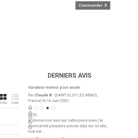
Commander
DERNIERS AVIS
Variateur moteur pour aixam
Par
Claude B.
(SAINT ELOY LES MINES,
France) le 16 Juin 2022 :
Grille
Liste
(4/5)
je donne mon avis sur cette piece mais j'ai
commandé plusieurs pieces déja sur ce site ,
tout est...