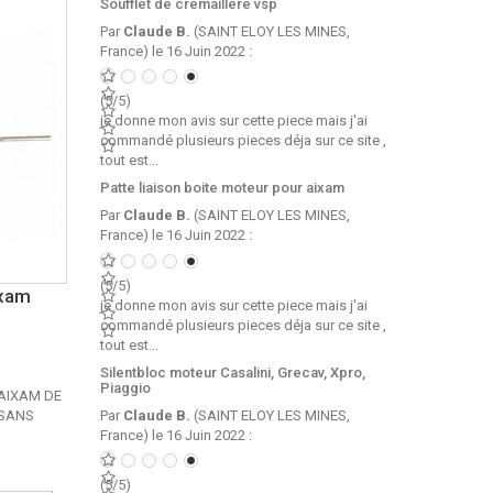
Soufflet de cremaillere vsp
Par
Claude B.
(SAINT ELOY LES MINES,
France) le 16 Juin 2022 :
(5/5)
je donne mon avis sur cette piece mais j'ai
commandé plusieurs pieces déja sur ce site ,
tout est...
Patte liaison boite moteur pour aixam
Par
Claude B.
(SAINT ELOY LES MINES,
France) le 16 Juin 2022 :
(5/5)
ixam
je donne mon avis sur cette piece mais j'ai
commandé plusieurs pieces déja sur ce site ,
tout est...
Silentbloc moteur Casalini, Grecav, Xpro,
Piaggio
 AIXAM DE
Par
Claude B.
(SAINT ELOY LES MINES,
 SANS
France) le 16 Juin 2022 :
(5/5)