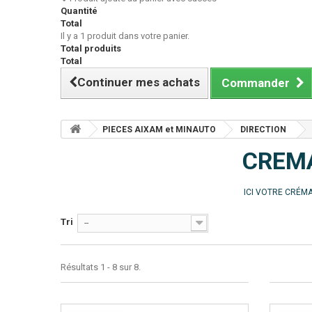
Quantité
Total
Il y a 1 produit dans votre panier.
Total produits
Total
Continuer mes achats
Commander
PIECES AIXAM et MINAUTO
DIRECTION
CREM
ICI VOTRE CRÉMA
Tri
--
Résultats 1 - 8 sur 8.