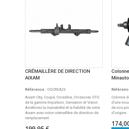
CRÉMAILLÈRE DE DIRECTION
Colonne
AIXAM
Minauto
Référence :
OGCREA23
Référence
Aixam City, Coupé, Crossline, Crossover, GTO
Colonne d
de la gamme Impulsion, Sensation et Vision.
d'une nouv
Améliorez la maniabilité et la fiabilité de votre
de nos pri
Aixam avec notre crémaillère de direction de
d'origine.
remplacement.
174,0
199,95 €