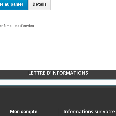
er au panier
Détails
ble
r à ma liste d'envies
LETTRE D'INFORMATIONS
Informations sur votre
Mon compte