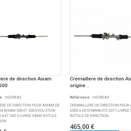
lere de direction Aixam
Cremaillere de direction A
 500
origine...
 :
OGCREA2
Référence :
OGCREA3
ERE DE DIRECTION POUR AIXAM DE
CREMAILLERE DE DIRECTION POUR
04 AIXAM 500 ET 500 EVOLUTION
2005 a 2010 MINAUTO 2011 LIVREE
.4 ET 500.5 LIVREE SANS ROTULE
ROTULE DE DIRECTION
TION
465,00 €