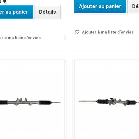
0 €
Ajouter au panier
Dé
er au panier
Détails
Disponible
ble
Ajouter à ma liste d'envies
r à ma liste d'envies