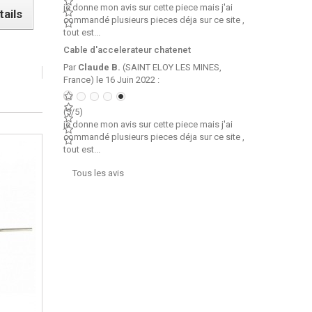
je donne mon avis sur cette piece mais j'ai
tails
commandé plusieurs pieces déja sur ce site ,
tout est...
Cable d'accelerateur chatenet
Par
Claude B.
(SAINT ELOY LES MINES,
France) le 16 Juin 2022 :
(5/5)
je donne mon avis sur cette piece mais j'ai
commandé plusieurs pieces déja sur ce site ,
tout est...
Tous les avis