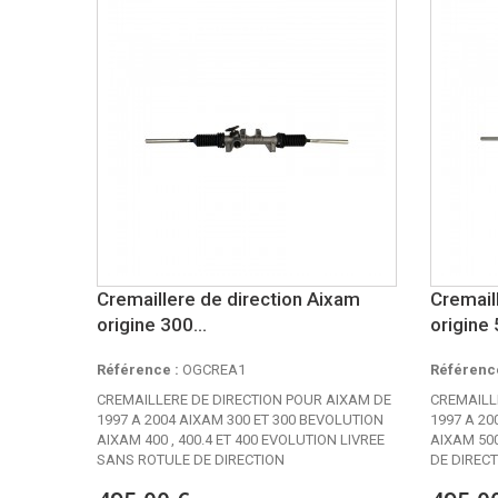
Cremaillere de direction Aixam
Cremail
origine 300...
origine
Référence :
OGCREA1
Référence
CREMAILLERE DE DIRECTION POUR AIXAM DE
CREMAILL
1997 A 2004 AIXAM 300 ET 300 BEVOLUTION
1997 A 20
AIXAM 400 , 400.4 ET 400 EVOLUTION LIVREE
AIXAM 500
SANS ROTULE DE DIRECTION
DE DIREC