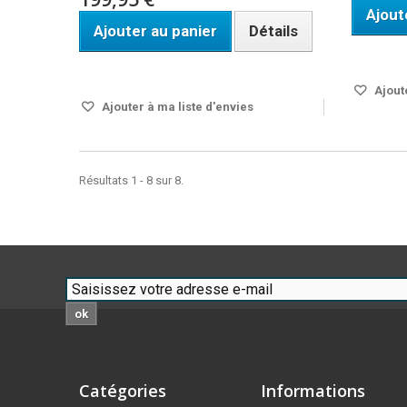
Ajout
Ajouter au panier
Détails
Disponi
Disponible
Ajoute
Ajouter à ma liste d'envies
Résultats 1 - 8 sur 8.
ok
Catégories
Informations