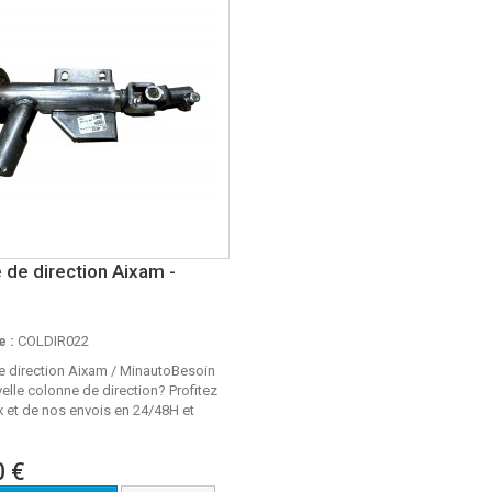
 de direction Aixam -
 :
COLDIR022
e direction Aixam / MinautoBesoin
elle colonne de direction? Profitez
x et de nos envois en 24/48H et
0 €