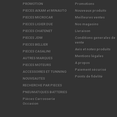
PROMOTION
Promotions
PIECES AIXAM et MINAUTO
Nouveaux produits
PIECES MICROCAR
Meilleures ventes
PIECES LIGIER DUE
Nos magasins
PIECES CHATENET
Livraison
PIECES JDM
Conditions generales de
vente
PIECES BELLIER
Avis et notes produits
PIECES CASALINI
Mentions légales
AUTRES MARQUES
A propos
PIECES MOTEURS
Paiement sécurisé
ACCESSOIRES ET TUNNING
Points de fidelité
NOUVEAUTES
RECHERCHE PAR PIECES
PNEUMATIQUES BATTERIES
Pièces Carrosserie
Occasion