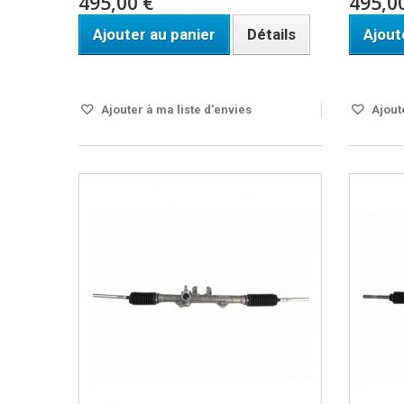
495,00 €
495,0
Ajouter au panier
Détails
Ajout
Disponible
Disponi
Ajouter à ma liste d'envies
Ajoute