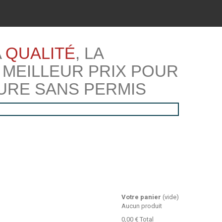
A
QUALITÉ
, LA
 MEILLEUR PRIX POUR
URE SANS PERMIS
Votre panier
(vide)
Aucun produit
0,00 €
Total