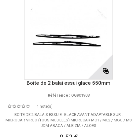
Boite de 2 balai essui glace 550mm
Référence :
OG901908
1 note(s)
BOITE DE 2 BALAIS ESSUIE -GLACE AVANT ADAPTABLE SUR :
MICROCAR VIRGO (TOUS MODELES) MICROCAR MC1 / MC2 / MGO / M8
JDM ABACA / ALBIZIA / ALOES