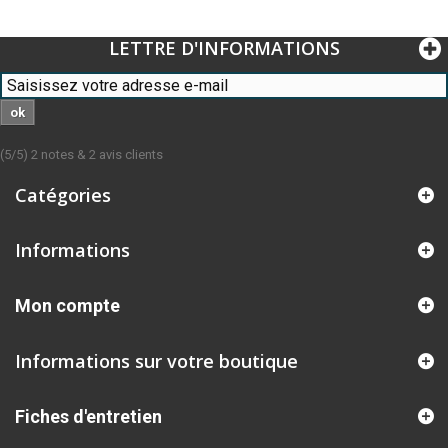
LETTRE D'INFORMATIONS
ok
(
5
/
5
)
2
notes &
2
avis clients
Catégories
Informations
Mon compte
Informations sur votre boutique
Fiches d'entretien