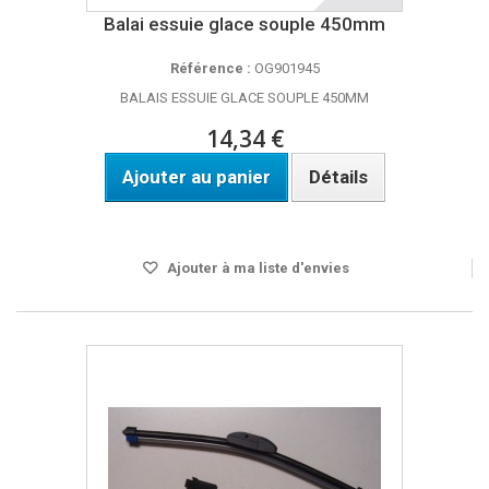
Balai essuie glace souple 450mm
Référence :
OG901945
BALAIS ESSUIE GLACE SOUPLE 450MM
14,34 €
Ajouter au panier
Détails
Disponible
Ajouter à ma liste d'envies