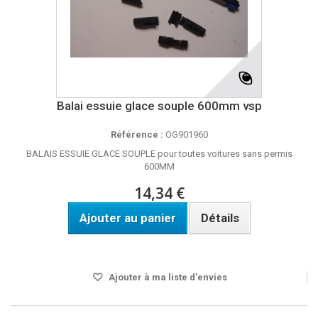
Balai essuie glace souple 600mm vsp
Référence :
OG901960
BALAIS ESSUIE GLACE SOUPLE pour toutes voitures sans permis
600MM
14,34 €
Ajouter au panier
Détails
DISPO SOUS 24H
Ajouter à ma liste d'envies