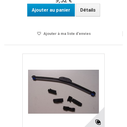
9,52 €
Ajouter au panier
Détails
Disponible
Ajouter à ma liste d'envies