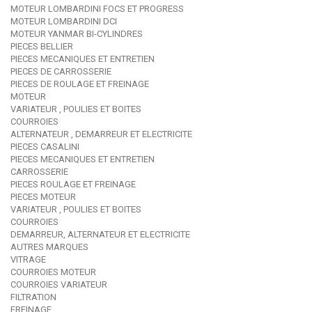
MOTEUR LOMBARDINI FOCS ET PROGRESS
MOTEUR LOMBARDINI DCI
MOTEUR YANMAR BI-CYLINDRES
PIECES BELLIER
PIECES MECANIQUES ET ENTRETIEN
PIECES DE CARROSSERIE
PIECES DE ROULAGE ET FREINAGE
MOTEUR
VARIATEUR , POULIES ET BOITES
COURROIES
ALTERNATEUR , DEMARREUR ET ELECTRICITE
PIECES CASALINI
PIECES MECANIQUES ET ENTRETIEN
CARROSSERIE
PIECES ROULAGE ET FREINAGE
PIECES MOTEUR
VARIATEUR , POULIES ET BOITES
COURROIES
DEMARREUR, ALTERNATEUR ET ELECTRICITE
AUTRES MARQUES
VITRAGE
COURROIES MOTEUR
COURROIES VARIATEUR
FILTRATION
FREINAGE