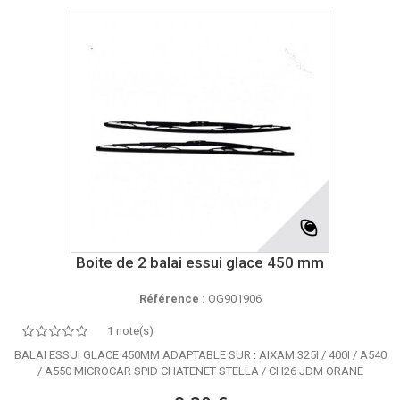
Boite de 2 balai essui glace 450 mm
Référence :
OG901906
1 note(s)
BALAI ESSUI GLACE 450MM ADAPTABLE SUR : AIXAM 325I / 400I / A540
/ A550 MICROCAR SPID CHATENET STELLA / CH26 JDM ORANE