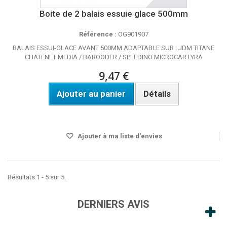
Boite de 2 balais essuie glace 500mm
Référence :
OG901907
BALAIS ESSUI-GLACE AVANT 500MM ADAPTABLE SUR : JDM TITANE
CHATENET MEDIA / BAROODER / SPEEDINO MICROCAR LYRA
9,47 €
Ajouter au panier
Détails
DISPO SOUS 24H
Ajouter à ma liste d'envies
Résultats 1 - 5 sur 5.
DERNIERS AVIS