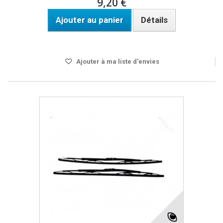
9,20 €
Ajouter au panier
Détails
DISPO SOUS 24H
Ajouter à ma liste d'envies