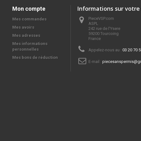
Informations sur votre
Mon compte
PieceVSP.com
Mes commandes
ASPL

Mes avoirs
242 rue de l'Ysere

59200 Tourcoing

Mes adresses
France
Mes informations
personnelles
Appelez-nous au :
03 20 70 5
Mes bons de réduction
E-mail :
piecesanspermis@g