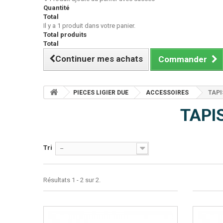
Quantité
Total
Il y a 1 produit dans votre panier.
Total produits
Total
Continuer mes achats
Commander
PIECES LIGIER DUE
ACCESSOIRES
TAPI
TAPI
Tri
--
Résultats 1 - 2 sur 2.