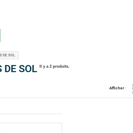
S DE SOL
S DE SOL
Il y a 2 produits.
Afficher :