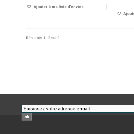
DISPO S
Ajouter à ma liste d'envies
Ajoute
Résultats 1 - 2 sur 2.
ok