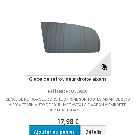
Glace de retroviseur droite aixam
Référence :
OG39860
GLACE DE RETROVISEUR DROITE ORIGINE SUR TOUTES AIXAM DE 2010
A 2016 ET MINIAUTO DE 2015 LIVRE AVEC LA FIXATION A EMBOITER
SUR LE RETROVISEUR
17,98 €
Ajouter au panier
Détails