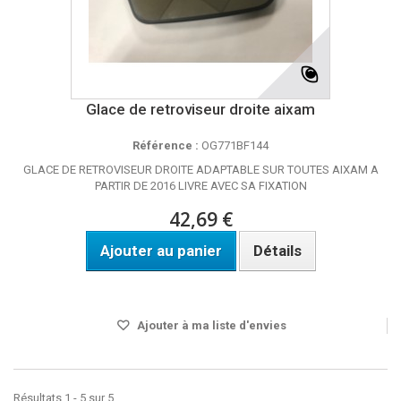
Glace de retroviseur droite aixam
Référence :
OG771BF144
GLACE DE RETROVISEUR DROITE ADAPTABLE SUR TOUTES AIXAM A
PARTIR DE 2016 LIVRE AVEC SA FIXATION
42,69 €
Ajouter au panier
Détails
DELAI 4 A 5 JOURS
Ajouter à ma liste d'envies
Résultats 1 - 5 sur 5.