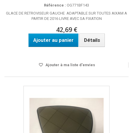
Référence :
OG771BF143
GLACE DE RETROVISEUR GAUCHE ADAPTABLE SUR TOUTES AIXAM A
PARTIR DE 2016 LIVRE AVEC SA FIXATION
42,69 €
Ajouter au panier
Détails
DELAI 4 A 5 JOURS
Ajouter à ma liste d'envies