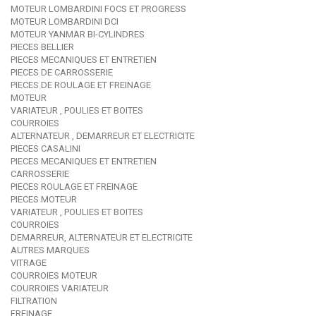
MOTEUR LOMBARDINI FOCS ET PROGRESS
MOTEUR LOMBARDINI DCI
MOTEUR YANMAR BI-CYLINDRES
PIECES BELLIER
PIECES MECANIQUES ET ENTRETIEN
PIECES DE CARROSSERIE
PIECES DE ROULAGE ET FREINAGE
MOTEUR
VARIATEUR , POULIES ET BOITES
COURROIES
ALTERNATEUR , DEMARREUR ET ELECTRICITE
PIECES CASALINI
PIECES MECANIQUES ET ENTRETIEN
CARROSSERIE
PIECES ROULAGE ET FREINAGE
PIECES MOTEUR
VARIATEUR , POULIES ET BOITES
COURROIES
DEMARREUR, ALTERNATEUR ET ELECTRICITE
AUTRES MARQUES
VITRAGE
COURROIES MOTEUR
COURROIES VARIATEUR
FILTRATION
FREINAGE