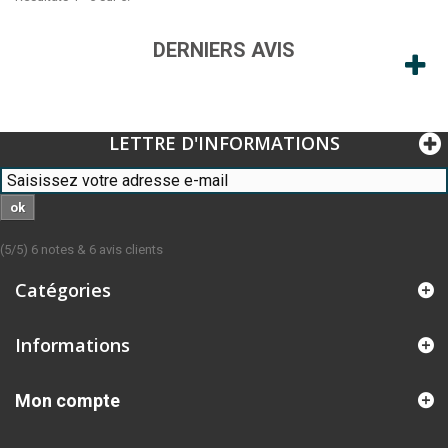
DERNIERS AVIS
LETTRE D'INFORMATIONS
ok
(
5
/
5
)
6
notes &
6
avis clients
Catégories
Informations
Mon compte