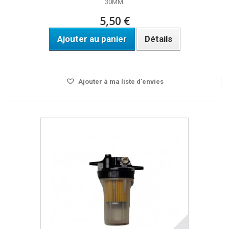
30MM.
5,50 €
Ajouter au panier
Détails
Disponible
Ajouter à ma liste d'envies