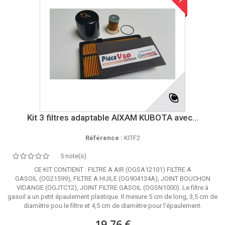
Kit 3 filtres adaptable AIXAM KUBOTA avec...
Référence :
KITF2
5 note(s)
CE KIT CONTIENT : FILTRE A AIR (OGSA12101) FILTRE A
GASOIL (OG21599), FILTRE A HUILE (OG904134A), JOINT BOUCHON
VIDANGE (OGJTC12), JOINT FILTRE GASOIL (OGSN1000). Le filtre à
gasoil a un petit épaulement plastique. Il mesure 5 cm de long, 3,5 cm de
diamètre pou le filtre et 4,5 cm de diamètre pour l'épaulement.
19,76 €