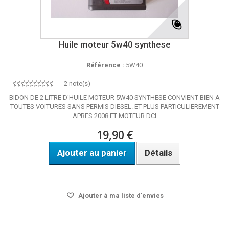
Huile moteur 5w40 synthese
Référence :
5W40
2 note(s)
BIDON DE 2 LITRE D'HUILE MOTEUR 5W40 SYNTHESE CONVIENT BIEN A
TOUTES VOITURES SANS PERMIS DIESEL. ET PLUS PARTICULIEREMENT
APRES 2008 ET MOTEUR DCI
19,90 €
Ajouter au panier
Détails
Disponible
Ajouter à ma liste d'envies