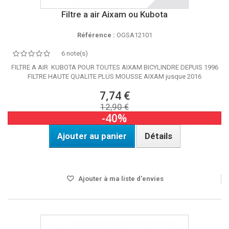
Filtre a air Aixam ou Kubota
Référence :
OGSA12101
6 note(s)
FILTRE A AIR KUBOTA POUR TOUTES AIXAM BICYLINDRE DEPUIS 1996
FILTRE HAUTE QUALITE PLUS MOUSSE AIXAM jusque 2016
7,74 €
12,90 €
-40%
Ajouter au panier
Détails
Disponible
Ajouter à ma liste d'envies