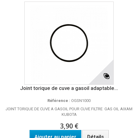
Joint torique de cuve a gasoil adaptable...
Référence :
OGSN1000
JOINT TORIQUE DE CUVE A GASOIL POUR CUVE FILTRE GAS OIL AIXAM
KUBOTA
3,90 €
Ajouter au panier
Détails