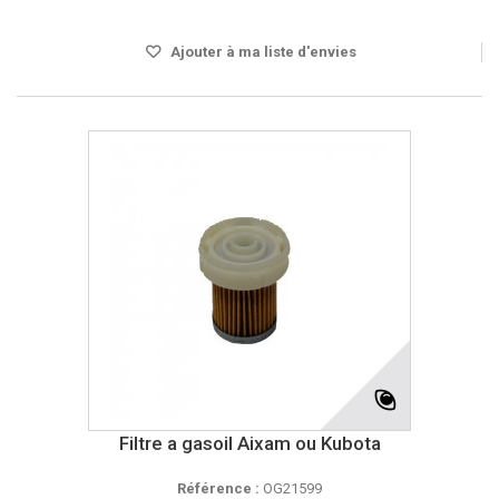
DISPO SOUS 24H
Ajouter à ma liste d'envies
Filtre a gasoil Aixam ou Kubota
Référence :
OG21599