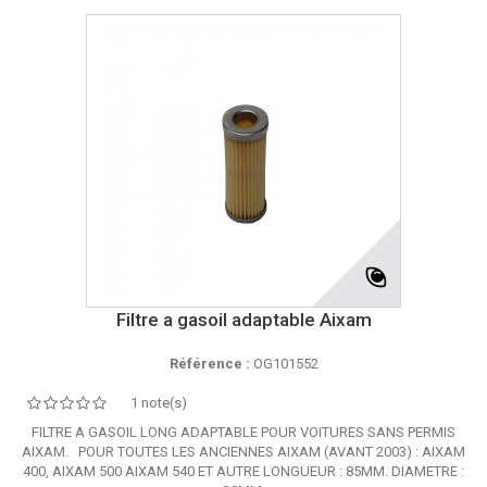
Filtre a gasoil adaptable Aixam
Référence :
OG101552
1 note(s)
FILTRE A GASOIL LONG ADAPTABLE POUR VOITURES SANS PERMIS
AIXAM. POUR TOUTES LES ANCIENNES AIXAM (AVANT 2003) : AIXAM
400, AIXAM 500 AIXAM 540 ET AUTRE LONGUEUR : 85MM. DIAMETRE :