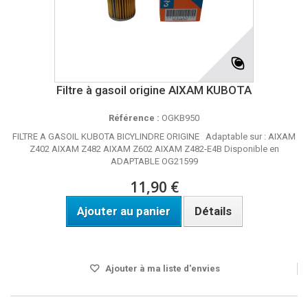
Filtre à gasoil origine AIXAM KUBOTA
Référence :
OGKB950
FILTRE A GASOIL KUBOTA BICYLINDRE ORIGINE Adaptable sur : AIXAM
Z402 AIXAM Z482 AIXAM Z602 AIXAM Z482-E4B Disponible en
ADAPTABLE OG21599
11,90 €
Ajouter au panier
Détails
DELAI 4 A 5 JOURS
Ajouter à ma liste d'envies