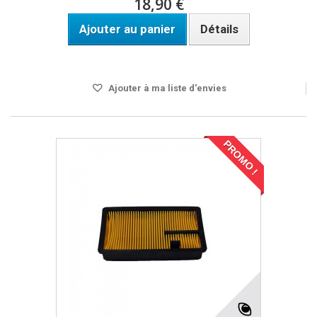
18,90 €
Ajouter au panier
Détails
DELAI 4 A 5 JOURS
Ajouter à ma liste d'envies
PROMO !