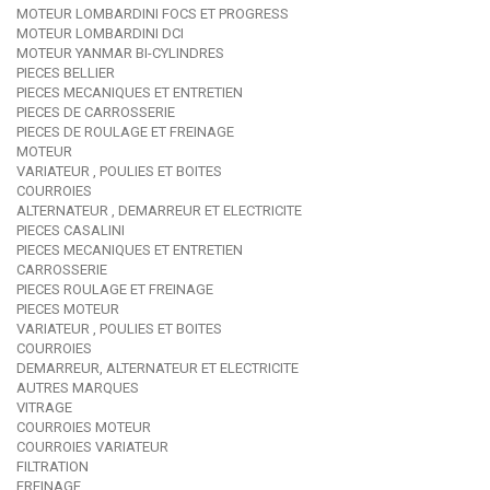
MOTEUR LOMBARDINI FOCS ET PROGRESS
MOTEUR LOMBARDINI DCI
MOTEUR YANMAR BI-CYLINDRES
PIECES BELLIER
PIECES MECANIQUES ET ENTRETIEN
PIECES DE CARROSSERIE
PIECES DE ROULAGE ET FREINAGE
MOTEUR
VARIATEUR , POULIES ET BOITES
COURROIES
ALTERNATEUR , DEMARREUR ET ELECTRICITE
PIECES CASALINI
PIECES MECANIQUES ET ENTRETIEN
CARROSSERIE
PIECES ROULAGE ET FREINAGE
PIECES MOTEUR
VARIATEUR , POULIES ET BOITES
COURROIES
DEMARREUR, ALTERNATEUR ET ELECTRICITE
AUTRES MARQUES
VITRAGE
COURROIES MOTEUR
COURROIES VARIATEUR
FILTRATION
FREINAGE