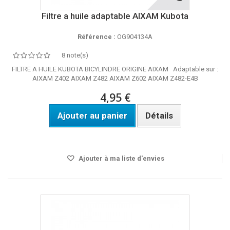
Filtre a huile adaptable AIXAM Kubota
Référence :
OG904134A
8 note(s)
FILTRE A HUILE KUBOTA BICYLINDRE ORIGINE AIXAM Adaptable sur :
AIXAM Z402 AIXAM Z482 AIXAM Z602 AIXAM Z482-E4B
4,95 €
Ajouter au panier
Détails
Disponible
Ajouter à ma liste d'envies