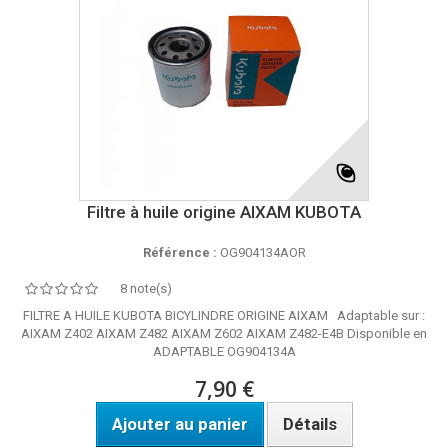
Filtre à huile origine AIXAM KUBOTA
Référence :
OG904134AOR
8 note(s)
FILTRE A HUILE KUBOTA BICYLINDRE ORIGINE AIXAM Adaptable sur :
AIXAM Z402 AIXAM Z482 AIXAM Z602 AIXAM Z482-E4B Disponible en
ADAPTABLE OG904134A
7,90 €
Ajouter au panier
Détails