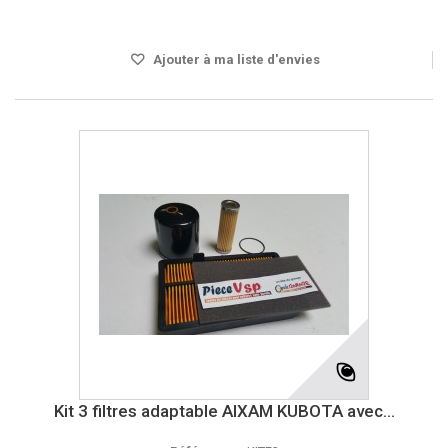
DELAI 4 A 5 JOURS
Ajouter à ma liste d'envies
Kit 3 filtres adaptable AIXAM KUBOTA avec...