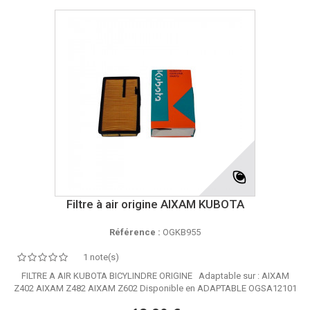
Filtre à air origine AIXAM KUBOTA
Référence :
OGKB955
1 note(s)
FILTRE A AIR KUBOTA BICYLINDRE ORIGINE Adaptable sur : AIXAM
Z402 AIXAM Z482 AIXAM Z602 Disponible en ADAPTABLE OGSA12101