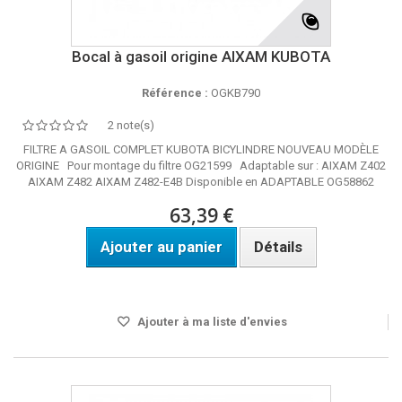
Bocal à gasoil origine AIXAM KUBOTA
Référence :
OGKB790
2 note(s)
FILTRE A GASOIL COMPLET KUBOTA BICYLINDRE NOUVEAU MODÈLE
ORIGINE Pour montage du filtre OG21599 Adaptable sur : AIXAM Z402
AIXAM Z482 AIXAM Z482-E4B Disponible en ADAPTABLE OG58862
63,39 €
Ajouter au panier
Détails
DELAI 24h
Ajouter à ma liste d'envies