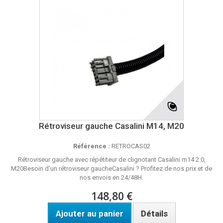
Rétroviseur gauche Casalini M14, M20
Référence :
RETROCAS02
Rétroviseur gauche avec répétiteur de clignotant Casalini m14 2.0,
M20Besoin d'un rétroviseur gaucheCasalini ? Profitez de nos prix et de
nos envois en 24/48H.
148,80 €
Ajouter au panier
Détails