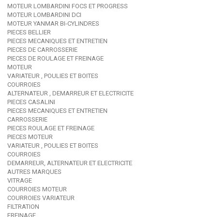
MOTEUR LOMBARDINI FOCS ET PROGRESS
MOTEUR LOMBARDINI DCI
MOTEUR YANMAR BI-CYLINDRES
PIECES BELLIER
PIECES MECANIQUES ET ENTRETIEN
PIECES DE CARROSSERIE
PIECES DE ROULAGE ET FREINAGE
MOTEUR
VARIATEUR , POULIES ET BOITES
COURROIES
ALTERNATEUR , DEMARREUR ET ELECTRICITE
PIECES CASALINI
PIECES MECANIQUES ET ENTRETIEN
CARROSSERIE
PIECES ROULAGE ET FREINAGE
PIECES MOTEUR
VARIATEUR , POULIES ET BOITES
COURROIES
DEMARREUR, ALTERNATEUR ET ELECTRICITE
AUTRES MARQUES
VITRAGE
COURROIES MOTEUR
COURROIES VARIATEUR
FILTRATION
FREINAGE