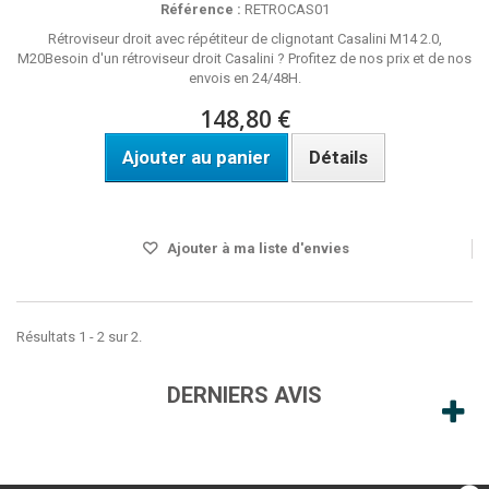
Référence :
RETROCAS01
Rétroviseur droit avec répétiteur de clignotant Casalini M14 2.0,
M20Besoin d'un rétroviseur droit Casalini ? Profitez de nos prix et de nos
envois en 24/48H.
148,80 €
Ajouter au panier
Détails
Disponible
Ajouter à ma liste d'envies
Résultats 1 - 2 sur 2.
DERNIERS AVIS