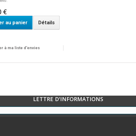
evo.
0 €
er au panier
Détails
ble
r à ma liste d'envies
LETTRE D'INFORMATIONS