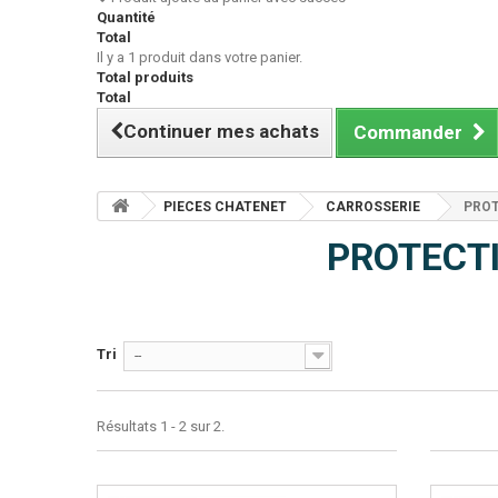
Quantité
Total
Il y a 1 produit dans votre panier.
Total produits
Total
Continuer mes achats
Commander
PIECES CHATENET
CARROSSERIE
PRO
PROTECT
Tri
--
Résultats 1 - 2 sur 2.