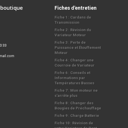
 boutique
Fiches d'entretien
Fiche 1 : Cardans de
Transmission
Fiche 2 : Révision du
Variateur Moteur
Fiche 3 : Perte de
0 33
Puissance et Étouffement
Moteur
mail.com
Fiche 4 : Changer une
Courroie de Variateur
Fiche 6 : Conseils et
Informations par
Températures Basses
Fiche 7 : Mon moteur ne
s'arrête plus
Fiche 8 : Changer des
Bougies de Préchauffage
Fiche 9 : Charge Batterie
Fiche 10 : Révision de