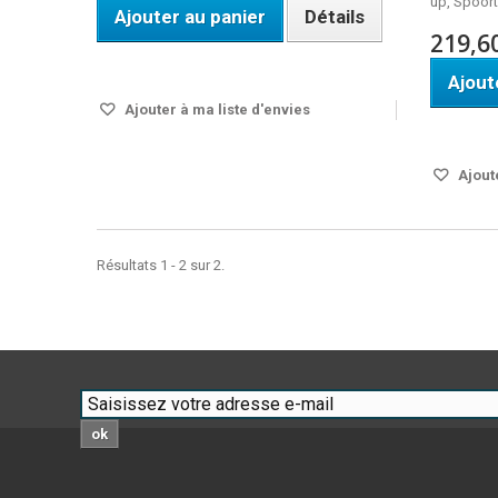
up, Spoort
Ajouter au panier
Détails
219,6
Disponible
Ajout
Ajouter à ma liste d'envies
Disponi
Ajoute
Résultats 1 - 2 sur 2.
ok