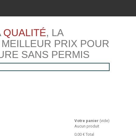
A
QUALITÉ
, LA
 MEILLEUR PRIX POUR
URE SANS PERMIS
Votre panier
(vide)
Aucun produit
0,00 €
Total