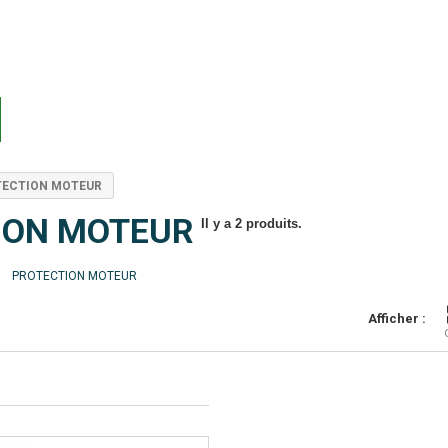
TECTION MOTEUR
ION MOTEUR
Il y a 2 produits.
PROTECTION MOTEUR
Afficher :