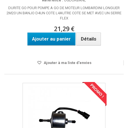
Référence :
OGDURBANL
DURITE GO POUR POMPE A GO DE MOTEUR LOMBARDINI LONGUER
2M20 UN BANJO D4UN COTE L4AUTRE COTE SE MET AVEC UN SERRE
FLEX
21,29 €
Ajouter au panier
Détails
Disponible
Ajouter à ma liste d'envies
PROMO !