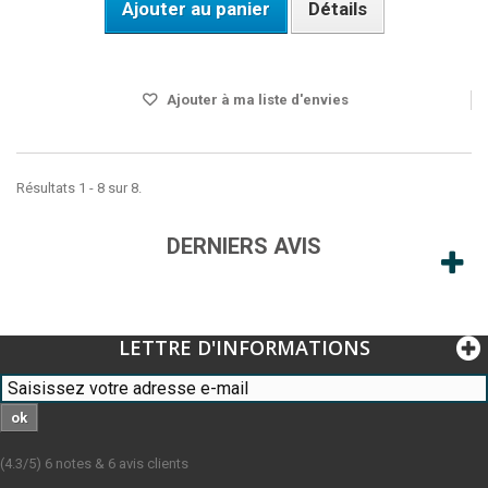
Ajouter au panier
Détails
Disponible
Ajouter à ma liste d'envies
Résultats 1 - 8 sur 8.
DERNIERS AVIS
LETTRE D'INFORMATIONS
ok
(
4.3
/
5
)
6
notes &
6
avis clients