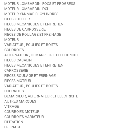
MOTEUR LOMBARDINI FOCS ET PROGRESS
MOTEUR LOMBARDINI DCI
MOTEUR YANMAR BI-CYLINDRES
PIECES BELLIER
PIECES MECANIQUES ET ENTRETIEN
PIECES DE CARROSSERIE
PIECES DE ROULAGE ET FREINAGE
MOTEUR
VARIATEUR , POULIES ET BOITES
COURROIES
ALTERNATEUR , DEMARREUR ET ELECTRICITE
PIECES CASALINI
PIECES MECANIQUES ET ENTRETIEN
CARROSSERIE
PIECES ROULAGE ET FREINAGE
PIECES MOTEUR
VARIATEUR , POULIES ET BOITES
COURROIES
DEMARREUR, ALTERNATEUR ET ELECTRICITE
AUTRES MARQUES
VITRAGE
COURROIES MOTEUR
COURROIES VARIATEUR
FILTRATION
FREINAGE