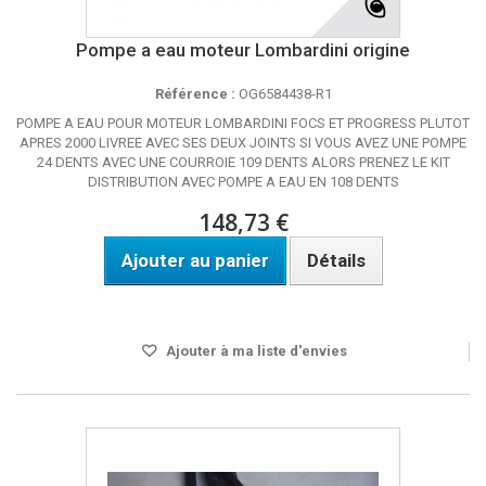
Pompe a eau moteur Lombardini origine
Référence :
OG6584438-R1
POMPE A EAU POUR MOTEUR LOMBARDINI FOCS ET PROGRESS PLUTOT
APRES 2000 LIVREE AVEC SES DEUX JOINTS SI VOUS AVEZ UNE POMPE
24 DENTS AVEC UNE COURROIE 109 DENTS ALORS PRENEZ LE KIT
DISTRIBUTION AVEC POMPE A EAU EN 108 DENTS
148,73 €
Ajouter au panier
Détails
Disponible
Ajouter à ma liste d'envies