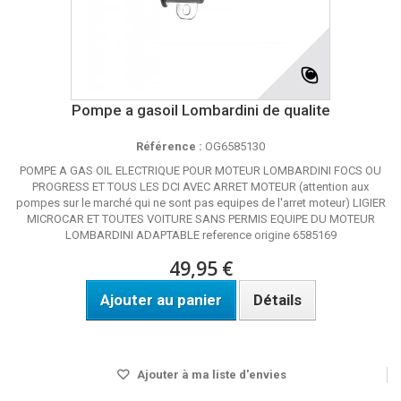
Pompe a gasoil Lombardini de qualite
Référence :
OG6585130
POMPE A GAS OIL ELECTRIQUE POUR MOTEUR LOMBARDINI FOCS OU
PROGRESS ET TOUS LES DCI AVEC ARRET MOTEUR (attention aux
pompes sur le marché qui ne sont pas equipes de l'arret moteur) LIGIER
MICROCAR ET TOUTES VOITURE SANS PERMIS EQUIPE DU MOTEUR
LOMBARDINI ADAPTABLE reference origine 6585169
49,95 €
Ajouter au panier
Détails
Disponible
Ajouter à ma liste d'envies