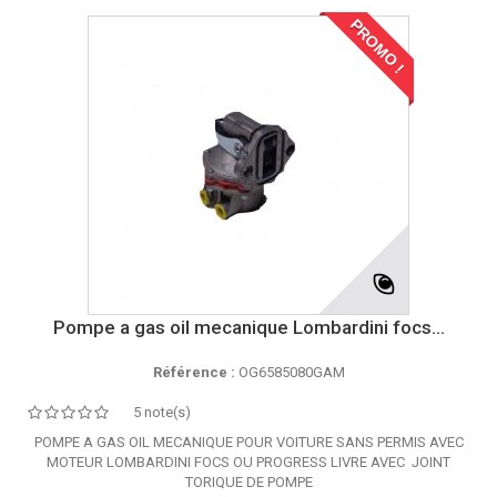
PROMO !
Pompe a gas oil mecanique Lombardini focs...
Référence :
OG6585080GAM
5 note(s)
POMPE A GAS OIL MECANIQUE POUR VOITURE SANS PERMIS AVEC
MOTEUR LOMBARDINI FOCS OU PROGRESS LIVRE AVEC JOINT
TORIQUE DE POMPE