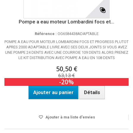
Pompe a eau moteur Lombardini focs et...
Référence :
OG6584438ADAPTABLE
POMPE A EAU POUR MOTEUR LOMBARDINI FOCS ET PROGRESS PLUTOT
APRES 2000 ADAPTABLE LIVRE AVEC SES DEUX JOINTS SI VOUS AVEZ
UNE POMPE 24 DENTS AVEC UNE COURROIE 109 DENTS ALORS PRENEZ
LE KIT DISTRIBUTION AVEC POMPE A EAU EN 108 DENTS
50,50 €
63,13 €
-20%
Ajouter au panier
Détails
Disponible
Ajouter à ma liste d'envies