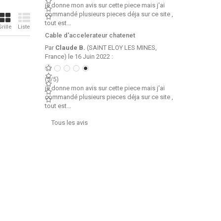
je donne mon avis sur cette piece mais j'ai
commandé plusieurs pieces déja sur ce site ,
tout est...
Grille
Liste
Cable d'accelerateur chatenet
Par
Claude B.
(SAINT ELOY LES MINES,
France) le 16 Juin 2022 :
(5/5)
je donne mon avis sur cette piece mais j'ai
commandé plusieurs pieces déja sur ce site ,
tout est...
Tous les avis