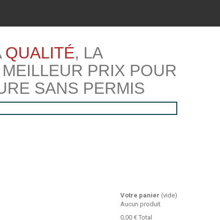
A
QUALITÉ
, LA
 MEILLEUR PRIX POUR
URE SANS PERMIS
Votre panier
(vide)
Aucun produit
0,00 €
Total