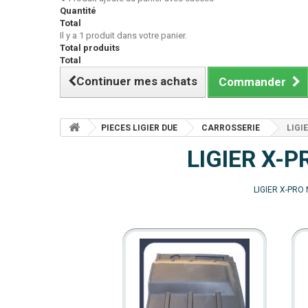
Quantité
Total
Il y a 1 produit dans votre panier.
Total produits
Total
Continuer mes achats
Commander
PIECES LIGIER DUE
CARROSSERIE
LIGI
LIGIER X-P
LIGIER X-PRO