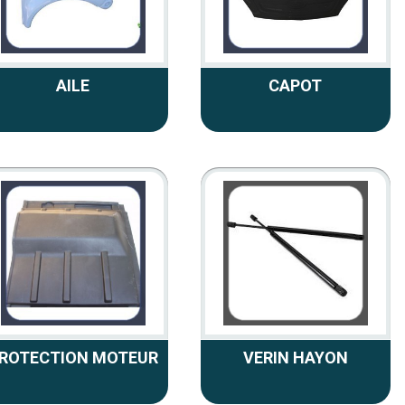
AILE
CAPOT
ROTECTION MOTEUR
VERIN HAYON