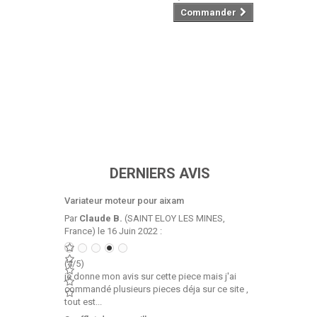
Commander
DERNIERS AVIS
Variateur moteur pour aixam
Par
Claude B.
(SAINT ELOY LES MINES,
France) le 16 Juin 2022 :
(4/5)
je donne mon avis sur cette piece mais j'ai
commandé plusieurs pieces déja sur ce site ,
tout est...