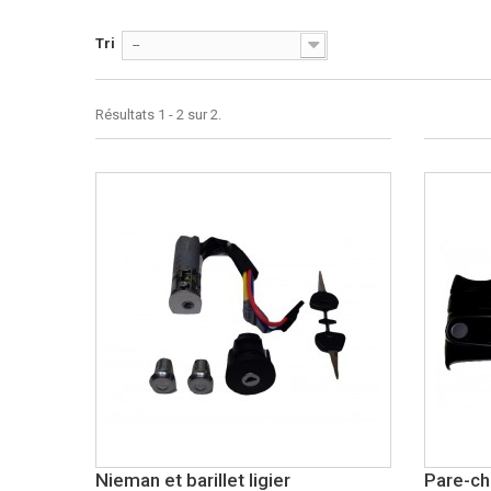
Tri
--
Résultats 1 - 2 sur 2.
Nieman et barillet ligier
Pare-ch