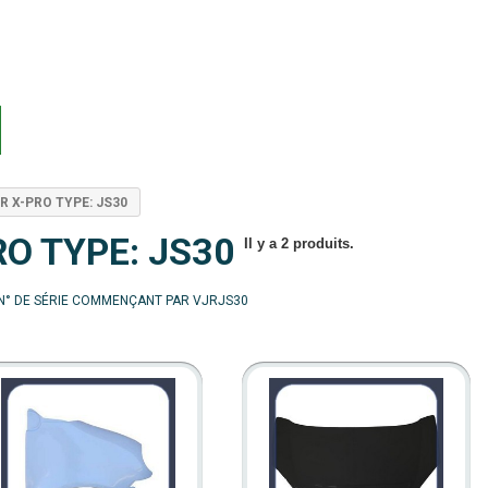
ER X-PRO TYPE: JS30
RO TYPE: JS30
Il y a 2 produits.
 N° DE SÉRIE COMMENÇANT PAR VJRJS30