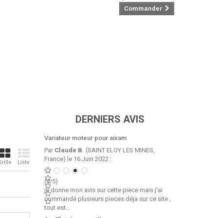
Commander
DERNIERS AVIS
Variateur moteur pour aixam
Par
Claude B.
(SAINT ELOY LES MINES,
France) le 16 Juin 2022 :
Grille
Liste
(4/5)
je donne mon avis sur cette piece mais j'ai
commandé plusieurs pieces déja sur ce site ,
tout est...