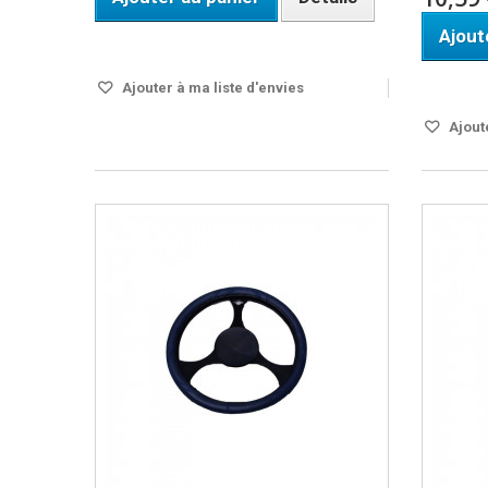
Ajout
DISPO SOUS 24H
Disponi
Ajouter à ma liste d'envies
Ajoute