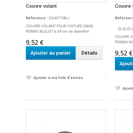
Couvre volant
Couvre 
Référence :
OG40719RJ
Référence
COUVRE VOLANT POUR VOITURE SANS
PERMIS BLEU37 à 39 cm de diamètre
COUVRE V
9,52 €
PERMIS NO
9,52 €
Ajouter au panier
Détails
Ajout
DISPO SOUS 24H
Disponi
Ajouter à ma liste d'envies
Ajoute