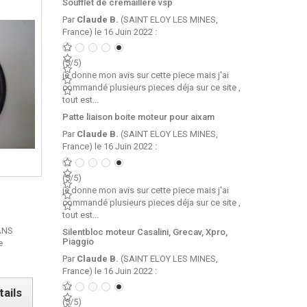
Soufflet de cremaillere vsp
Par
Claude B.
(SAINT ELOY LES MINES,
France) le 16 Juin 2022 :
(5/5)
je donne mon avis sur cette piece mais j'ai
commandé plusieurs pieces déja sur ce site ,
tout est...
Patte liaison boite moteur pour aixam
Par
Claude B.
(SAINT ELOY LES MINES,
France) le 16 Juin 2022 :
(5/5)
je donne mon avis sur cette piece mais j'ai
commandé plusieurs pieces déja sur ce site ,
tout est...
ANS
Silentbloc moteur Casalini, Grecav, Xpro,
Piaggio
re
Par
Claude B.
(SAINT ELOY LES MINES,
France) le 16 Juin 2022 :
tails
(5/5)