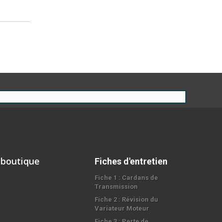
 boutique
Fiches d'entretien
Fiche 1 : Cardans de
Transmission
Fiche 2 : Révision du
Variateur Moteur
Fiche 3 : Perte de