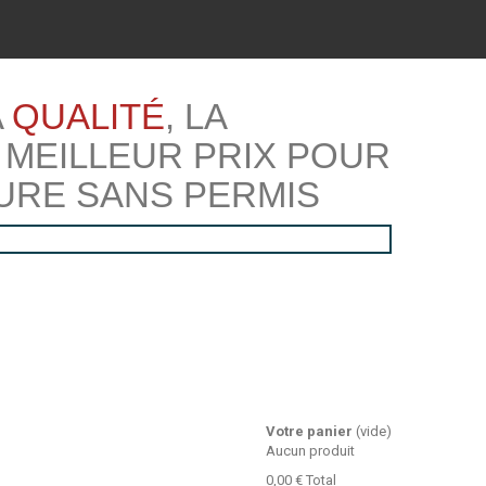
A
QUALITÉ
, LA
 MEILLEUR PRIX POUR
URE SANS PERMIS
Votre panier
(vide)
Aucun produit
0,00 €
Total