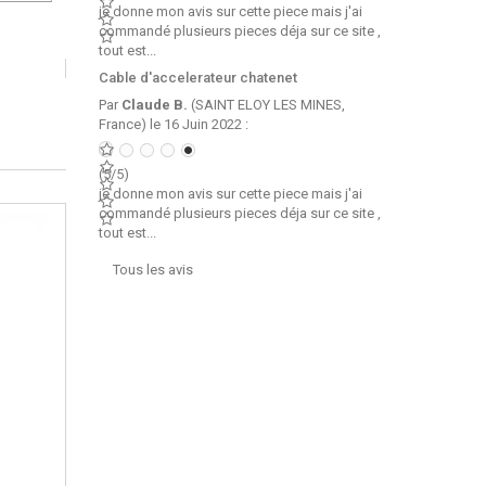
je donne mon avis sur cette piece mais j'ai
commandé plusieurs pieces déja sur ce site ,
tout est...
Cable d'accelerateur chatenet
Par
Claude B.
(SAINT ELOY LES MINES,
France) le 16 Juin 2022 :
(5/5)
je donne mon avis sur cette piece mais j'ai
commandé plusieurs pieces déja sur ce site ,
tout est...
Tous les avis