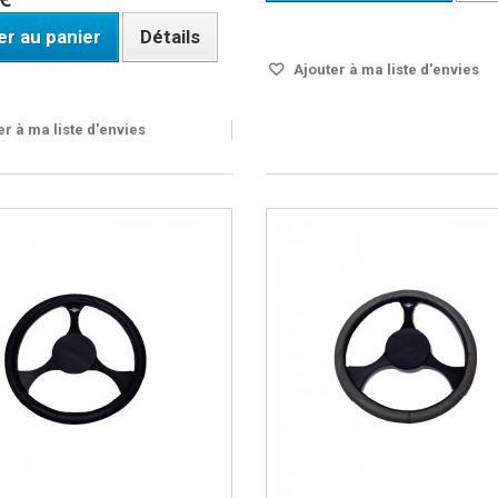
DISPO SOUS 24H
er au panier
Détails
Ajouter à ma liste d'envies
ble
r à ma liste d'envies