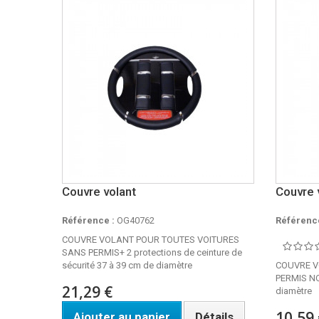
Couvre volant
Couvre 
Référence :
OG40762
Référence
COUVRE VOLANT POUR TOUTES VOITURES
SANS PERMIS+ 2 protections de ceinture de
sécurité 37 à 39 cm de diamètre
COUVRE V
PERMIS NO
21,29 €
diamètre
10,59 
Ajouter au panier
Détails