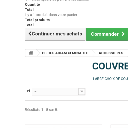
Quantité
Total
Il y a 1 produit dans votre panier.
Total produits
Total
Continuer mes achats
Commander
PIECES AIXAM et MINAUTO
ACCESSOIRES
COUVR
LARGE CHOIX DE COU
Tri
--
Résultats 1 - 8 sur 8.