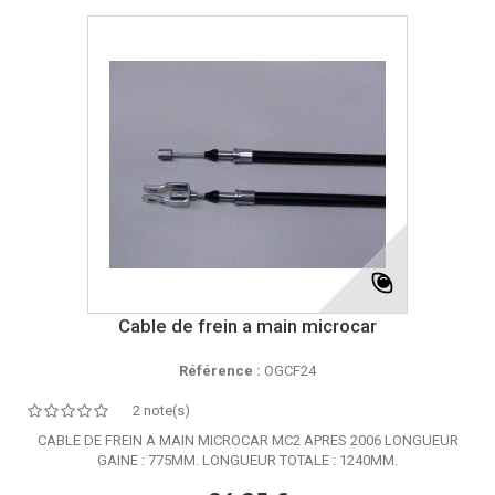
Cable de frein a main microcar
Référence :
OGCF24
2 note(s)
CABLE DE FREIN A MAIN MICROCAR MC2 APRES 2006 LONGUEUR
GAINE : 775MM. LONGUEUR TOTALE : 1240MM.