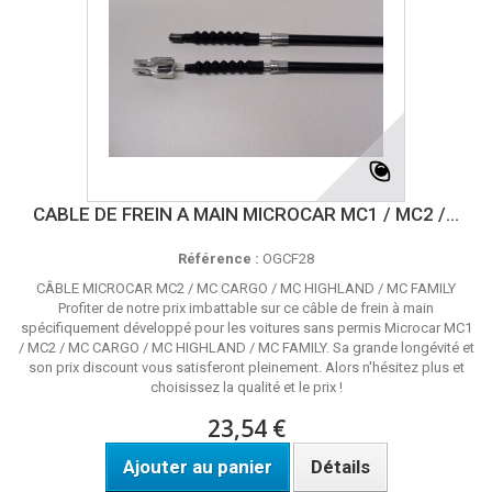
CABLE DE FREIN A MAIN MICROCAR MC1 / MC2 /...
Référence :
OGCF28
CÂBLE MICROCAR MC2 / MC CARGO / MC HIGHLAND / MC FAMILY
Profiter de notre prix imbattable sur ce câble de frein à main
spécifiquement développé pour les voitures sans permis Microcar MC1
/ MC2 / MC CARGO / MC HIGHLAND / MC FAMILY. Sa grande longévité et
son prix discount vous satisferont pleinement. Alors n'hésitez plus et
choisissez la qualité et le prix !
23,54 €
Ajouter au panier
Détails