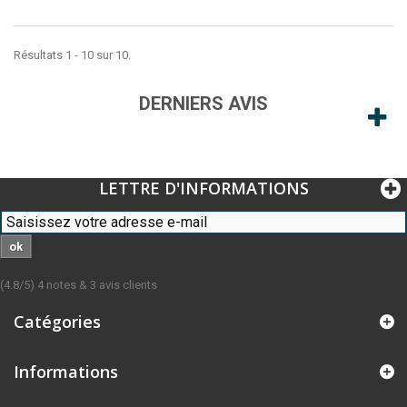
Résultats 1 - 10 sur 10.
DERNIERS AVIS
LETTRE D'INFORMATIONS
ok
(
4.8
/
5
)
4
notes &
3
avis clients
Catégories
Informations