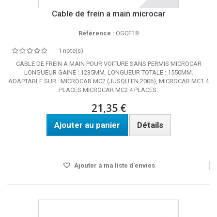
Cable de frein a main microcar
Référence :
OGCF18
1 note(s)
CABLE DE FREIN A MAIN POUR VOITURE SANS PERMIS MICROCAR
LONGUEUR GAINE : 1235MM. LONGUEUR TOTALE : 1550MM.
ADAPTABLE SUR : MICROCAR MC2 (JUSQU'EN 2006), MICROCAR MC1 4
PLACES MICROCAR MC2 4 PLACES.
21,35 €
Ajouter au panier
Détails
Disponible
Ajouter à ma liste d'envies