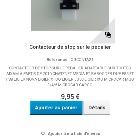
Contacteur de stop sur le pedalier
Référence :
OGCONTA21
CONTACTEUR DE STOP SUR LE PEDALIER ADAPTABLE SUR TOUTES
AIXAM A PARTIR DE 2010 CHATENET MEDIA ET BAROODER DUE P85 ET
P88 LIGIER NOVA LIGIER XTOO LIGIER JS50 LIGIER IXO MICROCAR MGO
3/4/5 MICROCAR CARGO
9,95 €
Ajouter au panier
Détails
DISPO SOUS 24 HEURES A 48 HEURES
Ajouter à ma liste d'envies