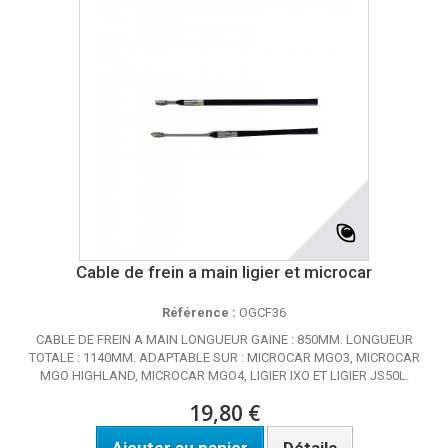
Cable de frein a main ligier et microcar
Référence :
OGCF36
CABLE DE FREIN A MAIN LONGUEUR GAINE : 850MM. LONGUEUR
TOTALE : 1140MM. ADAPTABLE SUR : MICROCAR MGO3, MICROCAR
MGO HIGHLAND, MICROCAR MGO4, LIGIER IXO ET LIGIER JS50L.
19,80 €