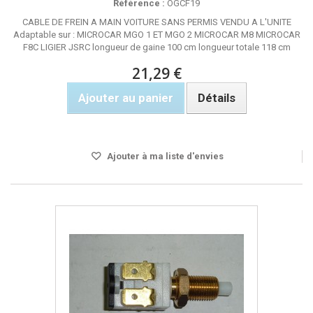
Référence :
OGCF19
CABLE DE FREIN A MAIN VOITURE SANS PERMIS VENDU A L'UNITE
Adaptable sur : MICROCAR MGO 1 ET MGO 2 MICROCAR M8 MICROCAR
F8C LIGIER JSRC longueur de gaine 100 cm longueur totale 118 cm
21,29 €
Ajouter au panier
Détails
Rupture de stock
Ajouter à ma liste d'envies