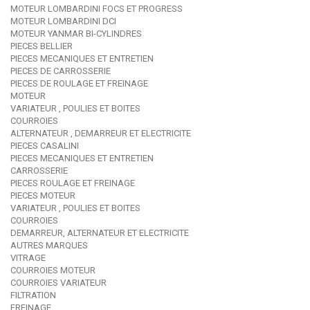
MOTEUR LOMBARDINI FOCS ET PROGRESS
MOTEUR LOMBARDINI DCI
MOTEUR YANMAR BI-CYLINDRES
PIECES BELLIER
PIECES MECANIQUES ET ENTRETIEN
PIECES DE CARROSSERIE
PIECES DE ROULAGE ET FREINAGE
MOTEUR
VARIATEUR , POULIES ET BOITES
COURROIES
ALTERNATEUR , DEMARREUR ET ELECTRICITE
PIECES CASALINI
PIECES MECANIQUES ET ENTRETIEN
CARROSSERIE
PIECES ROULAGE ET FREINAGE
PIECES MOTEUR
VARIATEUR , POULIES ET BOITES
COURROIES
DEMARREUR, ALTERNATEUR ET ELECTRICITE
AUTRES MARQUES
VITRAGE
COURROIES MOTEUR
COURROIES VARIATEUR
FILTRATION
FREINAGE