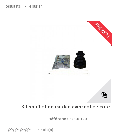
Résultats 1 - 14 sur 14.
PROMO !
Kit soufflet de cardan avec notice cote...
Référence :
OGKIT20
4 note(s)