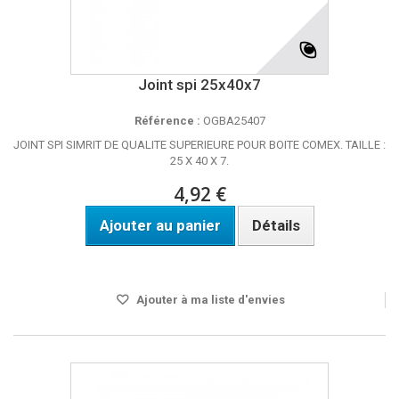
Joint spi 25x40x7
Référence :
OGBA25407
JOINT SPI SIMRIT DE QUALITE SUPERIEURE POUR BOITE COMEX. TAILLE :
25 X 40 X 7.
4,92 €
Ajouter au panier
Détails
Disponible
Ajouter à ma liste d'envies