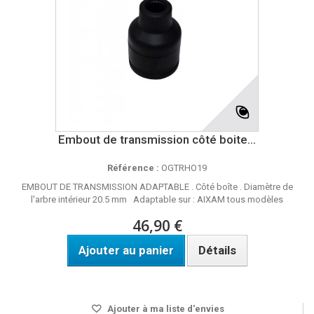
Embout de transmission côté boite...
Référence :
OGTRHO19
EMBOUT DE TRANSMISSION ADAPTABLE . Côté boîte . Diamètre de
l'arbre intérieur 20.5 mm Adaptable sur : AIXAM tous modèles
46,90 €
Ajouter au panier
Détails
DISPO SOUS 8 JOURS
Ajouter à ma liste d'envies