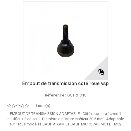
Embout de transmission côté roue vsp
Référence :
OGTRHO18
1 note(s)
EMBOUT DE TRANSMISSION ADAPTABLE . Côté roue . Livré avec 1
soufflet + 2 colliers . Diamètre de l'arbre intérieur 20.5 mm Adaptable
sur : Tous modèles SAUF AIXAM ET SAUF MICROCAR MC1 ET MC2