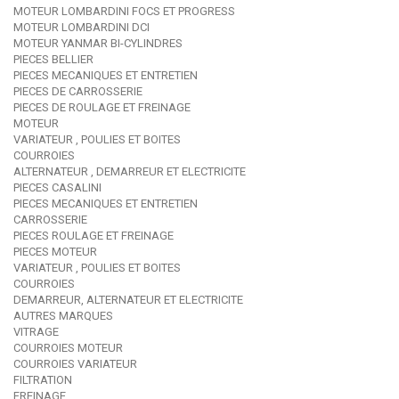
MOTEUR LOMBARDINI FOCS ET PROGRESS
MOTEUR LOMBARDINI DCI
MOTEUR YANMAR BI-CYLINDRES
PIECES BELLIER
PIECES MECANIQUES ET ENTRETIEN
PIECES DE CARROSSERIE
PIECES DE ROULAGE ET FREINAGE
MOTEUR
VARIATEUR , POULIES ET BOITES
COURROIES
ALTERNATEUR , DEMARREUR ET ELECTRICITE
PIECES CASALINI
PIECES MECANIQUES ET ENTRETIEN
CARROSSERIE
PIECES ROULAGE ET FREINAGE
PIECES MOTEUR
VARIATEUR , POULIES ET BOITES
COURROIES
DEMARREUR, ALTERNATEUR ET ELECTRICITE
AUTRES MARQUES
VITRAGE
COURROIES MOTEUR
COURROIES VARIATEUR
FILTRATION
FREINAGE