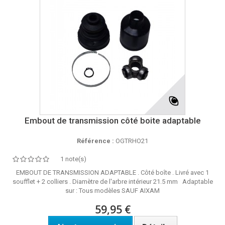
Embout de transmission côté boite adaptable
Référence :
OGTRHO21
1 note(s)
EMBOUT DE TRANSMISSION ADAPTABLE . Côté boîte . Livré avec 1
soufflet + 2 colliers . Diamètre de l'arbre intérieur 21.5 mm Adaptable
sur : Tous modèles SAUF AIXAM
59,95 €