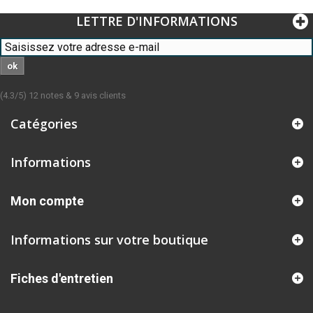
LETTRE D'INFORMATIONS
ok
(
4.3
/
5
)
12
notes &
9
avis clients
Catégories
Informations
Mon compte
Informations sur votre boutique
Fiches d'entretien