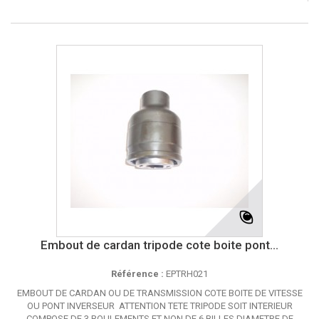
Embout de cardan tripode cote boite pont...
Référence :
EPTRH021
EMBOUT DE CARDAN OU DE TRANSMISSION COTE BOITE DE VITESSE
OU PONT INVERSEUR ATTENTION TETE TRIPODE SOIT INTERIEUR
COMPOSE DE 3 ROULEMENTS ET NON DE 6 BILLES DIAMETRE DE