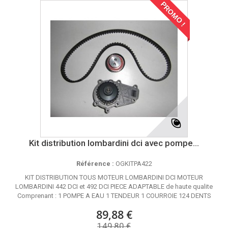
PROMO !
Kit distribution lombardini dci avec pompe...
Référence :
OGKITPA422
KIT DISTRIBUTION TOUS MOTEUR LOMBARDINI DCI MOTEUR
LOMBARDINI 442 DCI et 492 DCI PIECE ADAPTABLE de haute qualite
Comprenant : 1 POMPE A EAU 1 TENDEUR 1 COURROIE 124 DENTS
89,88 €
149,80 €