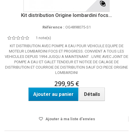
Kit distribution Origine lombardini focs...
Référence :
OG4898075-S1
1 note(s)
KIT DISTRIBUTION AVEC POMPE A EAU POUR VEHICULE EQUIPE DE
MOTEUR LOMBARDINI FOCS ET PROGRESS. CONVIENT A TOUS LES
VEHICULES DEPUIS 1994 JUSQU A MAINTENANT . LIVRE AVEC JOINT DE
POMPE A EAU ET GALET TENDEUR ET NOTICE DE CALAGE DE
DISTRIBUTION ET COURROIE DE DISTRIBUTION SAUF DCI PIECE ORIGINE
LOMBARDINI
299,95 €
Ajouter au panier
Détails
DISPO SOUS 24H
Ajouter à ma liste d'envies