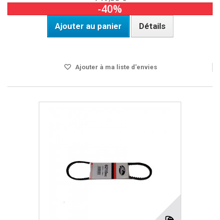
-40%
Ajouter au panier
Détails
DISPO SOUS 8 A 10 JOURS
Ajouter à ma liste d'envies