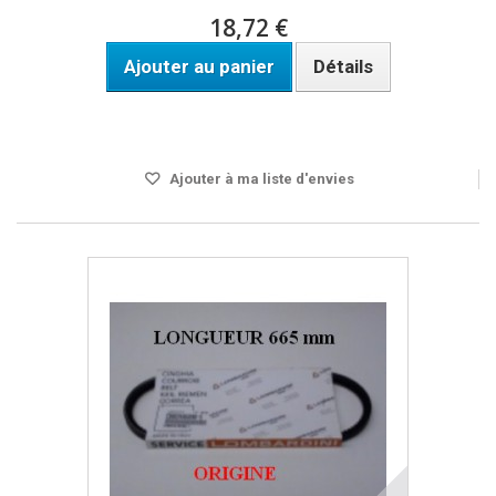
18,72 €
Ajouter au panier
Détails
DISPO SOUS 24H OU PRENDRE LA REFERENCE ADAPTABLE
OGCOUR211
Ajouter à ma liste d'envies