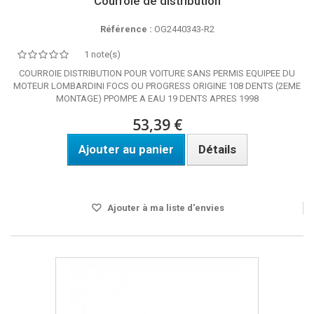
Courroie de distribution
Référence :
OG2440343-R2
1 note(s)
COURROIE DISTRIBUTION POUR VOITURE SANS PERMIS EQUIPEE DU
MOTEUR LOMBARDINI FOCS OU PROGRESS ORIGINE 108 DENTS (2EME
MONTAGE) PPOMPE A EAU 19 DENTS APRES 1998
53,39 €
Ajouter au panier
Détails
Disponible
Ajouter à ma liste d'envies