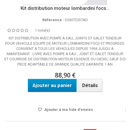
Kit distribution moteur lombardini focs...
Référence :
OGKITDISTAD
1 note(s)
KIT DISTRIBUTION AVEC POMPE A EAU, JOINTS ET GALET TENDEUR
POUR VEHICULE EQUIPE DE MOTEUR LOMBARDINI FOCS ET PROGRESS.
CONVIENT A TOUS LES VEHICULES DEPUIS 1994 JUSQU A
MAINTENANT . LIVRE AVEC POMPE A EAU , JOINT ET GALET TENDEUR
ET COURROIE DE DISTRIBUTION MOTEUR ESSENCE OU DIESEL SAUF DCI
PIECE ADAPTABLE DE GRANDE QUALITE GARANTIE 1 AN
88,90 €
Ajouter au panier
Détails
Disponible
Ajouter à ma liste d'envies