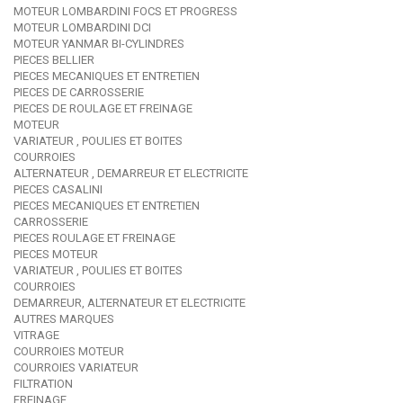
MOTEUR LOMBARDINI FOCS ET PROGRESS
MOTEUR LOMBARDINI DCI
MOTEUR YANMAR BI-CYLINDRES
PIECES BELLIER
PIECES MECANIQUES ET ENTRETIEN
PIECES DE CARROSSERIE
PIECES DE ROULAGE ET FREINAGE
MOTEUR
VARIATEUR , POULIES ET BOITES
COURROIES
ALTERNATEUR , DEMARREUR ET ELECTRICITE
PIECES CASALINI
PIECES MECANIQUES ET ENTRETIEN
CARROSSERIE
PIECES ROULAGE ET FREINAGE
PIECES MOTEUR
VARIATEUR , POULIES ET BOITES
COURROIES
DEMARREUR, ALTERNATEUR ET ELECTRICITE
AUTRES MARQUES
VITRAGE
COURROIES MOTEUR
COURROIES VARIATEUR
FILTRATION
FREINAGE