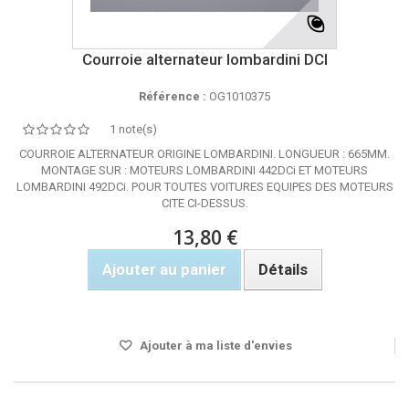
Courroie alternateur lombardini DCI
Référence :
OG1010375
1 note(s)
COURROIE ALTERNATEUR ORIGINE LOMBARDINI. LONGUEUR : 665MM.
MONTAGE SUR : MOTEURS LOMBARDINI 442DCi ET MOTEURS
LOMBARDINI 492DCi. POUR TOUTES VOITURES EQUIPES DES MOTEURS
CITE CI-DESSUS.
13,80 €
Ajouter au panier
Détails
Rupture de stock
Ajouter à ma liste d'envies