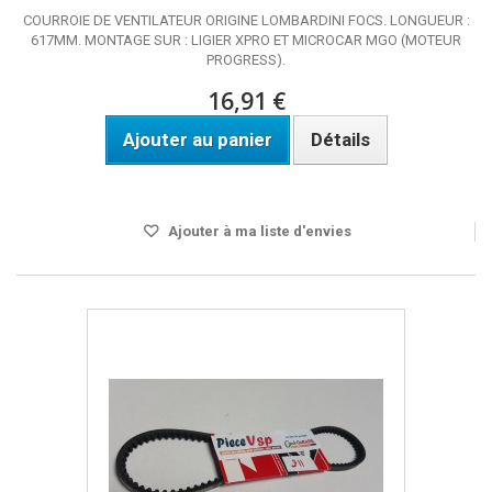
COURROIE DE VENTILATEUR ORIGINE LOMBARDINI FOCS. LONGUEUR :
617MM. MONTAGE SUR : LIGIER XPRO ET MICROCAR MGO (MOTEUR
PROGRESS).
16,91 €
Ajouter au panier
Détails
Disponible
Ajouter à ma liste d'envies