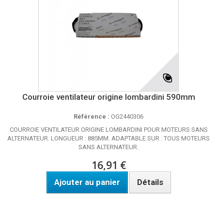
Courroie ventilateur origine lombardini 590mm
Référence :
OG2440306
COURROIE VENTILATEUR ORIGINE LOMBARDINI POUR MOTEURS SANS
ALTERNATEUR. LONGUEUR : 885MM. ADAPTABLE SUR : TOUS MOTEURS
SANS ALTERNATEUR.
16,91 €
Ajouter au panier
Détails
DISPO SOUS 24H