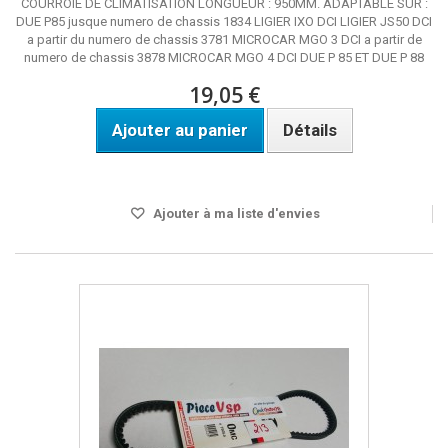
COURROIE DE CLIMATISATION LONGUEUR : 950MM. ADAPTABLE SUR :
DUE P85 jusque numero de chassis 1834 LIGIER IXO DCI LIGIER JS50 DCI
a partir du numero de chassis 3781 MICROCAR MGO 3 DCI a partir de
numero de chassis 3878 MICROCAR MGO 4 DCI DUE P 85 ET DUE P 88
19,05 €
Ajouter au panier
Détails
DISPO SOUS 24 H
Ajouter à ma liste d'envies