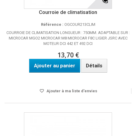
Courroie de climatisation
Référence :
OGCOUR213CLIM
COURROIE DE CLIMATISATION LONGUEUR : 750MM. ADAPTABLE SUR :
MICROCAR MGO2 MICROCAR M8 MICROCAR F8C LIGIER JSRC AVEC
MOTEUR DCI 442 ET 492 DCI
13,70 €
Ajouter au panier
Détails
Disponible
Ajouter à ma liste d'envies