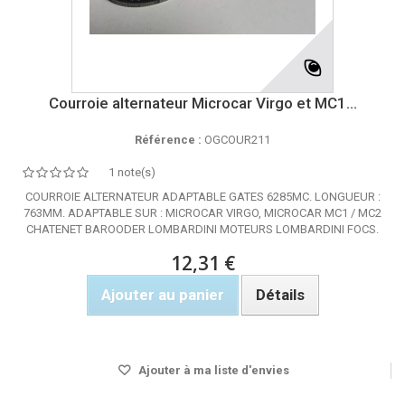
Courroie alternateur Microcar Virgo et MC1...
Référence :
OGCOUR211
1 note(s)
COURROIE ALTERNATEUR ADAPTABLE GATES 6285MC. LONGUEUR :
763MM. ADAPTABLE SUR : MICROCAR VIRGO, MICROCAR MC1 / MC2
CHATENET BAROODER LOMBARDINI MOTEURS LOMBARDINI FOCS.
12,31 €
Ajouter au panier
Détails
Rupture de stock
Ajouter à ma liste d'envies