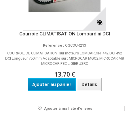
Courroie CLIMATISATION Lombardini DCI
Référence :
OGCOUR213
COURROIE DE CLIMATISATION sur moteurs LOMBARDINI 442 DCI 492
DCI Longueur 750 mm Adaptable sur : MICROCAR MGO2 MICROCAR M8
MICROCAR F8C LIGIER JSRC
13,70 €
Ajouter au panier
Détails
Disponible
Ajouter à ma liste d'envies