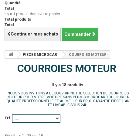
Quantité
Total
Il y a 1 produit dans votre panier.
Total produits
Total
Continuer mes achats
Commander
PIECES MICROCAR
COURROIES MOTEUR
COURROIES MOTEUR
Il y a 18 produits.
NOUS VOUS INVITONS À DÉCOUVRIR NOTRE SÉLECTION DE COURROIES
MOTEUR POUR VOTRE VOITURE SANS PERMIS MICROCAR TOUJOURS À
QUALITÉ PROFESSIONNELLE ET AU MEILLEUR PRIX. GARANTIE PIÈCE 1 AN
ET LIVRABLE SOUS 24H.
Tri
Résultats 1 - 18 sur 18.