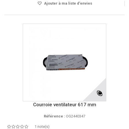
Ajouter à ma liste d'envies
Courroie ventilateur 617 mm
Référence :
OG2440347
1 note(s)