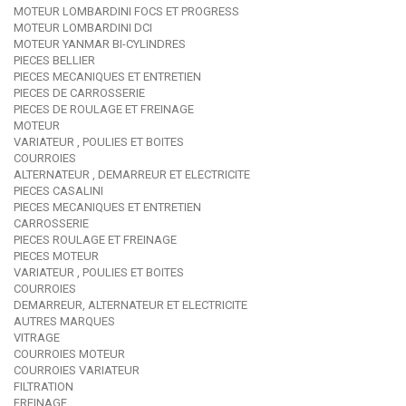
MOTEUR LOMBARDINI FOCS ET PROGRESS
MOTEUR LOMBARDINI DCI
MOTEUR YANMAR BI-CYLINDRES
PIECES BELLIER
PIECES MECANIQUES ET ENTRETIEN
PIECES DE CARROSSERIE
PIECES DE ROULAGE ET FREINAGE
MOTEUR
VARIATEUR , POULIES ET BOITES
COURROIES
ALTERNATEUR , DEMARREUR ET ELECTRICITE
PIECES CASALINI
PIECES MECANIQUES ET ENTRETIEN
CARROSSERIE
PIECES ROULAGE ET FREINAGE
PIECES MOTEUR
VARIATEUR , POULIES ET BOITES
COURROIES
DEMARREUR, ALTERNATEUR ET ELECTRICITE
AUTRES MARQUES
VITRAGE
COURROIES MOTEUR
COURROIES VARIATEUR
FILTRATION
FREINAGE