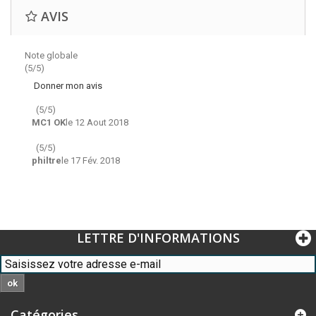
AVIS
Note globale
(5/5)
Donner mon avis
(
5
/
5
)
MC1 OK
le
12 Aout 2018
(
5
/
5
)
philtre
le
17 Fév. 2018
LETTRE D'INFORMATIONS
ok
Catégories