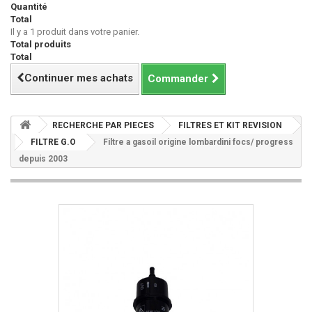
Quantité
Total
Il y a 1 produit dans votre panier.
Total produits
Total
Continuer mes achats
Commander
RECHERCHE PAR PIECES
FILTRES ET KIT REVISION
FILTRE G.O
Filtre a gasoil origine lombardini focs/ progress
depuis 2003