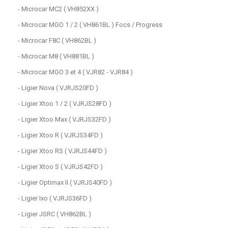
- Microcar MC2 ( VH852XX )
- Microcar MGO 1 / 2 ( VH861BL ) Focs / Progress
- Microcar F8C ( VH862BL )
- Microcar M8 ( VH881BL )
- Microcar MGO 3 et 4 ( VJR82 - VJR84 )
- Ligier Nova ( VJRJS20FD )
- Ligier Xtoo 1 / 2 ( VJRJS28FD )
- Ligier Xtoo Max ( VJRJS32FD )
- Ligier Xtoo R ( VJRJS34FD )
- Ligier Xtoo RS ( VJRJS44FD )
- Ligier Xtoo S ( VJRJS42FD )
- Ligier Optimax II ( VJRJS40FD )
- Ligier Ixo ( VJRJS36FD )
- Ligier JSRC ( VH862BL )