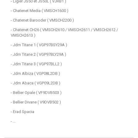
- Ligier JS50 et JS50L ( VJRB1 )
- Chatenet Media ( VMSCH1600 )
- Chatenet Barooder ( VMSCH2200 )
- Chatenet CH26 ( VMSCH2610 / VMSCH2611 / VMSCH2612 /
VMSCH2613 )
- Jdm Titane 1 ( VGP97BSY29A )
- Jdm Titane 2 ( VGP97BLY29A )
- Jdm Titane 3 ( VGP97BLL2 )
- Jdm Albiza ( VGP08L2DB )
- Jdm Abaca ( VGP09L2DB )
- Bellier Opale ( VF9DVB503 )
- Bellier Divane ( V9DVB502 )
- Erad Spacia
- ...