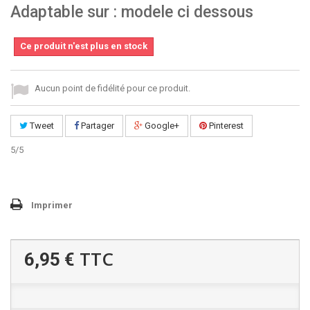
Adaptable sur : modele ci dessous
Ce produit n'est plus en stock
Aucun point de fidélité pour ce produit.
Tweet
Partager
Google+
Pinterest
5
/
5
Imprimer
TTC
6,95 €