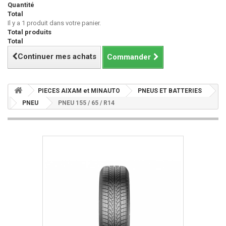
Quantité
Total
Il y a 1 produit dans votre panier.
Total produits
Total
Continuer mes achats
Commander
PIECES AIXAM et MINAUTO
PNEUS ET BATTERIES
PNEU
PNEU 155 / 65 / R14