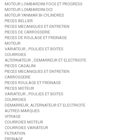
MOTEUR LOMBARDINI FOCS ET PROGRESS
MOTEUR LOMBARDINI DCI
MOTEUR YANMAR BI-CYLINDRES
PIECES BELLIER
PIECES MECANIQUES ET ENTRETIEN
PIECES DE CARROSSERIE
PIECES DE ROULAGE ET FREINAGE
MOTEUR
VARIATEUR , POULIES ET BOITES
COURROIES
ALTERNATEUR , DEMARREUR ET ELECTRICITE
PIECES CASALINI
PIECES MECANIQUES ET ENTRETIEN
CARROSSERIE
PIECES ROULAGE ET FREINAGE
PIECES MOTEUR
VARIATEUR , POULIES ET BOITES
COURROIES
DEMARREUR, ALTERNATEUR ET ELECTRICITE
AUTRES MARQUES
VITRAGE
COURROIES MOTEUR
COURROIES VARIATEUR
FILTRATION
FREINAGE