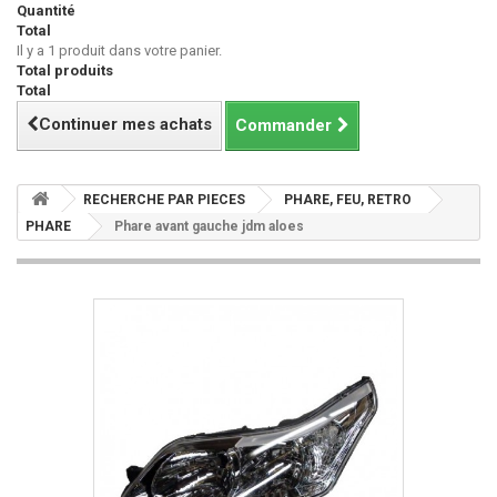
Quantité
Total
Il y a 1 produit dans votre panier.
Total produits
Total
Continuer mes achats
Commander
RECHERCHE PAR PIECES
PHARE, FEU, RETRO
PHARE
Phare avant gauche jdm aloes