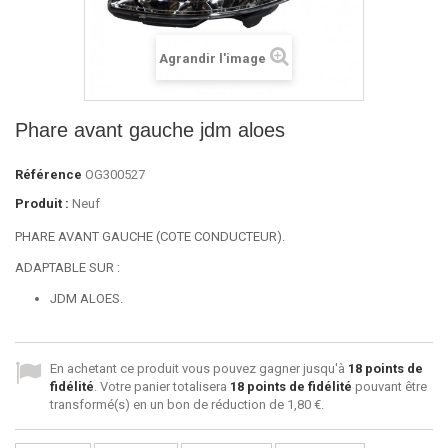
Agrandir l'image
Phare avant gauche jdm aloes
Référence
OG300527
Produit :
Neuf
PHARE AVANT GAUCHE (COTE CONDUCTEUR).
ADAPTABLE SUR :
JDM ALOES.
En achetant ce produit vous pouvez gagner jusqu'à
18
points de
fidélité
. Votre panier totalisera
18
points de fidélité
pouvant être
transformé(s) en un bon de réduction de
1,80 €
.