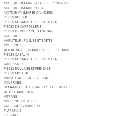
MOTEUR LOMBARDINI FOCS ET PROGRESS
MOTEUR LOMBARDINI DCI
MOTEUR YANMAR BI-CYLINDRES
PIECES BELLIER
PIECES MECANIQUES ET ENTRETIEN
PIECES DE CARROSSERIE
PIECES DE ROULAGE ET FREINAGE
MOTEUR
VARIATEUR , POULIES ET BOITES
COURROIES
ALTERNATEUR , DEMARREUR ET ELECTRICITE
PIECES CASALINI
PIECES MECANIQUES ET ENTRETIEN
CARROSSERIE
PIECES ROULAGE ET FREINAGE
PIECES MOTEUR
VARIATEUR , POULIES ET BOITES
COURROIES
DEMARREUR, ALTERNATEUR ET ELECTRICITE
AUTRES MARQUES
VITRAGE
COURROIES MOTEUR
COURROIES VARIATEUR
FILTRATION
FREINAGE