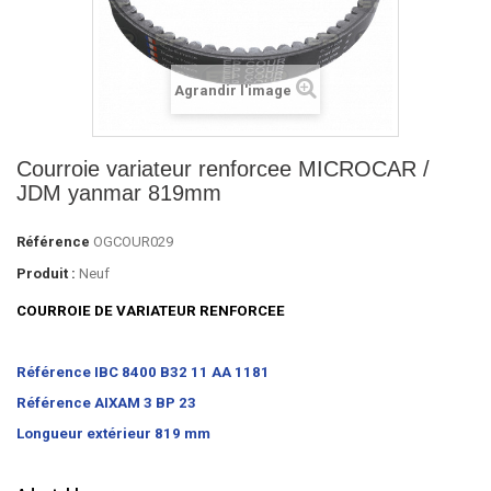
Agrandir l'image
Courroie variateur renforcee MICROCAR /
JDM yanmar 819mm
Référence
OGCOUR029
Produit :
Neuf
COURROIE DE VARIATEUR RENFORCEE
Référence IBC 8400 B32
11 AA 1181
Référence AIXAM
3 BP 23
Longueur extérieur 819
mm