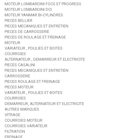
MOTEUR LOMBARDINI FOCS ET PROGRESS
MOTEUR LOMBARDINI DCI
MOTEUR YANMAR BI-CYLINDRES
PIECES BELLIER
PIECES MECANIQUES ET ENTRETIEN
PIECES DE CARROSSERIE
PIECES DE ROULAGE ET FREINAGE
MOTEUR
VARIATEUR , POULIES ET BOITES
COURROIES
ALTERNATEUR , DEMARREUR ET ELECTRICITE
PIECES CASALINI
PIECES MECANIQUES ET ENTRETIEN
CARROSSERIE
PIECES ROULAGE ET FREINAGE
PIECES MOTEUR
VARIATEUR , POULIES ET BOITES
COURROIES
DEMARREUR, ALTERNATEUR ET ELECTRICITE
AUTRES MARQUES
VITRAGE
COURROIES MOTEUR
COURROIES VARIATEUR
FILTRATION
FREINAGE