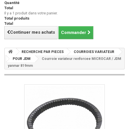
Quantité
Total
Il y a 1 produit dans votre panier.
Total produits
Total
Continuer mes achats
Commander
RECHERCHE PAR PIECES
COURROIES VARIATEUR
POUR JDM
Courroie variateur renforcee MICROCAR / JDM
yanmar 819mm