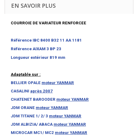
EN SAVOIR PLUS
COURROIE DE VARIATEUR RENFORCEE
Référence IBC 8400 B32
11 AA 1181
Référence AIXAM
3 BP 23
Longueur extérieur 819
mm
Adaptable sur :
BELLIER OPALE
moteur YANMAR
CASALINI
après 2007
CHATENET BAROODER
moteur YANMAR
JDM ORANE
moteur YANMAR
JDM TITANE 1/ 2/ 3
moteur YANMAR
JDM ALBIZIA/ ABACA
moteur YANMAR
MICROCAR MC1/ MC2
moteur YANMAR