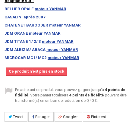
Adaptable sur :
BELLIER OPALE
moteur YANMAR
CASALINI
après 2007
CHATENET BAROODER
moteur YANMAR
JDM ORANE
moteur YANMAR
JDM TITANE 1/ 2/ 3
moteur YANMAR
JDM ALBIZIA/ ABACA
moteur YANMAR
MICROCAR MC1/ MC2
moteur YANMAR
Ce produit n'est plus en stock
En achetant ce produit vous pouvez gagner jusqu'à
4
points de
fidélité
. Votre panier totalisera
4
points de fidélité
pouvant être
transformé(s) en un bon de réduction de
0,40 €
.
Tweet
Partager
Google+
Pinterest