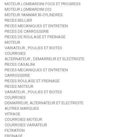
MOTEUR LOMBARDINI FOCS ET PROGRESS
MOTEUR LOMBARDINI DCI
MOTEUR YANMAR BI-CYLINDRES
PIECES BELLIER
PIECES MECANIQUES ET ENTRETIEN
PIECES DE CARROSSERIE
PIECES DE ROULAGE ET FREINAGE
MOTEUR
VARIATEUR , POULIES ET BOITES
COURROIES
ALTERNATEUR , DEMARREUR ET ELECTRICITE
PIECES CASALINI
PIECES MECANIQUES ET ENTRETIEN
CARROSSERIE
PIECES ROULAGE ET FREINAGE
PIECES MOTEUR
VARIATEUR , POULIES ET BOITES
COURROIES
DEMARREUR, ALTERNATEUR ET ELECTRICITE
AUTRES MARQUES
VITRAGE
COURROIES MOTEUR
COURROIES VARIATEUR
FILTRATION
FREINAGE