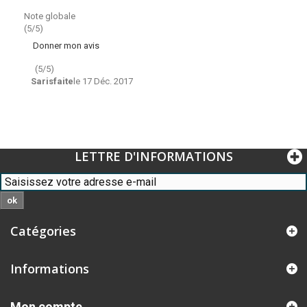
Note globale
(5/5)
Donner mon avis
(
5
/
5
)
Sarisfaite
le
17 Déc. 2017
LETTRE D'INFORMATIONS
ok
Catégories
Informations
Mon compte