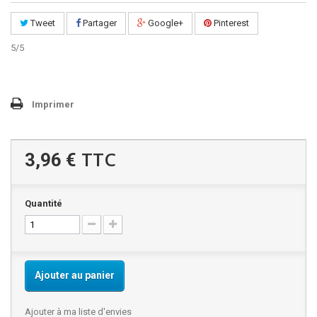
Tweet
Partager
Google+
Pinterest
5
/
5
Imprimer
TTC
3,96 €
Quantité
Ajouter au panier
Ajouter à ma liste d'envies