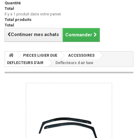
Quantité
Total
Il y a 1 produit dans votre panier.
Total produits
Total
Continuer mes achats
Commander
PIECES LIGIER DUE
ACCESSOIRES
DEFLECTEURS D'AIR
Deflecteurs d air luxe