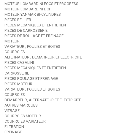
MOTEUR LOMBARDINI FOCS ET PROGRESS
MOTEUR LOMBARDINI DCI
MOTEUR YANMAR BI-CYLINDRES
PIECES BELLIER
PIECES MECANIQUES ET ENTRETIEN
PIECES DE CARROSSERIE
PIECES DE ROULAGE ET FREINAGE
MOTEUR
VARIATEUR , POULIES ET BOITES
COURROIES
ALTERNATEUR , DEMARREUR ET ELECTRICITE
PIECES CASALINI
PIECES MECANIQUES ET ENTRETIEN
CARROSSERIE
PIECES ROULAGE ET FREINAGE
PIECES MOTEUR
VARIATEUR , POULIES ET BOITES
COURROIES
DEMARREUR, ALTERNATEUR ET ELECTRICITE
AUTRES MARQUES
VITRAGE
COURROIES MOTEUR
COURROIES VARIATEUR
FILTRATION
FREINAGE