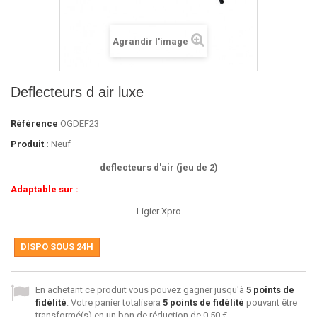
Agrandir l'image
Deflecteurs d air luxe
Référence
OGDEF23
Produit :
Neuf
deflecteurs d'air (jeu de 2)
Adaptable sur :
Ligier Xpro
DISPO SOUS 24H
En achetant ce produit vous pouvez gagner jusqu'à
5
points de
fidélité
. Votre panier totalisera
5
points de fidélité
pouvant être
transformé(s) en un bon de réduction de
0,50 €
.