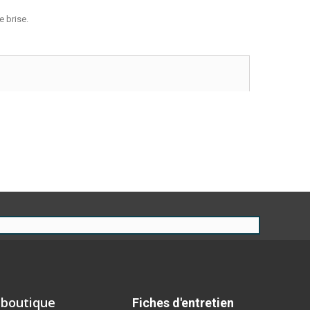
e brise.
 boutique
Fiches d'entretien