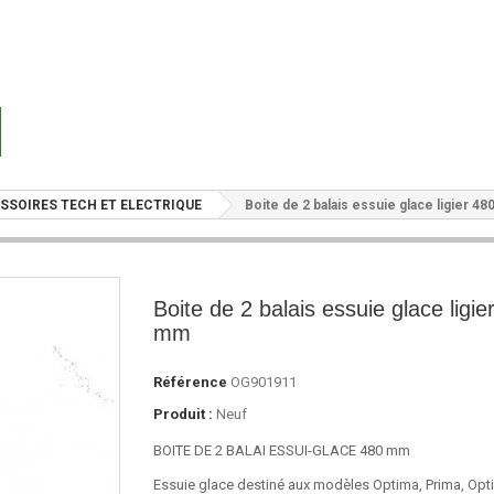
SSOIRES TECH ET ELECTRIQUE
Boite de 2 balais essuie glace ligier 4
Boite de 2 balais essuie glace ligie
mm
Référence
OG901911
Produit :
Neuf
BOITE DE 2 BALAI ESSUI-GLACE 480 mm
Essuie glace destiné aux modèles Optima, Prima, Opt