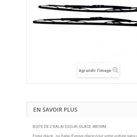
Agrandir l'image
EN SAVOIR PLUS
BOITE DE 2 BALAI ESSUIE-GLACE 480 MM
Essui glace , ou balai d'essui glace pour votre voiture sans