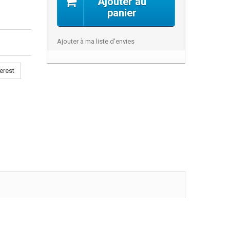
Ajouter au
panier
Ajouter à ma liste d'envies
erest