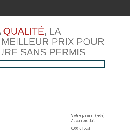
A
QUALITÉ
, LA
 MEILLEUR PRIX POUR
URE SANS PERMIS
Votre panier
(vide)
Aucun produit
0,00 €
Total