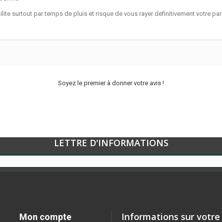
bilite surtout par temps de pluis et risque de vous rayer definitivement votre par
Soyez le premier à donner votre avis !
LETTRE D'INFORMATIONS
Informations sur votre
Mon compte