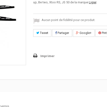
up, Be two, Xtoo RS, JS 50 de la marque
Ligier
.
Aucun point de fidélité pour ce produit.
Tweet
Partager
Google+
Pint
Imprimer
 permis