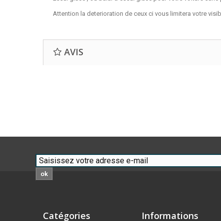
Attention la deterioration de ceux ci vous limitera votre visi
AVIS
ok
Catégories
Informations