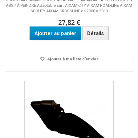
ABS / À PEINDRE Adaptable sur : AIXAM CITY AIXAM ROADLINE AIXAM
SCOUTY AIXAM CROSSLINE de 2008 à 2010
27,82 €
Ajouter au panier
Détails
DISPO SOUS 3 A 4 JOURS
Ajouter à ma liste d'envies