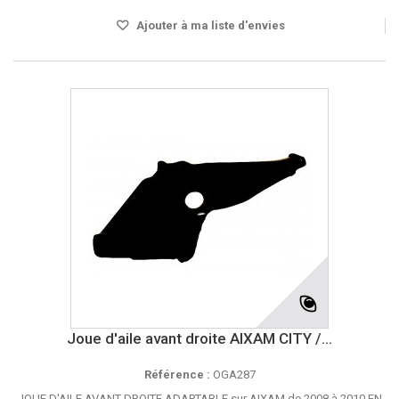
Ajouter à ma liste d'envies
Joue d'aile avant droite AIXAM CITY /...
Référence :
OGA287
JOUE D'AILE AVANT DROITE ADAPTABLE sur AIXAM de 2008 à 2010 EN