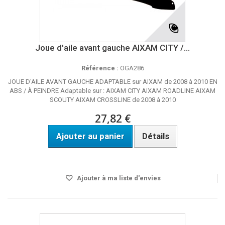
Joue d'aile avant gauche AIXAM CITY /...
Référence :
OGA286
JOUE D'AILE AVANT GAUCHE ADAPTABLE sur AIXAM de 2008 à 2010 EN
ABS / À PEINDRE Adaptable sur : AIXAM CITY AIXAM ROADLINE AIXAM
SCOUTY AIXAM CROSSLINE de 2008 à 2010
27,82 €
Ajouter au panier
Détails
DISPO SOUS 3 A 4 JOURS
Ajouter à ma liste d'envies