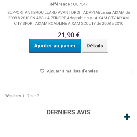
Référence :
OGPC47
SUPPORT ANTIBROUILLARD AVANT DROIT ADAPTABLE sur AIXAM de
2008 à 2010 EN ABS / À PEINDRE Adaptable sur : AIXAM CITY AIXAM
CITY SPORT AIXAM ROADLINE AIXAM SCOUTY de 2008 à 2010
21,90 €
Ajouter au panier
Détails
Disponible
Ajouter à ma liste d'envies
Résultats 1 - 7 sur 7.
DERNIERS AVIS