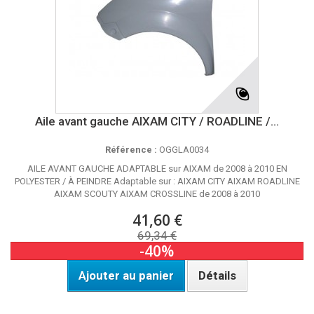
Aile avant gauche AIXAM CITY / ROADLINE /...
Référence :
OGGLA0034
AILE AVANT GAUCHE ADAPTABLE sur AIXAM de 2008 à 2010 EN
POLYESTER / À PEINDRE Adaptable sur : AIXAM CITY AIXAM ROADLINE
AIXAM SCOUTY AIXAM CROSSLINE de 2008 à 2010
41,60 €
69,34 €
-40%
Ajouter au panier
Détails
Disponible