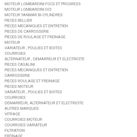
MOTEUR LOMBARDINI FOCS ET PROGRESS
MOTEUR LOMBARDINI DCI
MOTEUR YANMAR BI-CYLINDRES
PIECES BELLIER
PIECES MECANIQUES ET ENTRETIEN
PIECES DE CARROSSERIE
PIECES DE ROULAGE ET FREINAGE
MOTEUR
VARIATEUR , POULIES ET BOITES
COURROIES
ALTERNATEUR , DEMARREUR ET ELECTRICITE
PIECES CASALINI
PIECES MECANIQUES ET ENTRETIEN
CARROSSERIE
PIECES ROULAGE ET FREINAGE
PIECES MOTEUR
VARIATEUR , POULIES ET BOITES
COURROIES
DEMARREUR, ALTERNATEUR ET ELECTRICITE
AUTRES MARQUES
VITRAGE
COURROIES MOTEUR
COURROIES VARIATEUR
FILTRATION
FREINAGE