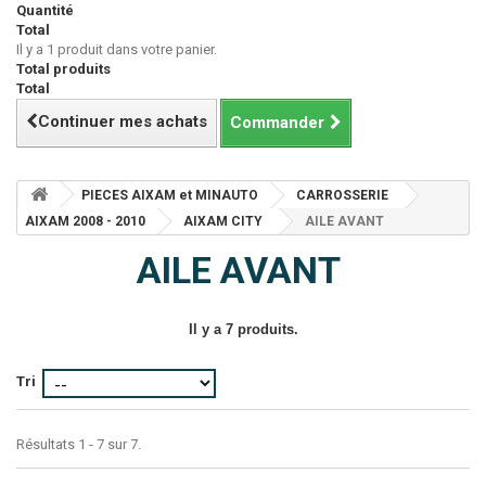
Quantité
Total
Il y a 1 produit dans votre panier.
Total produits
Total
Continuer mes achats
Commander
PIECES AIXAM et MINAUTO
CARROSSERIE
AIXAM 2008 - 2010
AIXAM CITY
AILE AVANT
AILE AVANT
Il y a 7 produits.
Tri
Résultats 1 - 7 sur 7.